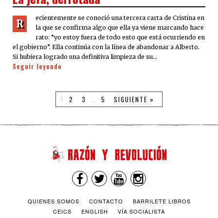
ecientemente se conoció una tercera carta de Cristina en
R
la que se confirma algo que ella ya viene marcando hace
rato: “yo estoy fuera de todo esto que está ocurriendo en
el gobierno”. Ella continúa con la línea de abandonar a Alberto.
Si hubiera logrado una definitiva limpieza de su…
Seguir leyendo
1
2
3
…
5
SIGUIENTE »
QUIENES SOMOS
CONTACTO
BARRILETE LIBROS
CEICS
ENGLISH
VÍA SOCIALISTA