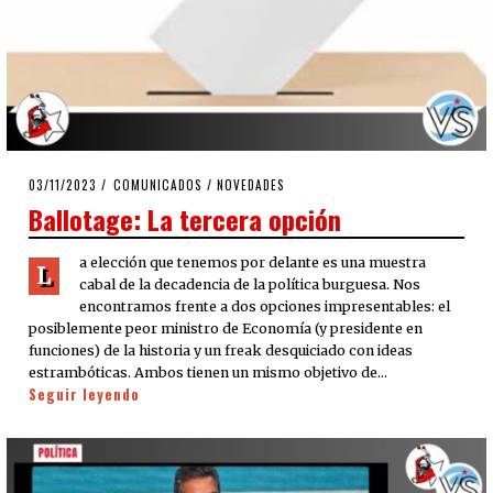
POSTED
03/11/2023
03/11/2023
COMUNICADOS
/
NOVEDADES
ON
Ballotage: La tercera opción
a elección que tenemos por delante es una muestra
L
cabal de la decadencia de la política burguesa. Nos
encontramos frente a dos opciones impresentables: el
posiblemente peor ministro de Economía (y presidente en
funciones) de la historia y un freak desquiciado con ideas
estrambóticas. Ambos tienen un mismo objetivo de…
Seguir leyendo