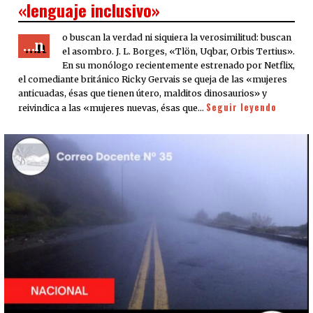
«lenguaje inclusivo»
o buscan la verdad ni siquiera la verosimilitud: buscan
…n
el asombro. J. L. Borges, «Tlön, Uqbar, Orbis Tertius».
En su monólogo recientemente estrenado por Netflix,
el comediante británico Ricky Gervais se queja de las «mujeres
anticuadas, ésas que tienen útero, malditos dinosaurios» y
Seguir leyendo
reivindica a las «mujeres nuevas, ésas que…