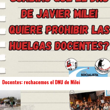
Docentes: rechacemos el DNU de Milei