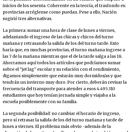
inicios de los sesenta. Coherente en la teoría, el trasfondo es:
provincias arréglense como puedan. Pese a ello, Nación
sugirió tres alternativas.
La primera: sumar una hora de clase de lunes a viernes,
adelantando el ingreso de las chicas y chicos del turno
mañana y retrasando la salida de los del turno tarde. Esto
haría que, en muchas provincias, el turno mañana ingrese a
las 7 de la mañana mientras que el de la tarde salga a las 18.
Ahorramos aquí todos los artículos que podríamos sumar
sobre el “jet lag” escolar y su relación con el rendimiento,
digamos simplemente que estarán muy dormidos/as y que
tendrán un invierno muy duro. Por cierto, deberán revisar la
frecuencia del transporte para atender a esos 4.495.310
estudiantes que hoy tenían jornada simple y viajaba a la
escuela posiblemente con su familia.
La segunda posibilidad: no cambiar el horario de ingreso,
pero sí retrasar la salida de los del turno mañana y tarde de
lunes a viernes. El problema más obvio -además de la