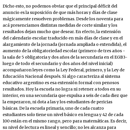
Dicho esto, no podemos obviar que el principal déficit del
anuncio es la suposición de que más horas y días de clase
mágicamente resuelven problemas. Desde los noventa para
acá presenciamos distintas medidas de corte similar y los
resultados dejan mucho que desear. En efecto, la extensión
del calendario escolar traducido en más días de clase y en el
alargamiento de la jornada (jornada ampliada o extendida), el
aumento de la obligatoriedad escolar (primero de tres años -
la sala de 5 obligatoria y dos años de la secundaria en el EGB3-
luego de todo el secundario y dos años del nivel inicial)
acompañaron leyes como la Ley Federal, primero, y la Ley de
Educación Nacional después. Si algo caracteriza al sistema
educativo argentino es esa extensión formal con penosos
resultados. Hoy la escuela no logra ni retener a todos en su
interior, en una secundaria que expulsa a seis de cada diez que
la empezaron, ni dota a las y los estudiantes de pericias
básicas. De la escuela primaria, uno de cada cuatro
estudiantes solo tiene un nivel básico en lengua y 42 de cada
100 están en el mismo rango, pero para matemáticas. Es decir,
su nivel de lectura es lineal y sencillo; no les alcanza para