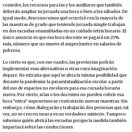
comedor, los recursos para las y los auxiliares que también
deberán ampliar su jornada una hora o bien a los sábados. De
igual modo, desconocemos qué ocurrirá con la mayoría de
las maestras de grado que teniendo jornada simple trabajan
en dos escuelas ensambladas en un cuidado tetris horario. El
único anuncio es que esa hora docente se pagará un 25%
más, número que no mueve el amperímetro en salarios de
pobreza.
Lo cierto es que, con ese cuadro, las provincias podrán
implementar esas alternativas u otras cuya imaginación
depare. No extraña que aquí se abra la misma posibilidad que
durante la pandemia: la paraestataalización escolar a partir
del uso de espacios no escolares para esa cursada horaria
nueva. Por cierto, si las o los docentes no pueden cubrir esa
hora “extra” suponemos se contratarán nuevas maestras. Sin
embargo, cómo dialogarán y trabajarán dos personas que, tal
vez, no se crucen nunca es un verdadero misterio. Tampoco
sabemos quién abrirá las escuelas porque la medida también
impactará sobre las conducciones.