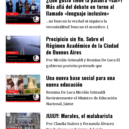
¿Qué gusto tiene la palabra «sal»?
Más allá del debate en torno al
llamado «lenguaje inclusivo»
…no buscan la verdad ni siquiera la
verosimilitud: buscan el asombro. J.
Precipicio sin fin. Sobre el
Régimen Académico de la Ciudad
de Buenos Aires
Por Nicolás Grimaldi y Romina De Luca El
gobierno porteño pretende que
Una nueva base social para una
nueva educación
Romina De Luca Nicolás Grimaldi
Recientemente el Ministro de Educación
Nacional, Jaime
JUJUY: Morales, el malabarista
Por Claudia Suárez y Fernanda Álvarez