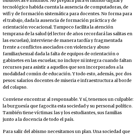
bibliotecas e insumos. No prepara para el mundo digital y
tecnológico habida cuenta la ausencia de computadoras, de
wifi y de formación sistemática para docentes. No forma para
el trabajo, dada la ausencia de formación práctica y de
orientación vocacional. Tampoco facilita la atención
temprana de la salud (el lector de años recordará las salitas en
las escuelas), interviene de manera tardía y fragmentada
frente a conflictos asociados con violencia y abuso
familiar/sexual dada la falta de equipos de orientación o
gabinetes en las escuelas; no incluye ni integra cuando faltan
recursos para asistir a aquellos que son incorporados a la
modalidad común de educación. Y todo esto, además, por dos
pesos: salarios docentes de miseria e infraestructura al borde
del colapso.
Conviene encontrar al responsable. Y sí, tenemos un culpable:
la burguesía que fagocita esta sociedad y su personal político.
También tiene víctimas: las y los estudiantes, sus familias
junto a la docencia de todo el país.
Para salir del abismo necesitamos un plan. Una sociedad que