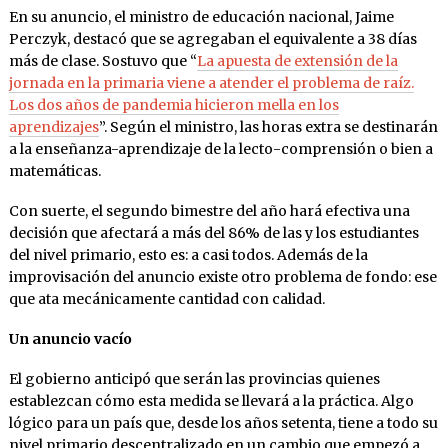
En su anuncio, el ministro de educación nacional, Jaime
Perczyk, destacó que se agregaban el equivalente a 38 días
más de clase. Sostuvo que “
La apuesta de extensión de la
jornada en la primaria viene a atender el problema de raíz.
Los dos años de pandemia hicieron mella en los
aprendizajes
”. Según el ministro, las horas extra se destinarán
a la enseñanza-aprendizaje de la lecto-comprensión o bien a
matemáticas.
Con suerte, el segundo bimestre del año hará efectiva una
decisión que afectará a más del 86% de las y los estudiantes
del nivel primario, esto es: a casi todos. Además de la
improvisación del anuncio existe otro problema de fondo: ese
que ata mecánicamente cantidad con calidad.
Un anuncio vacío
El gobierno anticipó que serán las provincias quienes
establezcan cómo esta medida se llevará a la práctica. Algo
lógico para un país que, desde los años setenta, tiene a todo su
nivel primario descentralizado en un cambio que empezó a