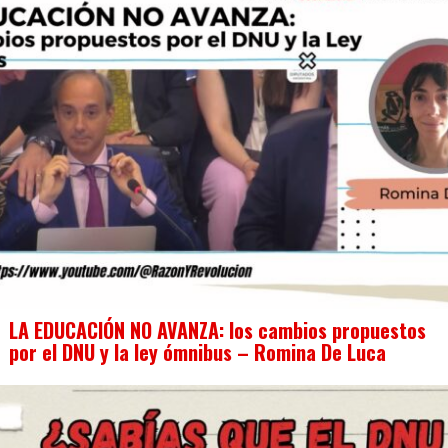
LA EDUCACIÓN NO AVANZA: los cambios propuestos
por el DNU y la ley ómnibus – Romina De Luca