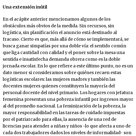
Una extensión inútil
En el acápite anterior mencionamos algunos de los
obstáculos más obvios de la medida. Sin recursos, sin
logística, sin planificación el anuncio está destinado al
fracaso. Cierto es que, más allá de cómo se implementará, se
busca ganar simpatías por una doble vía: el sentido común
que liga cantidad con calidad y el poner sobre la mesa una
sentida e insatisfecha demanda obrera como es la doble
jornada escolar. En lo que refiere a este último punto, no es un
dato menor si consideramos sobre quiénes recaen estas
logísticas escolares: las mujeres madres y también las
docentes mujeres quienes constituyen la mayoría del
personal docente del nivel primario. Los hogares con jefatura
femenina presentan una pobreza infantil por ingresos mayor
al del promedio nacional. La feminización de la pobreza, la
mayor responsabilidad en las tareas de cuidado impuestas
por el patriarcado para ellas, la ausencia de una red de
licencias para atender a niñas y niños -lo que afecta a uno de
cada dos trabajadores dados los niveles de informalidad- son