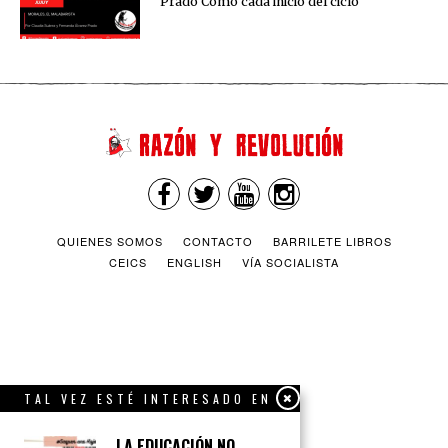
Prado Como cada inicio del ciclo
QUIENES SOMOS
CONTACTO
BARRILETE LIBROS
CEICS
ENGLISH
VÍA SOCIALISTA
TAL VEZ ESTÉ INTERESADO EN
LA EDUCACIÓN NO