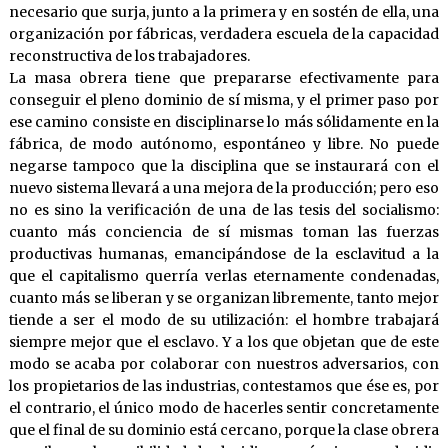
necesario que surja, junto a la primera y en sostén de ella, una
organización por fábricas, verdadera escuela de la capacidad
reconstructiva de los trabajadores.
La masa obrera tiene que prepararse efectivamente para
conseguir el pleno dominio de sí misma, y el primer paso por
ese camino consiste en disciplinarse lo más sólidamente en la
fábrica, de modo autónomo, espontáneo y libre. No puede
negarse tampoco que la disciplina que se instaurará con el
nuevo sistema llevará a una mejora de la producción; pero eso
no es sino la verificación de una de las tesis del socialismo:
cuanto más conciencia de sí mismas toman las fuerzas
productivas humanas, emancipándose de la esclavitud a la
que el capitalismo querría verlas eternamente condenadas,
cuanto más se liberan y se organizan libremente, tanto mejor
tiende a ser el modo de su utilización: el hombre trabajará
siempre mejor que el esclavo. Y a los que objetan que de este
modo se acaba por colaborar con nuestros adversarios, con
los propietarios de las industrias, contestamos que ése es, por
el contrario, el único modo de hacerles sentir concretamente
que el final de su dominio está cercano, porque la clase obrera