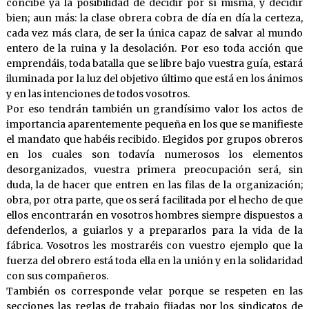
concibe ya la posibilidad de decidir por sí misma, y decidir
bien; aun más: la clase obrera cobra de día en día la certeza,
cada vez más clara, de ser la única capaz de salvar al mundo
entero de la ruina y la desolación. Por eso toda acción que
emprendáis, toda batalla que se libre bajo vuestra guía, estará
iluminada por la luz del objetivo último que está en los ánimos
y en las intenciones de todos vosotros.
Por eso tendrán también un grandísimo valor los actos de
importancia aparentemente pequeña en los que se manifieste
el mandato que habéis recibido. Elegidos por grupos obreros
en los cuales son todavía numerosos los elementos
desorganizados, vuestra primera preocupación será, sin
duda, la de hacer que entren en las filas de la organización;
obra, por otra parte, que os será facilitada por el hecho de que
ellos encontrarán en vosotros hombres siempre dispuestos a
defenderlos, a guiarlos y a prepararlos para la vida de la
fábrica. Vosotros les mostraréis con vuestro ejemplo que la
fuerza del obrero está toda ella en la unión y en la solidaridad
con sus compañeros.
También os corresponde velar porque se respeten en las
secciones las reglas de trabajo fijadas por los sindicatos de