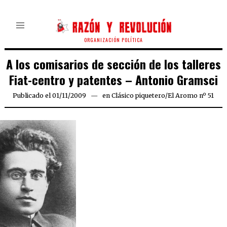
ORGANIZACIÓN POLÍTICA
A los comisarios de sección de los talleres
Fiat-centro y patentes – Antonio Gramsci
Publicado el
01/11/2009
25/03/2020
en
Clásico piquetero
/
El Aromo nº 51