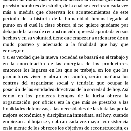
previsto hombres de estudio, de la cual se cercioran cada vez
más a medida que observan los acontecimientos de este
período de la historia de la humanidad: hemos llegado al
punto en el cual la clase obrera, si no quiere quedarse por
debajo de la tarea de reconstrucción que está apuntada en sus
hechos y en su voluntad, tiene que empezar a ordenarse de un
modo positivo y adecuado a la finalidad que hay que
conseguir.
Y si es verdad que la nueva sociedad se basará en el trabajo y
en la coordinación de las energías de los productores,
entonces los lugares en los que se trabaja, en los que los
productores viven y obran en común, serán mañana los
centros del organismo social y tendrán que ocupar la
posición de las entidades directivas de la sociedad de hoy. Así
como en los primeros tiempos de la lucha obrera la
organización por oficios era la que más se prestaba a las
finalidades defensivas, a las necesidades de las batallas por la
mejora económica y disciplinaria inmediata, así hoy, cuando
empiezan a dibujarse y cobran cada vez mayor consistencia
en la mente de los obreros los objetivos de reconstrucción, es