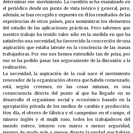
determinar ese movimiento. La cuestión se ha examinado en
el periódico desde un punto de vista teórico y general, pero,
además, se han recogido y expuesto en él los resultados de las
experiencias de otros países, para suministrar los elementos
del estudio de las aplicaciones prácticas. Pero sabemos que
nuestro trabajo ha tenido valor sólo en la medida en que ha
satisfecho una necesidad, ha favorecido la concreción de una
aspiración que estaba latente en la conciencia de las masas
trabajadoras. Por eso nos hemos entendido tan de prisa, por
eso se ha podido pasar tan seguramente de la discusión a la
realización.
La necesidad, la aspiración de la cual nace el movimiento
renovador de la organización obrera que habéis comenzado,
está, según creemos, en las cosas mismas, es una
consecuencia directa del punto al que ha llegado en su
desarrollo el organismo social y económico basado en la
apropiación privada de los medios de cambio y producción.
Hoy día, el obrero de fábrica y el campesino en el campo, el
minero inglés y el mujik ruso, todos los trabajadores del
mundo entero, intuyen con mayor o menor seguridad,
sienten de modo más o menos directo la verdad que habían