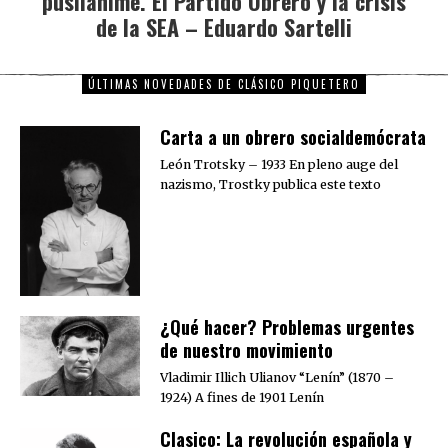
pusilánime. El Partido Obrero y la crisis
de la SEA – Eduardo Sartelli
ÚLTIMAS NOVEDADES DE CLÁSICO PIQUETERO
Carta a un obrero socialdemócrata
León Trotsky – 1933 En pleno auge del
nazismo, Trostky publica este texto
¿Qué hacer? Problemas urgentes
de nuestro movimiento
Vladimir Illich Ulianov “Lenín” (1870 –
1924) A fines de 1901 Lenín
Clasico: La revolución española y