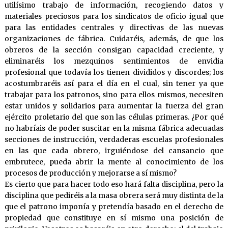
utilísimo trabajo de información, recogiendo datos y
materiales preciosos para los sindicatos de oficio igual que
para las entidades centrales y directivas de las nuevas
organizaciones de fábrica. Cuidaréis, además, de que los
obreros de la sección consigan capacidad creciente, y
eliminaréis los mezquinos sentimientos de envidia
profesional que todavía los tienen divididos y discordes; los
acostumbraréis así para el día en el cual, sin tener ya que
trabajar para los patronos, sino para ellos mismos, necesiten
estar unidos y solidarios para aumentar la fuerza del gran
ejército proletario del que son las células primeras. ¿Por qué
no habríais de poder suscitar en la misma fábrica adecuadas
secciones de instrucción, verdaderas escuelas profesionales
en las que cada obrero, irguiéndose del cansancio que
embrutece, pueda abrir la mente al conocimiento de los
procesos de producción y mejorarse a sí mismo?
Es cierto que para hacer todo eso hará falta disciplina, pero la
disciplina que pediréis a la masa obrera será muy distinta de la
que el patrono imponía y pretendía basado en el derecho de
propiedad que constituye en sí mismo una posición de