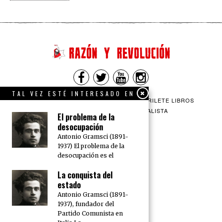
TAL VEZ ESTÉ INTERESADO EN
QUIENES SOMOS
CONTACTO
BARRILETE LIBROS
CEICS
ENGLISH
VÍA SOCIALISTA
El problema de la
desocupación
Antonio Gramsci (1891-
1937) El problema de la
desocupación es el
La conquista del
estado
Antonio Gramsci (1891-
1937), fundador del
Partido Comunista en