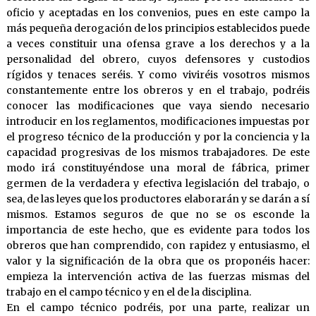
oficio y aceptadas en los convenios, pues en este campo la
más pequeña derogación de los principios establecidos puede
a veces constituir una ofensa grave a los derechos y a la
personalidad del obrero, cuyos defensores y custodios
rígidos y tenaces seréis. Y como viviréis vosotros mismos
constantemente entre los obreros y en el trabajo, podréis
conocer las modificaciones que vaya siendo necesario
introducir en los reglamentos, modificaciones impuestas por
el progreso técnico de la producción y por la conciencia y la
capacidad progresivas de los mismos trabajadores. De este
modo irá constituyéndose una moral de fábrica, primer
germen de la verdadera y efectiva legislación del trabajo, o
sea, de las leyes que los productores elaborarán y se darán a sí
mismos. Estamos seguros de que no se os esconde la
importancia de este hecho, que es evidente para todos los
obreros que han comprendido, con rapidez y entusiasmo, el
valor y la significación de la obra que os proponéis hacer:
empieza la intervención activa de las fuerzas mismas del
trabajo en el campo técnico y en el de la disciplina.
En el campo técnico podréis, por una parte, realizar un