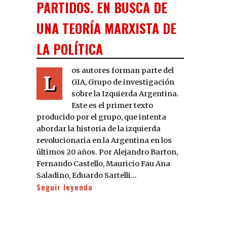
PARTIDOS. EN BUSCA DE
UNA TEORÍA MARXISTA DE
LA POLÍTICA
os autores forman parte del
L
GIA, Grupo de investigación
sobre la Izquierda Argentina.
Este es el primer texto
producido por el grupo, que intenta
abordar la historia de la izquierda
revolucionaria en la Argentina en los
últimos 20 años. Por Alejandro Barton,
Fernando Castello, Mauricio Fau Ana
Saladino, Eduardo Sartelli…
Seguir leyendo