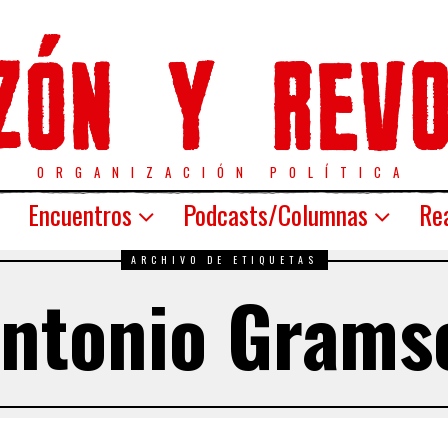
ORGANIZACIÓN POLÍTICA
Encuentros
Podcasts/Columnas
Rea
ARCHIVO DE ETIQUETAS
ntonio Grams