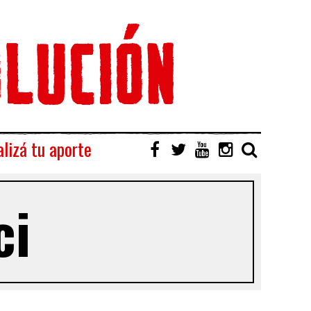
lizá tu aporte
ci