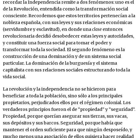
recordar la Independencia remite a dos fenómenos: uno es el
de la Revolución, entendida como la transformación social
consciente. Recordemos que estos territorios pertenecían a la
nobleza española, con sus leyes y sus relaciones económicas
(servidumbre y esclavitud), en donde una
clase
entonces
revolucionaria decidió desobedecer estas leyes y autoridades,
y constituir una fuerza social para tomar el poder y
transformar toda la sociedad. El segundo fenómeno es la
construcción de una dominación y de un sistema social
particular. La dominación de la burguesía y el sistema
capitalista con sus relaciones sociales estructurando toda la
vida social.
La revolución y la independencia no se hicieron para
beneficiar a toda la población, sino sólo a los principales
propietarios, perjudicados ellos por el régimen colonial. Los
verdaderos principios fueron el de “propiedad” y “seguridad”.
Propiedad, porque querían asegurar sus tierras, sus vacas,
sus depósitos y sus barcos. Seguridad, porque había que
mantener el orden suficiente para que ningún desposeído, y
mucho menos una asociación de ellos quisiera hacer realidad