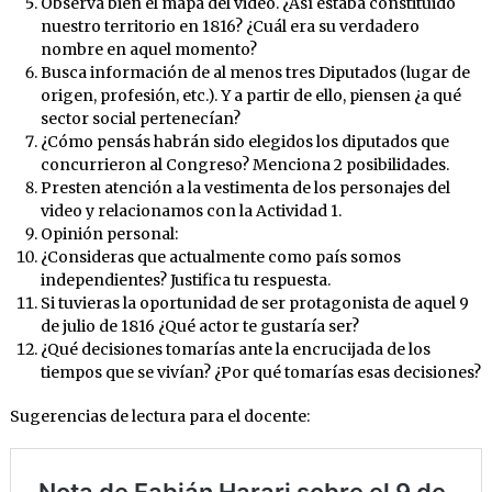
Observa bien el mapa del video. ¿Así estaba constituido
nuestro territorio en 1816? ¿Cuál era su verdadero
nombre en aquel momento?
Busca información de al menos tres Diputados (lugar de
origen, profesión, etc.). Y a partir de ello, piensen ¿a qué
sector social pertenecían?
¿Cómo pensás habrán sido elegidos los diputados que
concurrieron al Congreso? Menciona 2 posibilidades.
Presten atención a la vestimenta de los personajes del
video y relacionamos con la Actividad 1.
Opinión personal:
¿Consideras que actualmente como país somos
independientes? Justifica tu respuesta.
Si tuvieras la oportunidad de ser protagonista de aquel 9
de julio de 1816 ¿Qué actor te gustaría ser?
¿Qué decisiones tomarías ante la encrucijada de los
tiempos que se vivían? ¿Por qué tomarías esas decisiones?
Sugerencias de lectura para el docente: