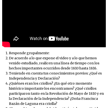
Responde grupalmente:
De acuerdo a lo que expone el video y a lo que hemos
venido estudiado, realicen una línea de tiempo con los
hechos importantes ocurridos desde 1810 hasta 1816.
Teniendo en cuenta tus conocimientos previos: ¿Qué es
Independencia y Declaración?
¿Quiénes eran los criollos? ¿En qué otro momento
histórico importante los encontramos? ¿Qué criollos
participaron tanto en la Revolución de Mayo de 1810 y en
la Declaración de la Independencia? ¿Doña Francisca
Bazán de Laguna era criolla?