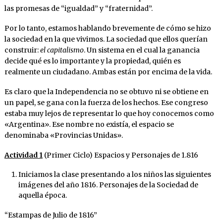
las promesas de “igualdad” y “fraternidad”.
Por lo tanto, estamos hablando brevemente de cómo se hizo
la sociedad en la que vivimos. La sociedad que ellos querían
construir:
el capitalismo
. Un sistema en el cual la ganancia
decide qué es lo importante y la propiedad, quién es
realmente un ciudadano. Ambas están por encima de la vida.
Es claro que la Independencia no se obtuvo ni se obtiene en
un papel, se gana con la fuerza de los hechos. Ese congreso
estaba muy lejos de representar lo que hoy conocemos como
«Argentina». Ese nombre no existía, el espacio se
denominaba «Provincias Unidas».
Actividad
1
(Primer Ciclo) Espacios y Personajes de 1.816
Iniciamos la clase presentando a los niños las siguientes
imágenes del año 1816. Personajes de la Sociedad de
aquella época.
“Estampas de Julio de 1816”