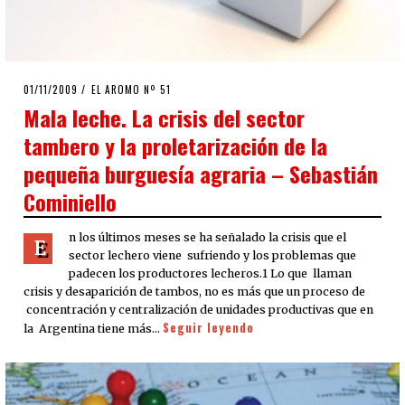
POSTED
01/11/2009
25/03/2020
EL AROMO Nº 51
ON
Mala leche. La crisis del sector
tambero y la proletarización de la
pequeña burguesía agraria – Sebastián
Cominiello
n los últimos meses se ha señalado la crisis que el
E
sector lechero viene sufriendo y los problemas que
padecen los productores lecheros.1 Lo que llaman
crisis y desaparición de tambos, no es más que un proceso de
concentración y centralización de unidades productivas que en
Seguir leyendo
la Argentina tiene más…