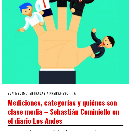
POSTED
23/11/2015
ENTRADAS
/
PRENSA-ESCRITA
ON
Mediciones, categorías y quiénes son
clase media – Sebastián Cominiello en
el diario Los Andes