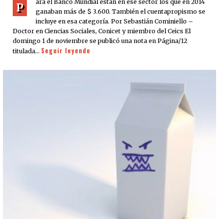
ara el Banco Mundial están en ese sector los que en 2014
P
ganaban más de $ 3.600. También el cuentapropismo se
incluye en esa categoría. Por Sebastián Cominiello –
Doctor en Ciencias Sociales, Conicet y miembro del Ceics El
domingo 1 de noviembre se publicó una nota en Página/12
Seguir leyendo
titulada…