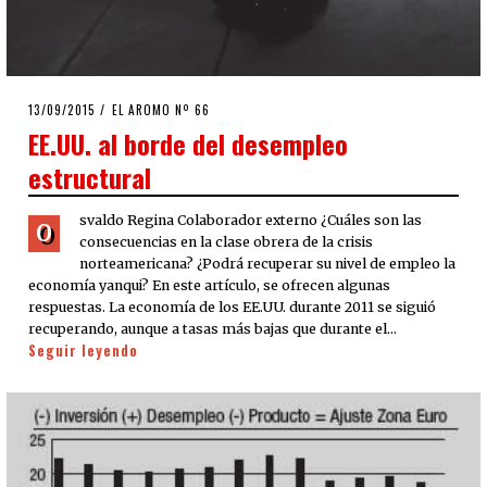
POSTED
13/09/2015
EL AROMO Nº 66
ON
EE.UU. al borde del desempleo
estructural
svaldo Regina Colaborador externo ¿Cuáles son las
O
consecuencias en la clase obrera de la crisis
norteamericana? ¿Podrá recuperar su nivel de empleo la
economía yanqui? En este artículo, se ofrecen algunas
respuestas. La economía de los EE.UU. durante 2011 se siguió
recuperando, aunque a tasas más bajas que durante el…
Seguir leyendo