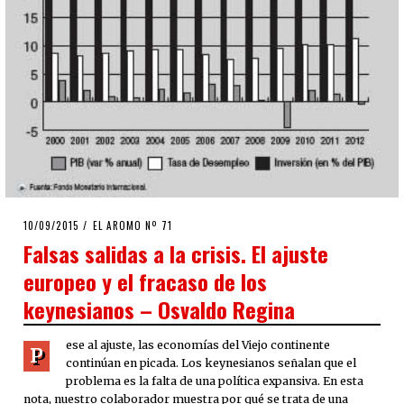
POSTED
10/09/2015
EL AROMO Nº 71
ON
Falsas salidas a la crisis. El ajuste
europeo y el fracaso de los
keynesianos – Osvaldo Regina
ese al ajuste, las economías del Viejo continente
P
continúan en picada. Los keynesianos señalan que el
problema es la falta de una política expansiva. En esta
nota, nuestro colaborador muestra por qué se trata de una