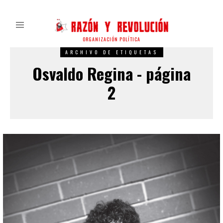
ORGANIZACIÓN POLÍTICA
ARCHIVO DE ETIQUETAS
Osvaldo Regina - página
2