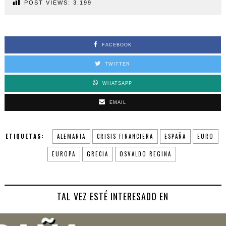
POST VIEWS:
3.199
FACEBOOK
TWITTER
WHATSAPP
EMAIL
ETIQUETAS:
ALEMANIA
CRISIS FINANCIERA
ESPAÑA
EURO
EUROPA
GRECIA
OSVALDO REGINA
TAL VEZ ESTÉ INTERESADO EN