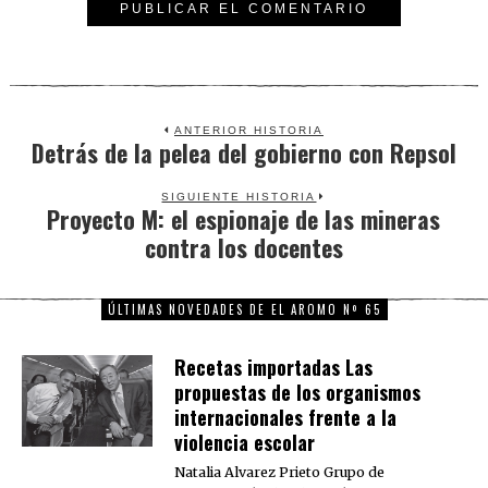
ANTERIOR HISTORIA
Detrás de la pelea del gobierno con Repsol
Previous
post:
SIGUIENTE HISTORIA
Proyecto M: el espionaje de las mineras
Next
contra los docentes
post:
ÚLTIMAS NOVEDADES DE EL AROMO Nº 65
Recetas importadas Las
propuestas de los organismos
internacionales frente a la
violencia escolar
Natalia Alvarez Prieto Grupo de