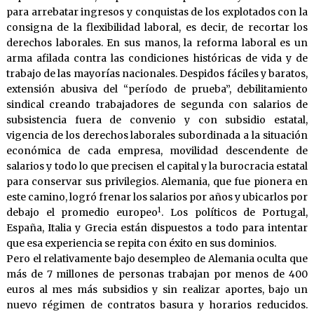
para arrebatar ingresos y conquistas de los explotados con la
consigna de la flexibilidad laboral, es decir, de recortar los
derechos laborales. En sus manos, la reforma laboral es un
arma afilada contra las condiciones históricas de vida y de
trabajo de las mayorías nacionales. Despidos fáciles y baratos,
extensión abusiva del “período de prueba”, debilitamiento
sindical creando trabajadores de segunda con salarios de
subsistencia fuera de convenio y con subsidio estatal,
vigencia de los derechos laborales subordinada a la situación
económica de cada empresa, movilidad descendente de
salarios y todo lo que precisen el capital y la burocracia estatal
para conservar sus privilegios. Alemania, que fue pionera en
este camino, logró frenar los salarios por años y ubicarlos por
1
debajo el promedio europeo
. Los políticos de Portugal,
España, Italia y Grecia están dispuestos a todo para intentar
que esa experiencia se repita con éxito en sus dominios.
Pero el relativamente bajo desempleo de Alemania oculta que
más de 7 millones de personas trabajan por menos de 400
euros al mes más subsidios y sin realizar aportes, bajo un
nuevo régimen de contratos basura y horarios reducidos.