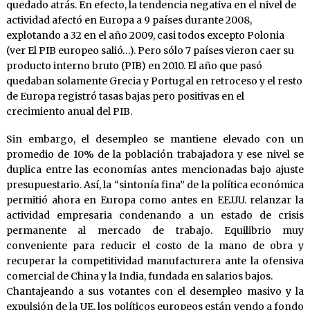
quedado atrás. En efecto, la tendencia negativa en el nivel de
actividad afectó en Europa a 9 países durante 2008,
explotando a 32 en el año 2009, casi todos excepto Polonia
(ver El PIB europeo salió…). Pero sólo 7 países vieron caer su
producto interno bruto (PIB) en 2010. El año que pasó
quedaban solamente Grecia y Portugal en retroceso y el resto
de Europa registró tasas bajas pero positivas en el
crecimiento anual del PIB.
Sin embargo, el desempleo se mantiene elevado con un
promedio de 10% de la población trabajadora y ese nivel se
duplica entre las economías antes mencionadas bajo ajuste
presupuestario. Así, la “sintonía fina” de la política económica
permitió ahora en Europa como antes en EE.UU. relanzar la
actividad empresaria condenando a un estado de crisis
permanente al mercado de trabajo. Equilibrio muy
conveniente para reducir el costo de la mano de obra y
recuperar la competitividad manufacturera ante la ofensiva
comercial de China y la India, fundada en salarios bajos.
Chantajeando a sus votantes con el desempleo masivo y la
expulsión de la UE, los políticos europeos están yendo a fondo