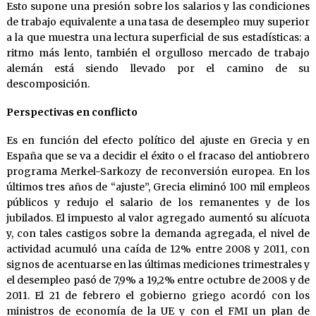
Esto supone una presión sobre los salarios y las condiciones
de trabajo equivalente a una tasa de desempleo muy superior
a la que muestra una lectura superficial de sus estadísticas: a
ritmo más lento, también el orgulloso mercado de trabajo
alemán está siendo llevado por el camino de su
descomposición.
Perspectivas en conflicto
Es en función del efecto político del ajuste en Grecia y en
España que se va a decidir el éxito o el fracaso del antiobrero
programa Merkel-Sarkozy de reconversión europea. En los
últimos tres años de “ajuste”, Grecia eliminó 100 mil empleos
públicos y redujo el salario de los remanentes y de los
jubilados. El impuesto al valor agregado aumentó su alícuota
y, con tales castigos sobre la demanda agregada, el nivel de
actividad acumuló una caída de 12% entre 2008 y 2011, con
signos de acentuarse en las últimas mediciones trimestrales y
el desempleo pasó de 7,9% a 19,2% entre octubre de 2008 y de
2011. El 21 de febrero el gobierno griego acordó con los
ministros de economía de la UE y con el FMI un plan de