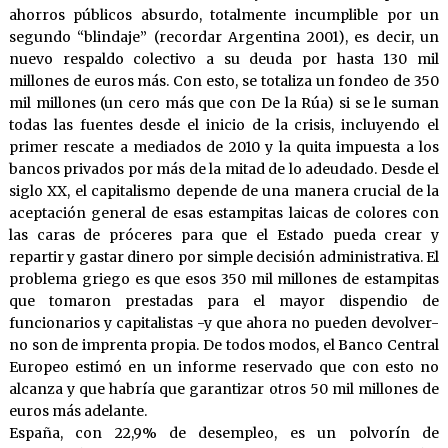
ahorros públicos absurdo, totalmente incumplible por un
segundo “blindaje” (recordar Argentina 2001), es decir, un
nuevo respaldo colectivo a su deuda por hasta 130 mil
millones de euros más. Con esto, se totaliza un fondeo de 350
mil millones (un cero más que con De la Rúa) si se le suman
todas las fuentes desde el inicio de la crisis, incluyendo el
primer rescate a mediados de 2010 y la quita impuesta a los
bancos privados por más de la mitad de lo adeudado. Desde el
siglo XX, el capitalismo depende de una manera crucial de la
aceptación general de esas estampitas laicas de colores con
las caras de próceres para que el Estado pueda crear y
repartir y gastar dinero por simple decisión administrativa. El
problema griego es que esos 350 mil millones de estampitas
que tomaron prestadas para el mayor dispendio de
funcionarios y capitalistas -y que ahora no pueden devolver-
no son de imprenta propia. De todos modos, el Banco Central
Europeo estimó en un informe reservado que con esto no
alcanza y que habría que garantizar otros 50 mil millones de
euros más adelante.
España, con 22,9% de desempleo, es un polvorín de