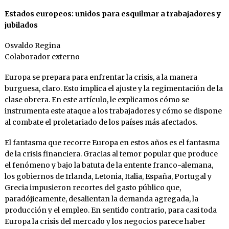
Estados europeos: unidos para esquilmar a trabajadores y
jubilados
Osvaldo Regina
Colaborador externo
Europa se prepara para enfrentar la crisis, a la manera
burguesa, claro. Esto implica el ajuste y la regimentación de la
clase obrera. En este artículo, le explicamos cómo se
instrumenta este ataque a los trabajadores y cómo se dispone
al combate el proletariado de los países más afectados.
El fantasma que recorre Europa en estos años es el fantasma
de la crisis financiera. Gracias al temor popular que produce
el fenómeno y bajo la batuta de la entente franco-alemana,
los gobiernos de Irlanda, Letonia, Italia, España, Portugal y
Grecia impusieron recortes del gasto público que,
paradójicamente, desalientan la demanda agregada, la
producción y el empleo. En sentido contrario, para casi toda
Europa la crisis del mercado y los negocios parece haber