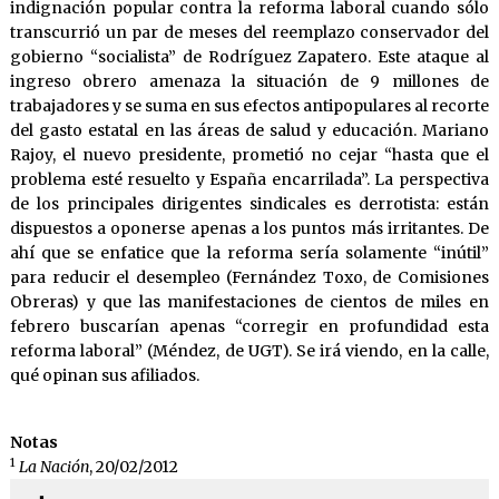
indignación popular contra la reforma laboral cuando sólo
transcurrió un par de meses del reemplazo conservador del
gobierno “socialista” de Rodríguez Zapatero. Este ataque al
ingreso obrero amenaza la situación de 9 millones de
trabajadores y se suma en sus efectos antipopulares al recorte
del gasto estatal en las áreas de salud y educación. Mariano
Rajoy, el nuevo presidente, prometió no cejar “hasta que el
problema esté resuelto y España encarrilada”. La perspectiva
de los principales dirigentes sindicales es derrotista: están
dispuestos a oponerse apenas a los puntos más irritantes. De
ahí que se enfatice que la reforma sería solamente “inútil”
para reducir el desempleo (Fernández Toxo, de Comisiones
Obreras) y que las manifestaciones de cientos de miles en
febrero buscarían apenas “corregir en profundidad esta
reforma laboral” (Méndez, de UGT). Se irá viendo, en la calle,
qué opinan sus afiliados.
Notas
1
La Nación
, 20/02/2012