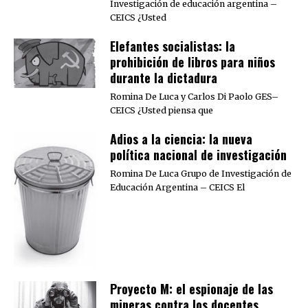
Investigación de educación argentina –
CEICS ¿Usted
Elefantes socialistas: la
prohibición de libros para niños
durante la dictadura
Romina De Luca y Carlos Di Paolo GES–
CEICS ¿Usted piensa que
Adios a la ciencia: la nueva
política nacional de investigación
Romina De Luca Grupo de Investigación de
Educación Argentina – CEICS El
Proyecto M: el espionaje de las
mineras contra los docentes