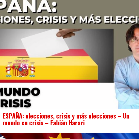
ESPAÑA: elecciones, crisis y más elecciones – Un
mundo en crisis – Fabián Harari