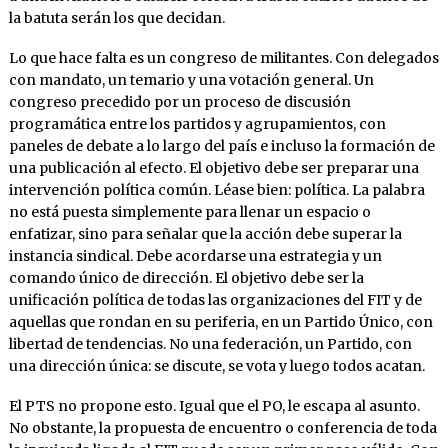
la batuta serán los que decidan.
Lo que hace falta es un congreso de militantes. Con delegados
con mandato, un temario y una votación general. Un
congreso precedido por un proceso de discusión
programática entre los partidos y agrupamientos, con
paneles de debate a lo largo del país e incluso la formación de
una publicación al efecto. El objetivo debe ser preparar una
intervención política común. Léase bien: política. La palabra
no está puesta simplemente para llenar un espacio o
enfatizar, sino para señalar que la acción debe superar la
instancia sindical. Debe acordarse una estrategia y un
comando único de dirección. El objetivo debe ser la
unificación política de todas las organizaciones del FIT y de
aquellas que rondan en su periferia, en un Partido Único, con
libertad de tendencias. No una federación, un Partido, con
una dirección única: se discute, se vota y luego todos acatan.
El PTS no propone esto. Igual que el PO, le escapa al asunto.
No obstante, la propuesta de encuentro o conferencia de toda