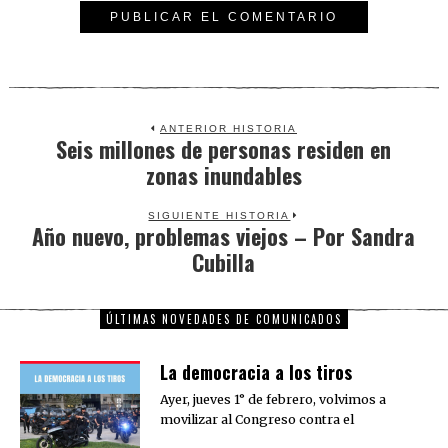
ANTERIOR HISTORIA
Seis millones de personas residen en
Previous
zonas inundables
post:
SIGUIENTE HISTORIA
Año nuevo, problemas viejos – Por Sandra
Next
Cubilla
post:
ÚLTIMAS NOVEDADES DE COMUNICADOS
La democracia a los tiros
Ayer, jueves 1° de febrero, volvimos a
movilizar al Congreso contra el