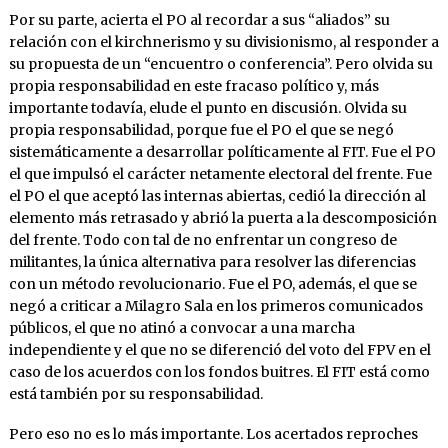
Por su parte, acierta el PO al recordar a sus “aliados” su
relación con el kirchnerismo y su divisionismo, al responder a
su propuesta de un “encuentro o conferencia”. Pero olvida su
propia responsabilidad en este fracaso político y, más
importante todavía, elude el punto en discusión. Olvida su
propia responsabilidad, porque fue el PO el que se negó
sistemáticamente a desarrollar políticamente al FIT. Fue el PO
el que impulsó el carácter netamente electoral del frente. Fue
el PO el que aceptó las internas abiertas, cedió la dirección al
elemento más retrasado y abrió la puerta a la descomposición
del frente. Todo con tal de no enfrentar un congreso de
militantes, la única alternativa para resolver las diferencias
con un método revolucionario. Fue el PO, además, el que se
negó a criticar a Milagro Sala en los primeros comunicados
públicos, el que no atinó a convocar a una marcha
independiente y el que no se diferenció del voto del FPV en el
caso de los acuerdos con los fondos buitres. El FIT está como
está también por su responsabilidad.
Pero eso no es lo más importante. Los acertados reproches