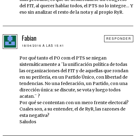
del FIT, al querer hablar todos, el PTS no lo integre… Y
eso sin analizar el resto de la nota y al propio RyR.
Fabian
RESPONDER
18/04/2016 A LAS 15:41
Por qué tanto el PO com el PTS se niegan
sistemáticamente a ¨la unificación política de todas
las organizaciones del FIT y de aquellas que rondan
en su periferia, en un Partido Único, con libertad de
tendencias. No una federación, un Partido, con una
dirección única: se discute, se vota y luego todos
acatan.¨ ?
Por qué se contentan con un mero frente electoral?
Cuales son, a su entender, el de RyR, las razones de
esta negativa?
Saludos