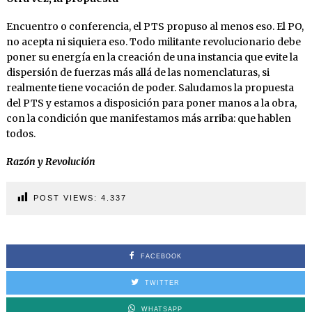
Encuentro o conferencia, el PTS propuso al menos eso. El PO,
no acepta ni siquiera eso. Todo militante revolucionario debe
poner su energía en la creación de una instancia que evite la
dispersión de fuerzas más allá de las nomenclaturas, si
realmente tiene vocación de poder. Saludamos la propuesta
del PTS y estamos a disposición para poner manos a la obra,
con la condición que manifestamos más arriba: que hablen
todos.
Razón y Revolución
POST VIEWS:
4.337
FACEBOOK
TWITTER
WHATSAPP