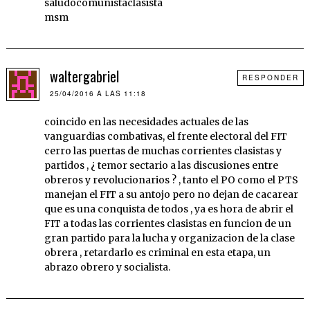
saludocomunistaclasista
msm
waltergabriel
RESPONDER
25/04/2016 A LAS 11:18
coincido en las necesidades actuales de las
vanguardias combativas, el frente electoral del FIT
cerro las puertas de muchas corrientes clasistas y
partidos , ¿ temor sectario a las discusiones entre
obreros y revolucionarios ? , tanto el PO como el PTS
manejan el FIT a su antojo pero no dejan de cacarear
que es una conquista de todos , ya es hora de abrir el
FIT a todas las corrientes clasistas en funcion de un
gran partido para la lucha y organizacion de la clase
obrera , retardarlo es criminal en esta etapa, un
abrazo obrero y socialista.