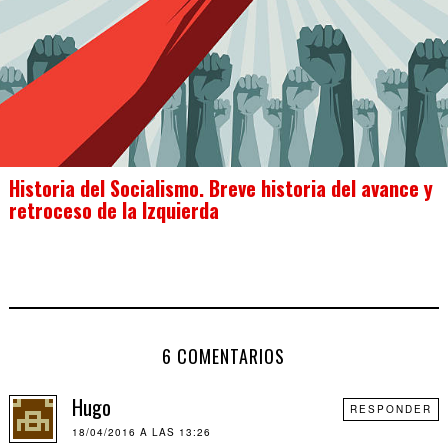
Historia del Socialismo. Breve historia del avance y
retroceso de la Izquierda
6 COMENTARIOS
Hugo
RESPONDER
18/04/2016 A LAS 13:26