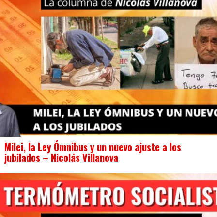
Milei, la Ley Ómnibus y un nuevo ajuste a los
jubilados – Nicolás Villanova