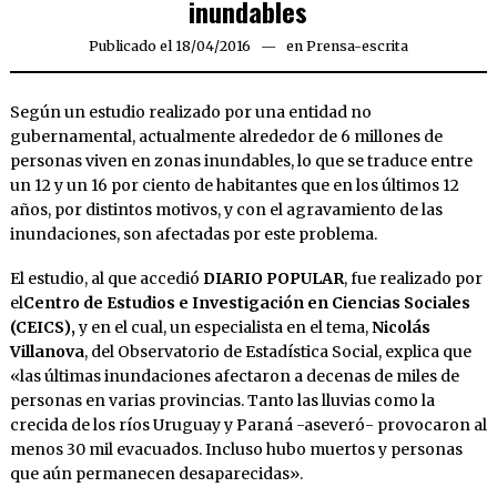
inundables
Publicado el
18/04/2016
en
Prensa-escrita
Según un estudio realizado por una entidad no
gubernamental, actualmente alrededor de 6 millones de
personas viven en zonas inundables, lo que se traduce entre
un 12 y un 16 por ciento de habitantes que en los últimos 12
años, por distintos motivos, y con el agravamiento de las
inundaciones, son afectadas por este problema.
El estudio, al que accedió
DIARIO POPULAR
, fue realizado por
el
Centro de Estudios e Investigación en Ciencias Sociales
(CEICS),
y en el cual, un especialista en el tema,
Nicolás
Villanova
, del Observatorio de Estadística Social, explica que
«las últimas inundaciones afectaron a decenas de miles de
personas en varias provincias. Tanto las lluvias como la
crecida de los ríos Uruguay y Paraná -aseveró- provocaron al
menos 30 mil evacuados. Incluso hubo muertos y personas
que aún permanecen desaparecidas».