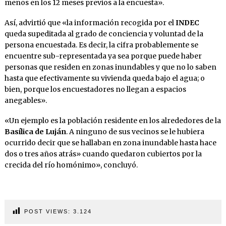
menos en los 12 meses previos a la encuesta».
Así, advirtió que «la información recogida por el
INDEC
queda supeditada al grado de conciencia y voluntad de la
persona encuestada. Es decir, la cifra probablemente se
encuentre sub-representada ya sea porque puede haber
personas que residen en zonas inundables y que no lo saben
hasta que efectivamente su vivienda queda bajo el agua; o
bien, porque los encuestadores no llegan a espacios
anegables».
«Un ejemplo es la población residente en los alrededores de la
Basílica de Luján
. A ninguno de sus vecinos se le hubiera
ocurrido decir que se hallaban en zona inundable hasta hace
dos o tres años atrás» cuando quedaron cubiertos por la
crecida del río homónimo», concluyó.
POST VIEWS:
3.124