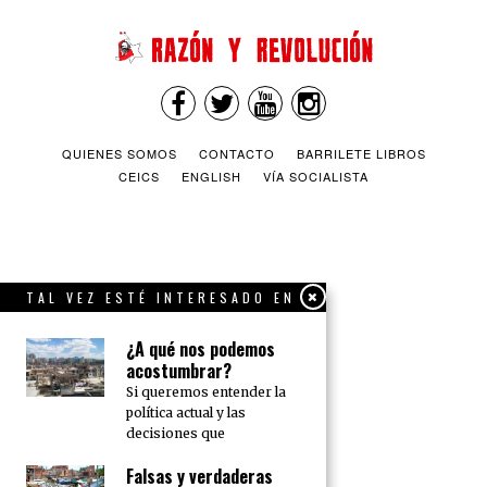
QUIENES SOMOS
CONTACTO
BARRILETE LIBROS
CEICS
ENGLISH
VÍA SOCIALISTA
TAL VEZ ESTÉ INTERESADO EN
¿A qué nos podemos
acostumbrar?
Si queremos entender la
política actual y las
decisiones que
Falsas y verdaderas