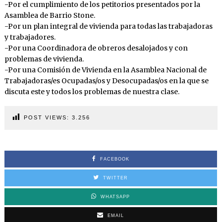
-Por el cumplimiento de los petitorios presentados por la
Asamblea de Barrio Stone.
-Por un plan integral de vivienda para todas las trabajadoras
y trabajadores.
-Por una Coordinadora de obreros desalojados y con
problemas de vivienda.
-Por una Comisión de Vivienda en la Asamblea Nacional de
Trabajadoras/es Ocupadas/os y Desocupadas/os en la que se
discuta este y todos los problemas de nuestra clase.
POST VIEWS:
3.256
FACEBOOK
TWITTER
WHATSAPP
EMAIL