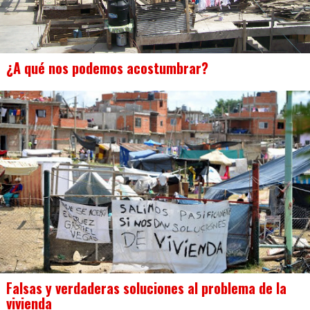
¿A qué nos podemos acostumbrar?
Falsas y verdaderas soluciones al problema de la
vivienda