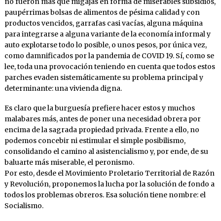
no fueron más que migajas en forma de miserables subsidios,
paupérrimas bolsas de alimentos de pésima calidad y con
productos vencidos, garrafas casi vacías, alguna máquina
para integrarse a alguna variante de la economía informal y
auto explotarse todo lo posible, o unos pesos, por única vez,
como damnificados por la pandemia de COVID 19. Sí, como se
lee, toda una provocación teniendo en cuenta que todos estos
parches evaden sistemáticamente su problema principal y
determinante: una vivienda digna.
Es claro que la burguesía prefiere hacer estos y muchos
malabares más, antes de poner una necesidad obrera por
encima de la sagrada propiedad privada. Frente a ello, no
podemos concebir ni estimular el simple posibilismo,
consolidando el camino al asistencialismo y, por ende, de su
baluarte más miserable, el peronismo.
Por esto, desde el Movimiento Proletario Territorial de Razón
y Revolución, proponemos la lucha por la solución de fondo a
todos los problemas obreros. Esa solución tiene nombre: el
Socialismo.