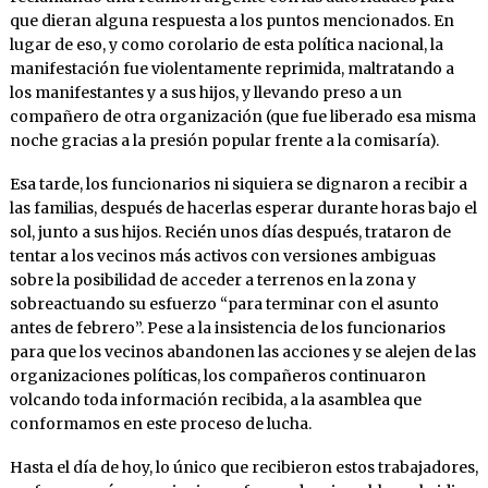
que dieran alguna respuesta a los puntos mencionados. En
lugar de eso, y como corolario de esta política nacional, la
manifestación fue violentamente reprimida, maltratando a
los manifestantes y a sus hijos, y llevando preso a un
compañero de otra organización (que fue liberado esa misma
noche gracias a la presión popular frente a la comisaría).
Esa tarde, los funcionarios ni siquiera se dignaron a recibir a
las familias, después de hacerlas esperar durante horas bajo el
sol, junto a sus hijos. Recién unos días después, trataron de
tentar a los vecinos más activos con versiones ambiguas
sobre la posibilidad de acceder a terrenos en la zona y
sobreactuando su esfuerzo “para terminar con el asunto
antes de febrero”. Pese a la insistencia de los funcionarios
para que los vecinos abandonen las acciones y se alejen de las
organizaciones políticas, los compañeros continuaron
volcando toda información recibida, a la asamblea que
conformamos en este proceso de lucha.
Hasta el día de hoy, lo único que recibieron estos trabajadores,