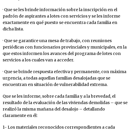
· Que se les brinde información sobre la inscripción en el
padrón de aspirantes a lotes con servicios y se les informe
exactamente en qué puesto se encuentra cada familia en
dicha lista.
· Que se garantice una mesa de trabajo, con reuniones
periódicas con funcionarios provinciales y municipales, en la
que estos informen los avances del programa de lotes con
servicios a los cuales van a acceder.
· Que se brinde respuesta efectiva y permanente, con máxima
urgencia, a todas aquellas familias desalojadas que se
encuentran en situación de vulnerabilidad extrema.
Que se les informe, sobre cada familia y a la brevedad, el
resultado de la evaluación de las viviendas demolidas – que se
realizó la misma mañana del desalojo – detallando
claramente en él:
1- Los materiales reconocidos correspondientes a cada