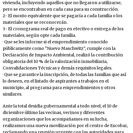
vivienda, incluyendo aquellos que no llegaron a utilizarse,
pero se encontraban en cada casa para su construcción.
2- El monto equivalente que se pagaría a cada familia o los
materiales que se reconocerán.
3- El cronograma real de pago en efectivo o entrega de los
materiales, según opte cada familia.
· Que se les informe si el emprendimiento conocido
públicamente como “Nuevo Maschwitz”, cumple con la
Declaración de Impacto Ambiental, realizó la contribución
obligatoria del 10 % de la valorización inmobiliaria,
Convalidaciones Técnicas y demás requisitos legales.
· Que se garantice la inscripción, de todas las familias que así
lo deseen, en el listado de aspirantes a trabajos en el
municipio, al programa para emprendimientos y otros
similares.
Ante la total desidia gubernamental a todo nivel, el 10 de
diciembre último las vecinas, vecinos y diferentes
organizaciones que los acompañamos en su lucha,
realizamos una nueva movilización por el centro de Escobar,
reclamando una reunión urgente con las autoridades para