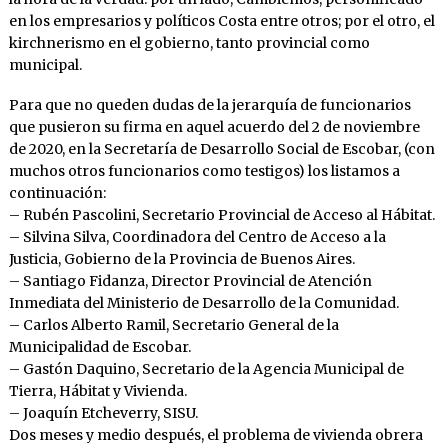
en los empresarios y políticos Costa entre otros; por el otro, el
kirchnerismo en el gobierno, tanto provincial como
municipal.
Para que no queden dudas de la jerarquía de funcionarios
que pusieron su firma en aquel acuerdo del 2 de noviembre
de 2020, en la Secretaría de Desarrollo Social de Escobar, (con
muchos otros funcionarios como testigos) los listamos a
continuación:
– Rubén Pascolini, Secretario Provincial de Acceso al Hábitat.
– Silvina Silva, Coordinadora del Centro de Acceso a la
Justicia, Gobierno de la Provincia de Buenos Aires.
– Santiago Fidanza, Director Provincial de Atención
Inmediata del Ministerio de Desarrollo de la Comunidad.
– Carlos Alberto Ramil, Secretario General de la
Municipalidad de Escobar.
– Gastón Daquino, Secretario de la Agencia Municipal de
Tierra, Hábitat y Vivienda.
– Joaquín Etcheverry, SISU.
Dos meses y medio después, el problema de vivienda obrera