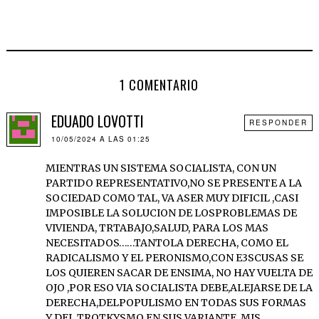
1 COMENTARIO
EDUADO LOVOTTI
RESPONDER
10/05/2024 A LAS 01:25
MIENTRAS UN SISTEMA SOCIALISTA, CON UN
PARTIDO REPRESENTATIVO,NO SE PRESENTE A LA
SOCIEDAD COMO TAL, VA ASER MUY DIFICIL ,CASI
IMPOSIBLE LA SOLUCION DE LOSPROBLEMAS DE
VIVIENDA, TRTABAJO,SALUD, PARA LOS MAS
NECESITADOS……TANTOLA DERECHA, COMO EL
RADICALISMO Y EL PERONISMO,CON E3SCUSAS SE
LOS QUIEREN SACAR DE ENSIMA, NO HAY VUELTA DE
OJO ,POR ESO VIA SOCIALISTA DEBE,ALEJARSE DE LA
DERECHA,DELPOPULISMO EN TODAS SUS FORMAS
Y DEL TROTKYSMO EN SUS VARIANTE, MIS