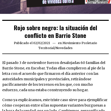
Rojo sobre negro: la situación del
conflicto en Barrio Stone
Publicado el
02/02/2021
02/02/2021
en
Movimiento Proletario
Territorial
/
Novedades
El pasado 3 de noviembre fueron desalojadas 60 familias del
Barrio Stone, en Escobar. Todas ellas cumplieron al pie de la
letra con el acuerdo que firmaron el día anterior con las
autoridades municipales y provinciales, retirándose
pacíficamente de los terrenos en los que, con mucho
esfuerzo, cada una estaba construyendo su hogar.
Como ya explicáramos, este triste caso sirve para ejemplificar
cómo cooperan entre sí las supuestas variantes burguesas a
la hora de la verdad: por un lado, Cambiemos, personificado