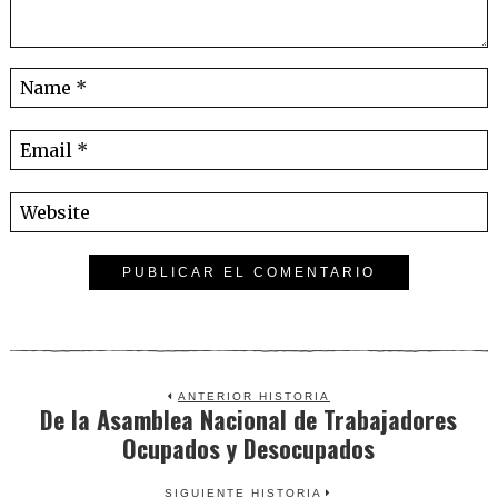
ANTERIOR HISTORIA
De la Asamblea Nacional de Trabajadores
Previous
Ocupados y Desocupados
post:
SIGUIENTE HISTORIA