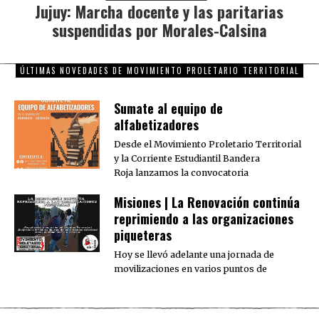
Jujuy: Marcha docente y las paritarias
Next
suspendidas por Morales-Calsina
post:
ÚLTIMAS NOVEDADES DE MOVIMIENTO PROLETARIO TERRITORIAL
Sumate al equipo de
alfabetizadores
Desde el Movimiento Proletario Territorial
y la Corriente Estudiantil Bandera
Roja lanzamos la convocatoria
Misiones | La Renovación continúa
reprimiendo a las organizaciones
piqueteras
Hoy se llevó adelante una jornada de
movilizaciones en varios puntos de