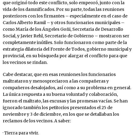
que originó todo este conflicto, solo empeoró, junto con la
vida de los damnificados. Por su parte, todas las reuniones
posteriores con los firmantes – especialmente en el caso de
Carlos Alberto Ramil – y otros funcionarios municipales –
como María de los Ángeles Goñi, Secretaria de Desarrollo
Social, y Javier Rehl, Secretario de Gobierno – mostraron ser
completamente inútiles. Solo funcionaron como parte de la
estrategia dilatoria del Frente de Todos, gobierno municipal y
provincial, en su búsqueda por alargar el conflicto para que
los vecinos se rindan.
Cabe destacar, que en esas reuniones los funcionarios
maltrataron y menospreciaron a las compañeras y
compañeros desalojados, así como a su problema en general.
La única respuesta a su buena voluntad y colaboración,
fueron el maltrato, las excusas y las promesas vacías. Se han
ignorado también los petitorios presentados el 25 de
noviembre y 3 de diciembre, en los que se detallaban los
reclamos de los vecinos. A saber:
· Tierra para vivir.