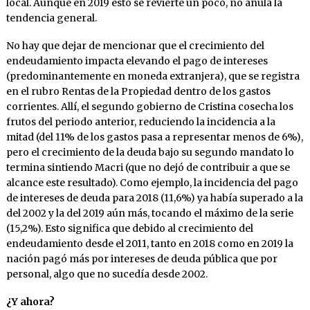
local. Aunque en 2019 esto se revierte un poco, no anula la
tendencia general.
No hay que dejar de mencionar que el crecimiento del
endeudamiento impacta elevando el pago de intereses
(predominantemente en moneda extranjera), que se registra
en el rubro Rentas de la Propiedad dentro de los gastos
corrientes. Allí, el segundo gobierno de Cristina cosecha los
frutos del periodo anterior, reduciendo la incidencia a la
mitad (del 11% de los gastos pasa a representar menos de 6%),
pero el crecimiento de la deuda bajo su segundo mandato lo
termina sintiendo Macri (que no dejó de contribuir a que se
alcance este resultado). Como ejemplo, la incidencia del pago
de intereses de deuda para 2018 (11,6%) ya había superado a la
del 2002 y la del 2019 aún más, tocando el máximo de la serie
(15,2%). Esto significa que debido al crecimiento del
endeudamiento desde el 2011, tanto en 2018 como en 2019 la
nación pagó más por intereses de deuda pública que por
personal, algo que no sucedía desde 2002.
¿Y ahora?