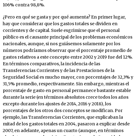
106% contra 98,8%.
¿Pero en qué se gasta y por qué aumenta? En primer lugar,
hay que considerar que los gastos totales se dividen en
corrientes y de capital. Suele esgrimirse que el personal
público es el causante principal de los problemas económicos
nacionales, aunque, si nos guiásemos solamente por los
números podríamos observar que el porcentaje promedio de
gastos relativos a este concepto entre 2002 y 2019 fue del 12%.
En términos comparativos, la incidencia de las
Transferencias Corrientes y de las Prestaciones de la
Seguridad Social es mucho mayor, con porcentajes de 32,3% y
31,5% promedio, respectivamente. Sin embargo, mientras el
porcentaje de gasto en personal permanece bastante estable
durante la serie (en términos absolutos crece todos los años
excepto durante los ajustes de 2014, 2016 y 2018), los
porcentajes de los otros dos conceptos se modifican. Por
ejemplo, las Transferencias Corrientes, que explicaban la
mitad de los gastos totales en 2004, pasaron a explicar desde
2007, en adelante, apenas un cuarto (aunque, en términos