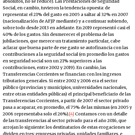
absolutos, no se reduce). Las Prestaciones de Seguridad
Social, en cambio, tuvieron la tendencia opuesta: de
representar el 21% del gasto en 2005 a saltar al 32% en 2007
(nacionalización de AFJP mediante) y a continuar subiendo,
sobre todo desde 2013 en adelante. En 2019 representó casi el
40% de los gastos. Sin desmerecer el problema de las
jubilaciones, que merece un tratamiento particular, cabe
aclarar que buena parte de ese gasto se autofinancia con las
contribuciones a la seguridad social (en promedio los gastos
en seguridad social son un 21% superiores a las
contribuciones, entre 2002 y 2019). En cambio, las
Transferencias Corrientes se financian con los ingresos
tributarios generales. Si entre 2002 y 2006 era el sector
público (provincias y municipios, universidades nacionales,
entre otras entidades públicas) el principal beneficiario de las
Transferencias Corrientes, a partir de 2007 el sector privado
pasa a acaparar, en promedio, el 75% de las mismas (en 2005 y
2006 representaba solo el 26%).
[4]
Contamos con un detalle
de las transferencias al sector privado para el año 2016, que
arrojan lo siguiente: los destinatarios de estas erogaciones se
dividen en tres: empresas privadas, unidades familiares, e