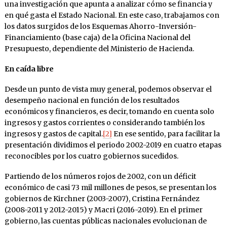
una investigación que apunta a analizar cómo se financia y
en qué gasta el Estado Nacional. En este caso, trabajamos con
los datos surgidos de los Esquemas Ahorro-Inversión-
Financiamiento (base caja) de la Oficina Nacional del
Presupuesto, dependiente del Ministerio de Hacienda.
En caída libre
Desde un punto de vista muy general, podemos observar el
desempeño nacional en función de los resultados
económicos y financieros, es decir, tomando en cuenta solo
ingresos y gastos corrientes o considerando también los
ingresos y gastos de capital.
[2]
En ese sentido, para facilitar la
presentación dividimos el periodo 2002-2019 en cuatro etapas
reconocibles por los cuatro gobiernos sucedidos.
Partiendo de los números rojos de 2002, con un déficit
económico de casi 73 mil millones de pesos, se presentan los
gobiernos de Kirchner (2003-2007), Cristina Fernández
(2008-2011 y 2012-2015) y Macri (2016-2019). En el primer
gobierno, las cuentas públicas nacionales evolucionan de