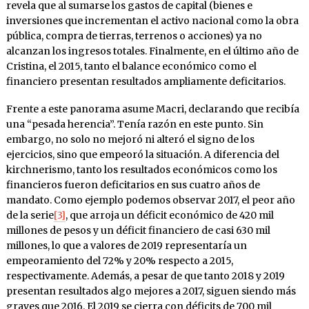
revela que al sumarse los gastos de capital (bienes e
inversiones que incrementan el activo nacional como la obra
pública, compra de tierras, terrenos o acciones) ya no
alcanzan los ingresos totales. Finalmente, en el último año de
Cristina, el 2015, tanto el balance económico como el
financiero presentan resultados ampliamente deficitarios.
Frente a este panorama asume Macri, declarando que recibía
una “pesada herencia”. Tenía razón en este punto. Sin
embargo, no solo no mejoró ni alteró el signo de los
ejercicios, sino que empeoró la situación. A diferencia del
kirchnerismo, tanto los resultados económicos como los
financieros fueron deficitarios en sus cuatro años de
mandato. Como ejemplo podemos observar 2017, el peor año
de la serie
[3]
, que arroja un déficit económico de 420 mil
millones de pesos y un déficit financiero de casi 630 mil
millones, lo que a valores de 2019 representaría un
empeoramiento del 72% y 20% respecto a 2015,
respectivamente. Además, a pesar de que tanto 2018 y 2019
presentan resultados algo mejores a 2017, siguen siendo más
graves que 2016. El 2019 se cierra con déficits de 700 mil