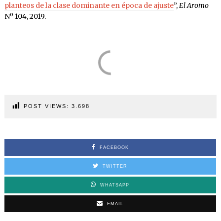
planteos de la clase dominante en época de ajuste
”,
El Aromo
Nº 104, 2019.
POST VIEWS:
3.698
FACEBOOK
TWITTER
WHATSAPP
EMAIL