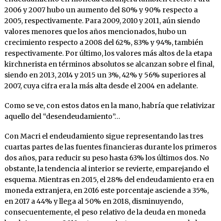
2006 y 2007 hubo un aumento del 80% y 90% respecto a
2005, respectivamente. Para 2009, 2010 y 2011, aún siendo
valores menores que los años mencionados, hubo un
crecimiento respecto a 2008 del 62%, 83% y 94%, también
respectivamente. Por último, los valores más altos de la etapa
kirchnerista en términos absolutos se alcanzan sobre el final,
siendo en 2013, 2014 y 2015 un 3%, 42% y 56% superiores al
2007, cuya cifra era la más alta desde el 2004 en adelante.
Como se ve, con estos datos en la mano, habría que relativizar
aquello del “desendeudamiento”…
Con Macri el endeudamiento sigue representando las tres
cuartas partes de las fuentes financieras durante los primeros
dos años, para reducir su peso hasta 63% los últimos dos. No
obstante, la tendencia al interior se revierte, emparejando el
esquema. Mientras en 2015, el 28% del endeudamiento era en
moneda extranjera, en 2016 este porcentaje asciende a 35%,
en 2017 a 44% y llega al 50% en 2018, disminuyendo,
consecuentemente, el peso relativo de la deuda en moneda