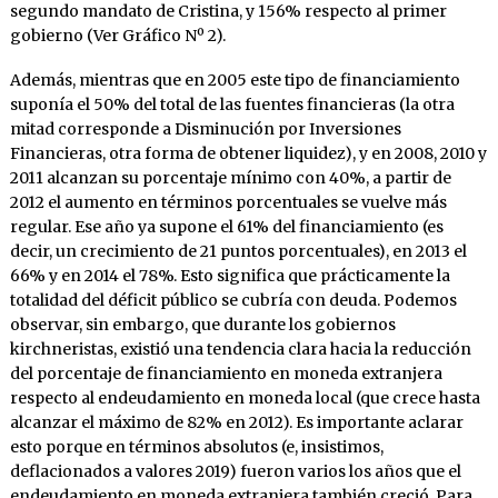
segundo mandato de Cristina, y 156% respecto al primer
gobierno (Ver Gráfico Nº 2).
Además, mientras que en 2005 este tipo de financiamiento
suponía el 50% del total de las fuentes financieras (la otra
mitad corresponde a Disminución por Inversiones
Financieras, otra forma de obtener liquidez), y en 2008, 2010 y
2011 alcanzan su porcentaje mínimo con 40%, a partir de
2012 el aumento en términos porcentuales se vuelve más
regular. Ese año ya supone el 61% del financiamiento (es
decir, un crecimiento de 21 puntos porcentuales), en 2013 el
66% y en 2014 el 78%. Esto significa que prácticamente la
totalidad del déficit público se cubría con deuda. Podemos
observar, sin embargo, que durante los gobiernos
kirchneristas, existió una tendencia clara hacia la reducción
del porcentaje de financiamiento en moneda extranjera
respecto al endeudamiento en moneda local (que crece hasta
alcanzar el máximo de 82% en 2012). Es importante aclarar
esto porque en términos absolutos (e, insistimos,
deflacionados a valores 2019) fueron varios los años que el
endeudamiento en moneda extranjera también creció. Para