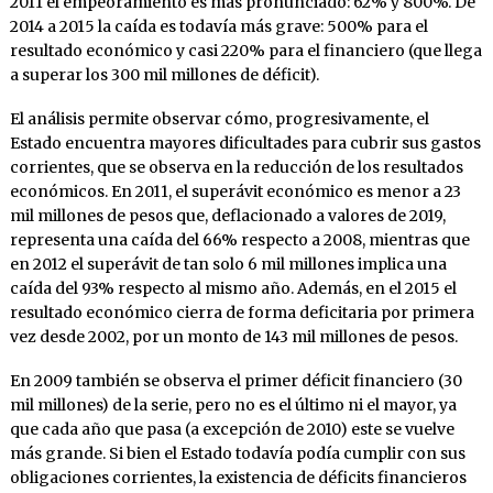
2011 el empeoramiento es más pronunciado: 62% y 800%. De
2014 a 2015 la caída es todavía más grave: 500% para el
resultado económico y casi 220% para el financiero (que llega
a superar los 300 mil millones de déficit).
El análisis permite observar cómo, progresivamente, el
Estado encuentra mayores dificultades para cubrir sus gastos
corrientes, que se observa en la reducción de los resultados
económicos. En 2011, el superávit económico es menor a 23
mil millones de pesos que, deflacionado a valores de 2019,
representa una caída del 66% respecto a 2008, mientras que
en 2012 el superávit de tan solo 6 mil millones implica una
caída del 93% respecto al mismo año. Además, en el 2015 el
resultado económico cierra de forma deficitaria por primera
vez desde 2002, por un monto de 143 mil millones de pesos.
En 2009 también se observa el primer déficit financiero (30
mil millones) de la serie, pero no es el último ni el mayor, ya
que cada año que pasa (a excepción de 2010) este se vuelve
más grande. Si bien el Estado todavía podía cumplir con sus
obligaciones corrientes, la existencia de déficits financieros