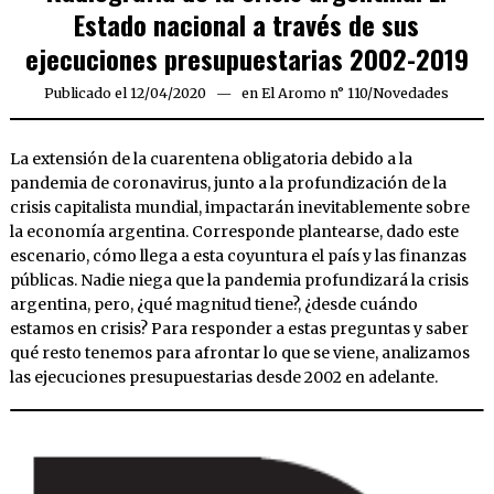
Estado nacional a través de sus
ejecuciones presupuestarias 2002-2019
Publicado el
12/04/2020
11/04/2020
en
El Aromo n° 110
/
Novedades
La extensión de la cuarentena obligatoria debido a la
pandemia de coronavirus, junto a la profundización de la
crisis capitalista mundial, impactarán inevitablemente sobre
la economía argentina. Corresponde plantearse, dado este
escenario, cómo llega a esta coyuntura el país y las finanzas
públicas. Nadie niega que la pandemia profundizará la crisis
argentina, pero, ¿qué magnitud tiene?, ¿desde cuándo
estamos en crisis? Para responder a estas preguntas y saber
qué resto tenemos para afrontar lo que se viene, analizamos
las ejecuciones presupuestarias desde 2002 en adelante.