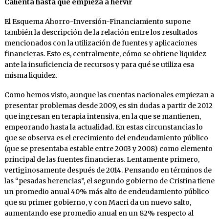
Calienta hasta que empieza a hervir
El Esquema Ahorro-Inversión-Financiamiento supone
también la descripción de la relación entre los resultados
mencionados con la utilización de fuentes y aplicaciones
financieras. Esto es, centralmente, cómo se obtiene liquidez
ante la insuficiencia de recursos y para qué se utiliza esa
misma liquidez.
Como hemos visto, aunque las cuentas nacionales empiezan a
presentar problemas desde 2009, es sin dudas a partir de 2012
que ingresan en terapia intensiva, en la que se mantienen,
empeorando hasta la actualidad. En estas circunstancias lo
que se observa es el crecimiento del endeudamiento público
(que se presentaba estable entre 2003 y 2008) como elemento
principal de las fuentes financieras. Lentamente primero,
vertiginosamente después de 2014. Pensando en términos de
las “pesadas herencias”, el segundo gobierno de Cristina tiene
un promedio anual 40% más alto de endeudamiento público
que su primer gobierno, y con Macri da un nuevo salto,
aumentando ese promedio anual en un 82% respecto al