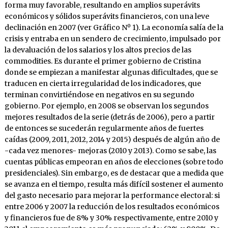
forma muy favorable, resultando en amplios superávits
económicos y sólidos superávits financieros, con una leve
declinación en 2007 (ver Gráfico Nº 1). La economía salía de la
crisis y entraba en un sendero de crecimiento, impulsado por
la devaluación de los salarios y los altos precios de las
commodities. Es durante el primer gobierno de Cristina
donde se empiezan a manifestar algunas dificultades, que se
traducen en cierta irregularidad de los indicadores, que
terminan convirtiéndose en negativos en su segundo
gobierno. Por ejemplo, en 2008 se observan los segundos
mejores resultados de la serie (detrás de 2006), pero a partir
de entonces se sucederán regularmente años de fuertes
caídas (2009, 2011, 2012, 2014 y 2015) después de algún año de
-cada vez menores- mejoras (2010 y 2013). Como se sabe, las
cuentas públicas empeoran en años de elecciones (sobre todo
presidenciales). Sin embargo, es de destacar que a medida que
se avanza en el tiempo, resulta más difícil sostener el aumento
del gasto necesario para mejorar la performance electoral: si
entre 2006 y 2007 la reducción de los resultados económicos
y financieros fue de 8% y 30% respectivamente, entre 2010 y