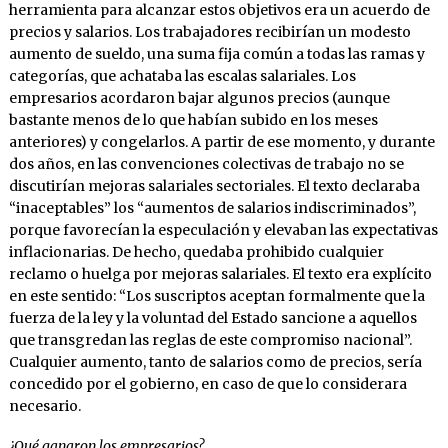
herramienta para alcanzar estos objetivos era un acuerdo de
precios y salarios. Los trabajadores recibirían un modesto
aumento de sueldo, una suma fija común a todas las ramas y
categorías, que achataba las escalas salariales. Los
empresarios acordaron bajar algunos precios (aunque
bastante menos de lo que habían subido en los meses
anteriores) y congelarlos. A partir de ese momento, y durante
dos años, en las convenciones colectivas de trabajo no se
discutirían mejoras salariales sectoriales. El texto declaraba
“inaceptables” los “aumentos de salarios indiscriminados”,
porque favorecían la especulación y elevaban las expectativas
inflacionarias. De hecho, quedaba prohibido cualquier
reclamo o huelga por mejoras salariales. El texto era explícito
en este sentido: “Los suscriptos aceptan formalmente que la
fuerza de la ley y la voluntad del Estado sancione a aquellos
que transgredan las reglas de este compromiso nacional”.
Cualquier aumento, tanto de salarios como de precios, sería
concedido por el gobierno, en caso de que lo considerara
necesario.
¿Qué ganaron los empresarios?