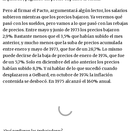
Pero al firmar el Pacto, argumentará algún lector, los salarios
subieron mientras que los precios bajaron. Ya veremos qué
pasó con los sueldos, pero vamos a lo que pasó con las rebajas
de precios. Entre mayo y junio de 1973 los precios bajaron
2,9%. Bastante menos que el 3,5% que habían subido el mes
anterior, y mucho menos que la suba de precios acumulada
entre enero y mayo de 1973, que fue de un 28,7%. Lo mismo
puede decirse de la baja de precios de enero de 1974, que fue
de un 5,7%. Solo en diciembre del año anterior los precios
habían subido 8,1%. Y ni hablar de lo que sucedió cuando
desplazaron a Gelbard, en octubre de 1974: la inflación
contenida se desbocó. En 1975 alcanzó el 160% anual.
¿Qué perdieron los trabajadores?