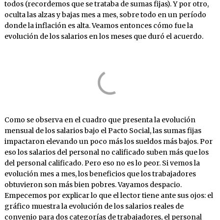
todos (recordemos que se trataba de sumas fijas). Y por otro,
oculta las alzas y bajas mes a mes, sobre todo en un período
donde la inflación es alta. Veamos entonces cómo fue la
evolución de los salarios en los meses que duró el acuerdo.
Como se observa en el cuadro que presenta la evolución
mensual de los salarios bajo el Pacto Social, las sumas fijas
impactaron elevando un poco más los sueldos más bajos. Por
eso los salarios del personal no calificado suben más que los
del personal calificado. Pero eso no es lo peor. Si vemos la
evolución mes a mes, los beneficios que los trabajadores
obtuvieron son más bien pobres. Vayamos despacio.
Empecemos por explicar lo que el lector tiene ante sus ojos: el
gráfico muestra la evolución de los salarios reales de
convenio para dos categorías de trabajadores, el personal