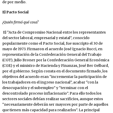
de por medio.
El Pacto Social
¿Quién firmó qué cosa?
El “Acta de Compromiso Nacional entre los representantes
del sector laboral, empresarial y estatal”, conocido
popularmente como el Pacto Social, fue suscripto el 30 de
mayo de 1973. Firmaron el acuerdo José Ignacio Rucci, en
representación de la Confederación General del Trabajo
(CGT), Julio Broner por la Confederación General Económica
(CGE) y el ministro de Hacienda y Finanzas, José Ber Gelbard,
por el gobierno. Según consta en el documento firmado, los
objetivos del acuerdo eran “incrementar la participación de
los trabajadores en el ingreso nacional”, acabar “con la
desocupación y el subempleo” y “terminar con el
descontrolado proceso inflacionario”. Para ello todos los
sectores sociales debían realizar sacrificios, aunque estos
“necesariamente deberán ser mayores por parte de aquellos
que tienen más capacidad para realizarlos”. La principal