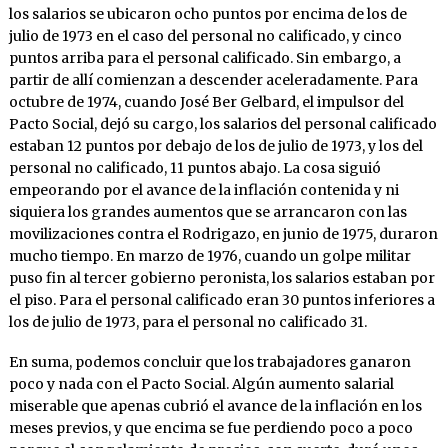
los salarios se ubicaron ocho puntos por encima de los de
julio de 1973 en el caso del personal no calificado, y cinco
puntos arriba para el personal calificado. Sin embargo, a
partir de allí comienzan a descender aceleradamente. Para
octubre de 1974, cuando José Ber Gelbard, el impulsor del
Pacto Social, dejó su cargo, los salarios del personal calificado
estaban 12 puntos por debajo de los de julio de 1973, y los del
personal no calificado, 11 puntos abajo. La cosa siguió
empeorando por el avance de la inflación contenida y ni
siquiera los grandes aumentos que se arrancaron con las
movilizaciones contra el Rodrigazo, en junio de 1975, duraron
mucho tiempo. En marzo de 1976, cuando un golpe militar
puso fin al tercer gobierno peronista, los salarios estaban por
el piso. Para el personal calificado eran 30 puntos inferiores a
los de julio de 1973, para el personal no calificado 31.
En suma, podemos concluir que los trabajadores ganaron
poco y nada con el Pacto Social. Algún aumento salarial
miserable que apenas cubrió el avance de la inflación en los
meses previos, y que encima se fue perdiendo poco a poco