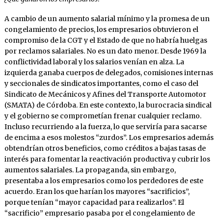
A cambio de un aumento salarial mínimo y la promesa de un
congelamiento de precios, los empresarios obtuvieron el
compromiso de la CGT y el Estado de que no habría huelgas
por reclamos salariales. No es un dato menor. Desde 1969 la
conflictividad laboral y los salarios venían en alza. La
izquierda ganaba cuerpos de delegados, comisiones internas
y seccionales de sindicatos importantes, como el caso del
Sindicato de Mecánicos y Afines del Transporte Automotor
(SMATA) de Córdoba. En este contexto, la burocracia sindical
y el gobierno se comprometían frenar cualquier reclamo.
Incluso recurriendo a la fuerza, lo que serviría para sacarse
de encima a esos molestos “zurdos”. Los empresarios además
obtendrían otros beneficios, como créditos a bajas tasas de
interés para fomentar la reactivación productiva y cubrir los
aumentos salariales. La propaganda, sin embargo,
presentaba a los empresarios como los perdedores de este
acuerdo. Eran los que harían los mayores “sacrificios”,
porque tenían “mayor capacidad para realizarlos”. El
“sacrificio” empresario pasaba por el congelamiento de