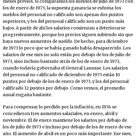
meses previos. Si comparamos los sueldos de julio de 1973 con
los de enero de 1973, la supuesta ganancia se esfuma: los
sueldos del personal no calificado son apenas dos puntos
superiores, y los del personal calificado son un punto más
bajos. A partir de ahí los salarios comienzan a deteriorarse
progresivamente, porque los precios siguen subiendo sin que
haya nuevos aumentos de sueldo. De hecho, para diciembre
de 1973 lo poco que se había ganado había desaparecido. Los
salarios de ese mes no solo están por debajo de los de julio de
1973, sino incluso bastante atrás de los de enero de 1973,
cuando todavía gobernaba el General Lanusse. Los salarios
del personal no calificado de diciembre de 1973 están 10
puntos por debajo de los de enero de 1973, y los del personal
calificado 12 puntos por debajo. Como vemos, el promedio
anual engaña bastante.
Para compensar lo perdido por la inflación, en 1974 se
concedieron tres aumentos salariales, en enero, abril y
noviembre. El de enero mantiene los salarios por debajo de
los de julio de 1973 e incluso por debajo de los de enero de ese
año. El aumento de abril es un poco más importante. Ese mes,