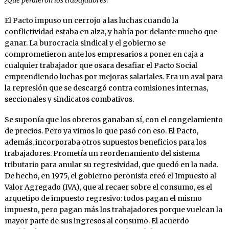
El Pacto impuso un cerrojo a las luchas cuando la
conflictividad estaba en alza, y había por delante mucho que
ganar. La burocracia sindical y el gobierno se
comprometieron ante los empresarios a poner en caja a
cualquier trabajador que osara desafiar el Pacto Social
emprendiendo luchas por mejoras salariales. Era un aval para
la represión que se descargó contra comisiones internas,
seccionales y sindicatos combativos.
Se suponía que los obreros ganaban sí, con el congelamiento
de precios. Pero ya vimos lo que pasó con eso. El Pacto,
además, incorporaba otros supuestos beneficios para los
trabajadores. Prometía un reordenamiento del sistema
tributario para anular su regresividad, que quedó en la nada.
De hecho, en 1975, el gobierno peronista creó el Impuesto al
Valor Agregado (IVA), que al recaer sobre el consumo, es el
arquetipo de impuesto regresivo: todos pagan el mismo
impuesto, pero pagan más los trabajadores porque vuelcan la
mayor parte de sus ingresos al consumo. El acuerdo