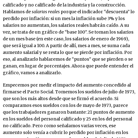
calificado y no calificado de la industria y la construcción.
Hablamos de
salarios reales
porque el indicador “descuenta” lo
perdido por inflación: si un mes la inflación sube 3% y los
salarios no aumentan, los salarios reales habrán caído. A su
vez, se trata de un gráfico de “base 100”. Se toman los salarios
de un mes base (en este caso, los salarios de enero de 1969),
que será igual a 100. A partir de allí, mes a mes, se suma cada
aumento salarial y se resta lo que se pierde por inflación. Por
eso, al analizarlo hablaremos de “puntos” que se pierden o se
ganan, en lugar de porcentajes. Ahora que puede entender el
gráfico, vamos a analizarlo.
Empecemos por medir el impacto del aumento concedido al
firmarse el Pacto Social. Tomemos los sueldos de julio de 1973,
que son los más altos desde que se firmó el acuerdo. Si
comparamos esos sueldos con los de mayo de 1973, parece
que los trabajadores ganaron bastante: 21 puntos de aumento
en los sueldos del personal calificado y 25 en los del personal
no calificado. Pero como señalamos varias veces, ese
aumento solo venía a cubrir lo perdido por inflación en los