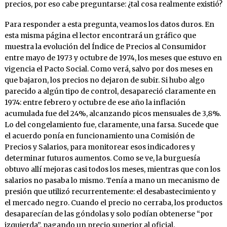
precios, por eso cabe preguntarse: ¿tal cosa realmente existió?
Para responder a esta pregunta, veamos los datos duros. En
esta misma página el lector encontrará un gráfico que
muestra la evolución del Índice de Precios al Consumidor
entre mayo de 1973 y octubre de 1974, los meses que estuvo en
vigencia el Pacto Social. Como verá, salvo por dos meses en
que bajaron, los precios no dejaron de subir. Si hubo algo
parecido a algún tipo de control, desapareció claramente en
1974: entre febrero y octubre de ese año la inflación
acumulada fue del 24%, alcanzando picos mensuales de 3,8%.
Lo del congelamiento fue, claramente, una farsa. Sucede que
el acuerdo ponía en funcionamiento una Comisión de
Precios y Salarios, para monitorear esos indicadores y
determinar futuros aumentos. Como se ve, la burguesía
obtuvo allí mejoras casi todos los meses, mientras que con los
salarios no pasaba lo mismo. Tenía a mano un mecanismo de
presión que utilizó recurrentemente: el desabastecimiento y
el mercado negro. Cuando el precio no cerraba, los productos
desaparecían de las góndolas y solo podían obtenerse “por
izquierda”, pagando un precio superior al oficial.