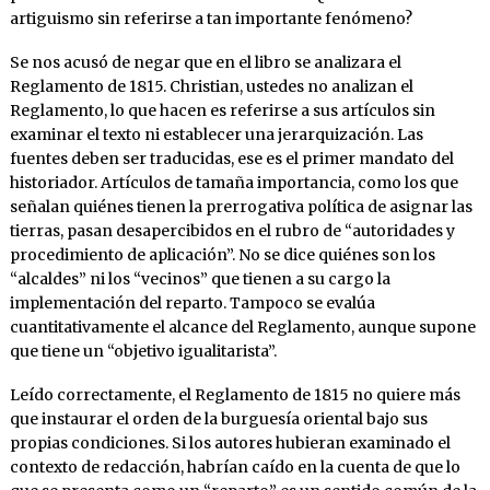
artiguismo sin referirse a tan importante fenómeno?
Se nos acusó de negar que en el libro se analizara el
Reglamento de 1815. Christian, ustedes no analizan el
Reglamento, lo que hacen es referirse a sus artículos sin
examinar el texto ni establecer una jerarquización. Las
fuentes deben ser traducidas, ese es el primer mandato del
historiador. Artículos de tamaña importancia, como los que
señalan quiénes tienen la prerrogativa política de asignar las
tierras, pasan desapercibidos en el rubro de “autoridades y
procedimiento de aplicación”. No se dice quiénes son los
“alcaldes” ni los “vecinos” que tienen a su cargo la
implementación del reparto. Tampoco se evalúa
cuantitativamente el alcance del Reglamento, aunque supone
que tiene un “objetivo igualitarista”.
Leído correctamente, el Reglamento de 1815 no quiere más
que instaurar el orden de la burguesía oriental bajo sus
propias condiciones. Si los autores hubieran examinado el
contexto de redacción, habrían caído en la cuenta de que lo