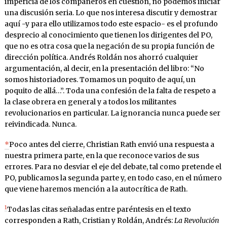
impericia de los compañeros en cuestión, no podemos iniciar
una discusión seria. Lo que nos interesa discutir y demostrar
aquí -y para ello utilizamos todo este espacio- es el profundo
desprecio al conocimiento que tienen los dirigentes del PO,
que no es otra cosa que la negación de su propia función de
dirección política. Andrés Roldán nos ahorró cualquier
argumentación, al decir, en la presentación del libro: “No
somos historiadores. Tomamos un poquito de aquí, un
poquito de allá…”. Toda una confesión de la falta de respeto a
la clase obrera en general y a todos los militantes
revolucionarios en particular. La ignorancia nunca puede ser
reivindicada. Nunca.
*
Poco antes del cierre, Christian Rath envió una respuesta a
nuestra primera parte, en la que reconoce varios de sus
errores. Para no desviar el eje del debate, tal como pretende el
PO, publicamos la segunda parte y, en todo caso, en el número
que viene haremos mención a la autocrítica de Rath.
1
Todas las citas señaladas entre paréntesis en el texto
corresponden a Rath, Cristian y Roldán, Andrés:
La Revolución