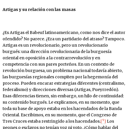
Artigas y su relación con las masas
¿Es Artigas el Babeuf latinoamericano, como nos dice el autor
ofendido? No parece. ¿Era un partidario del atraso? Tampoco.
Artigas es un revolucionario, pero un revolucionario
burgués: una dirección revolucionaria de la burguesía
oriental en oposición a la contrarrevolución y en
competencia con sus pares porteños. En un contexto de
revolución burguesa, un problema nacional todavía abierto,
las burguesías regionales compiten por la hegemonía del
proceso. Pueden encarar estrategias diferentes (centralismo,
federalismo) y direcciones diversas (Artigas, Pueyrredón).
Esas diferencias tienen, sin embargo, un hilo de continuidad:
su contenido burgués. Le explicamos, en su momento, que
toda su base de apoyo estaba en los hacendados de la Banda
Oriental. Escribimos, en su momento, que el Congreso de
9
Tres Cruces estaba restringido a los hacendados.
[
]
Los
peones o esclavos no tenían voz ni voto. ¿Cómo hablar del