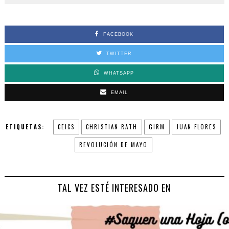
FACEBOOK
TWITTER
WHATSAPP
EMAIL
ETIQUETAS:
CEICS
CHRISTIAN RATH
GIRM
JUAN FLORES
REVOLUCIÓN DE MAYO
TAL VEZ ESTÉ INTERESADO EN