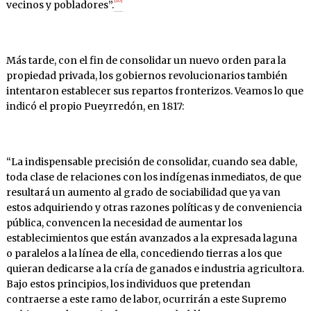
[10]
vecinos y pobladores”.
Más tarde, con el fin de consolidar un nuevo orden para la
propiedad privada, los gobiernos revolucionarios también
intentaron establecer sus repartos fronterizos. Veamos lo que
indicó el propio Pueyrredón, en 1817:
“La indispensable precisión de consolidar, cuando sea dable,
toda clase de relaciones con los indígenas inmediatos, de que
resultará un aumento al grado de sociabilidad que ya van
estos adquiriendo y otras razones políticas y de conveniencia
pública, convencen la necesidad de aumentar los
establecimientos que están avanzados a la expresada laguna
o paralelos a la línea de ella, concediendo tierras a los que
quieran dedicarse a la cría de ganados e industria agricultora.
Bajo estos principios, los individuos que pretendan
contraerse a este ramo de labor, ocurrirán a este Supremo