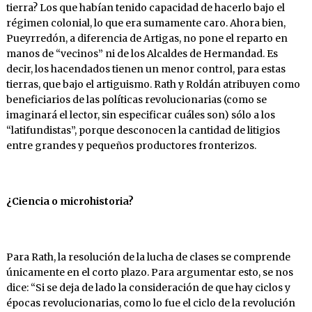
tierra? Los que habían tenido capacidad de hacerlo bajo el
régimen colonial, lo que era sumamente caro. Ahora bien,
Pueyrredón, a diferencia de Artigas, no pone el reparto en
manos de “vecinos” ni de los Alcaldes de Hermandad. Es
decir, los hacendados tienen un menor control, para estas
tierras, que bajo el artiguismo. Rath y Roldán atribuyen como
beneficiarios de las políticas revolucionarias (como se
imaginará el lector, sin especificar cuáles son) sólo a los
“latifundistas”, porque desconocen la cantidad de litigios
entre grandes y pequeños productores fronterizos.
¿Ciencia o microhistoria?
Para Rath, la resolución de la lucha de clases se comprende
únicamente en el corto plazo. Para argumentar esto, se nos
dice: “Si se deja de lado la consideración de que hay ciclos y
épocas revolucionarias, como lo fue el ciclo de la revolución