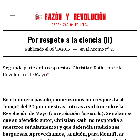
ORGANIZACIÓN POLÍTICA
Por respeto a la ciencia (II)
Publicado el
06/10/2015
en
El Aromo nº 75
Segunda parte de la respuesta a Christian Rath, sobre la
Revolución de Mayo
*
En el número pasado, comenzamos una respuesta al
“enojo” del PO por nuestras críticas a su libro sobre la
Revolución de Mayo (
La revolución clausurada
). Señalamos
que su ofendido autor, Christian Rath, no respondía a
nuestros señalamientos y que defendía tradiciones
burguesas. Aprovechamos, también, para identificar