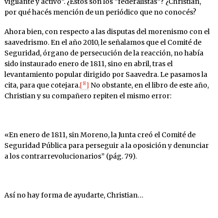
vigilante y activo”. ¿Estos son los “federalistas”? ¿Christian,
por qué hacés mención de un periódico que no conocés?
Ahora bien, con respecto a las disputas del morenismo con el
saavedrismo. En el año 2010, le señalamos que el Comité de
Seguridad, órgano de persecución de la reacción, no había
sido instaurado enero de 1811, sino en abril, tras el
levantamiento popular dirigido por Saavedra. Le pasamos la
8
cita, para que cotejara.
[
]
No obstante, en el libro de este año,
Christian y su compañero repiten el mismo error:
«En enero de 1811, sin Moreno, la Junta creó el Comité de
Seguridad Pública para perseguir a la oposición y denunciar
a los contrarrevolucionarios” (pág. 79).
Así no hay forma de ayudarte, Christian…