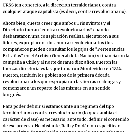
URSS (en concreto, a la dirección termidoriana), contra
cualquier ataque capitalista (es decir, contrarrevolucionario).
Ahora bien, cuesta creer que ambos Triunviratos y el
Directorio fueran “contrarrevolucionarios” cuando
desbarataron una conspiración realista, ejecutaron a sus
líderes, expropiaron a los contrarrevolucionarios (los
compañeros pueden consultar los legajos de “Pertenencias
Extrañas”, en el Archivo General de la Nación) y financiaron la
campaña a Chile y al norte durante diez años. Fueron las
fuerzas directoriales las que tomaron Montevideo en 1814.
Fueron, también los gobiernos de la primera década
revolucionaria los que expropiaron las tierras realengas y
comenzaron un reparto de las mismas en un sentido
burgués.
Para poder definir si estamos ante un régimen del tipo
termidoriano o contrarrevolucionario (lo que cambia el
carácter de clase) es necesario, ante todo, definir el contenido
de ese proceso. No obstante, Rath y Roldán no especifican