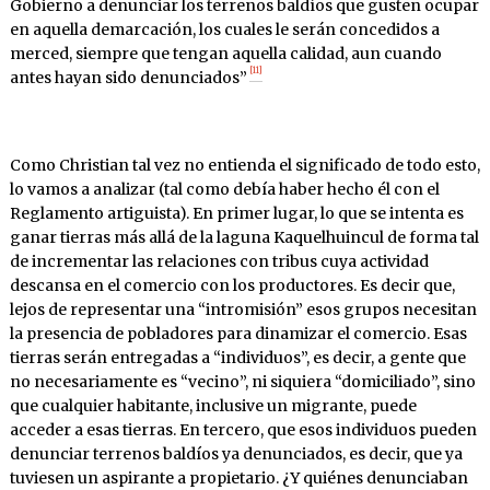
Gobierno a denunciar los terrenos baldíos que gusten ocupar
en aquella demarcación, los cuales le serán concedidos a
merced, siempre que tengan aquella calidad, aun cuando
[11]
antes hayan sido denunciados”
Como Christian tal vez no entienda el significado de todo esto,
lo vamos a analizar (tal como debía haber hecho él con el
Reglamento artiguista). En primer lugar, lo que se intenta es
ganar tierras más allá de la laguna Kaquelhuincul de forma tal
de incrementar las relaciones con tribus cuya actividad
descansa en el comercio con los productores. Es decir que,
lejos de representar una “intromisión” esos grupos necesitan
la presencia de pobladores para dinamizar el comercio. Esas
tierras serán entregadas a “individuos”, es decir, a gente que
no necesariamente es “vecino”, ni siquiera “domiciliado”, sino
que cualquier habitante, inclusive un migrante, puede
acceder a esas tierras. En tercero, que esos individuos pueden
denunciar terrenos baldíos ya denunciados, es decir, que ya
tuviesen un aspirante a propietario. ¿Y quiénes denunciaban