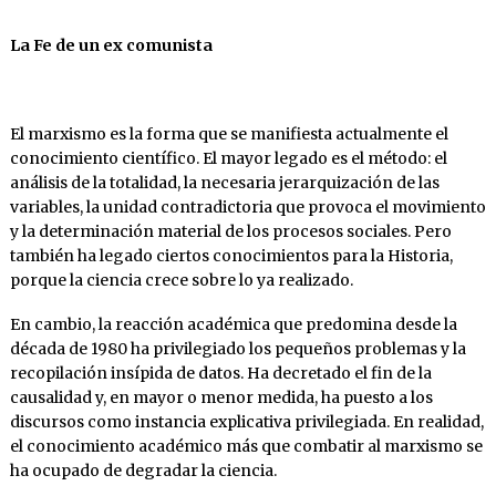
La Fe de un ex comunista
El marxismo es la forma que se manifiesta actualmente el
conocimiento científico. El mayor legado es el método: el
análisis de la totalidad, la necesaria jerarquización de las
variables, la unidad contradictoria que provoca el movimiento
y la determinación material de los procesos sociales. Pero
también ha legado ciertos conocimientos para la Historia,
porque la ciencia crece sobre lo ya realizado.
En cambio, la reacción académica que predomina desde la
década de 1980 ha privilegiado los pequeños problemas y la
recopilación insípida de datos. Ha decretado el fin de la
causalidad y, en mayor o menor medida, ha puesto a los
discursos como instancia explicativa privilegiada. En realidad,
el conocimiento académico más que combatir al marxismo se
ha ocupado de degradar la ciencia.