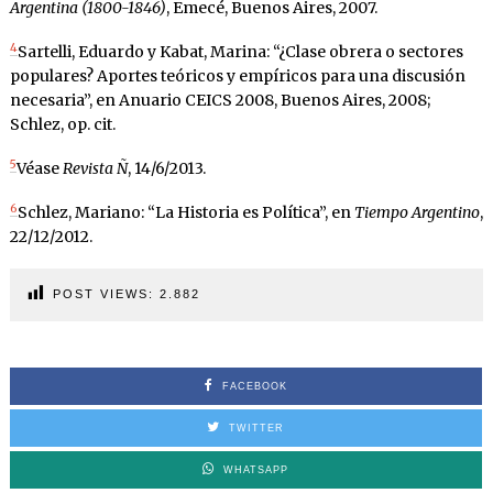
Argentina (1800-1846)
, Emecé, Buenos Aires, 2007.
4
Sartelli, Eduardo y Kabat, Marina: “¿Clase obrera o sectores
populares? Aportes teóricos y empíricos para una discusión
necesaria”, en Anuario CEICS 2008, Buenos Aires, 2008;
Schlez, op. cit.
5
Véase
Revista Ñ
, 14/6/2013.
6
Schlez, Mariano: “La Historia es Política”, en
Tiempo Argentino
,
22/12/2012.
POST VIEWS:
2.882
FACEBOOK
TWITTER
WHATSAPP