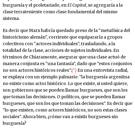
burguesía y el proletariado, en
El Capital
, se agregaría a la
clase terrateniente como clase fundamental del mismo
sistema.
Es decir que Marx habría quedado preso de la “metafísica del
historicismo alemán”, corriente que equipararía a grupos
colectivos con “actores individuales”, trasladando, a la
totalidad de la clase, acciones de sujetos individuales. En
términos de Chiaramonte, asegurar que una clase actuó de
manera conjunta es “una fantasía”, dado que “estos conjuntos
1
no son actores históricos reales”.
[
]
En una entrevista radial,
se explaya con un ejemplo palmario: “la burguesía argentina
no existe como actor histórico. Lo que existe, si usted quiere,
son gobiernos que se pueden llamar burgueses, que son los
que toman las decisiones. O políticos, que se pueden llamar
burgueses, que son los que toman las decisiones”. Es decir que
“lo que existen, como actores históricos, no son estas clases
sociales”. Ahora bien, ¿cómo van a existir burgueses sin
burguesía?