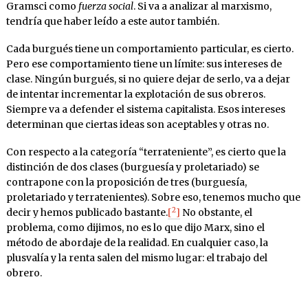
Gramsci como
fuerza social
. Si va a analizar al marxismo,
tendría que haber leído a este autor también.
Cada burgués tiene un comportamiento particular, es cierto.
Pero ese comportamiento tiene un límite: sus intereses de
clase. Ningún burgués, si no quiere dejar de serlo, va a dejar
de intentar incrementar la explotación de sus obreros.
Siempre va a defender el sistema capitalista. Esos intereses
determinan que ciertas ideas son aceptables y otras no.
Con respecto a la categoría “terrateniente”, es cierto que la
distinción de dos clases (burguesía y proletariado) se
contrapone con la proposición de tres (burguesía,
proletariado y terratenientes). Sobre eso, tenemos mucho que
2
decir y hemos publicado bastante.
[
]
No obstante, el
problema, como dijimos, no es lo que dijo Marx, sino el
método de abordaje de la realidad. En cualquier caso, la
plusvalía y la renta salen del mismo lugar: el trabajo del
obrero.