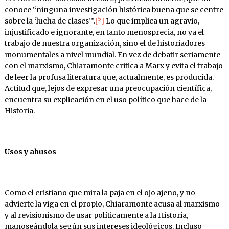
conoce “ninguna investigación histórica buena que se centre
5
sobre la ‘lucha de clases’”.
[
]
Lo que implica un agravio,
injustificado e ignorante, en tanto menosprecia, no ya el
trabajo de nuestra organización, sino el de historiadores
monumentales a nivel mundial. En vez de debatir seriamente
con el marxismo, Chiaramonte critica a Marx y evita el trabajo
de leer la profusa literatura que, actualmente, es producida.
Actitud que, lejos de expresar una preocupación científica,
encuentra su explicación en el uso político que hace de la
Historia.
Usos y abusos
Como el cristiano que mira la paja en el ojo ajeno, y no
advierte la viga en el propio, Chiaramonte acusa al marxismo
y al revisionismo de usar políticamente a la Historia,
manoseándola según sus intereses ideológicos. Incluso