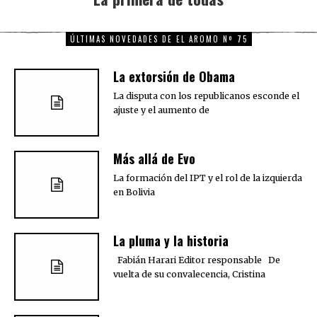
post:
ÚLTIMAS NOVEDADES DE EL AROMO Nº 75
La extorsión de Obama
La disputa con los republicanos esconde el
ajuste y el aumento de
Más allá de Evo
La formación del IPT y el rol de la izquierda
en Bolivia
La pluma y la historia
Fabián Harari Editor responsable De
vuelta de su convalecencia, Cristina