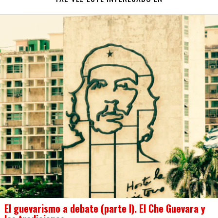
El guevarismo a debate (parte I). El Che Guevara y