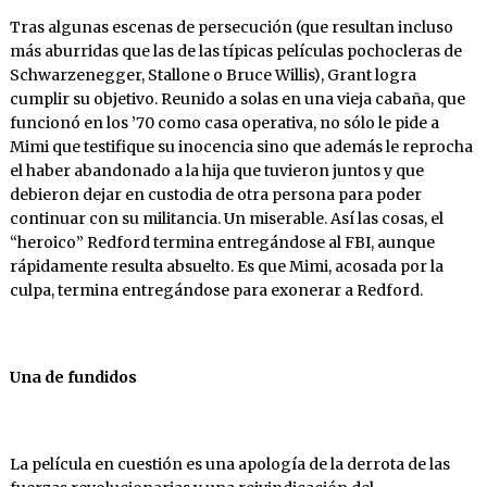
Tras algunas escenas de persecución (que resultan incluso
más aburridas que las de las típicas películas pochocleras de
Schwarzenegger, Stallone o Bruce Willis), Grant logra
cumplir su objetivo. Reunido a solas en una vieja cabaña, que
funcionó en los ’70 como casa operativa, no sólo le pide a
Mimi que testifique su inocencia sino que además le reprocha
el haber abandonado a la hija que tuvieron juntos y que
debieron dejar en custodia de otra persona para poder
continuar con su militancia. Un miserable. Así las cosas, el
“heroico” Redford termina entregándose al FBI, aunque
rápidamente resulta absuelto. Es que Mimi, acosada por la
culpa, termina entregándose para exonerar a Redford.
Una de fundidos
La película en cuestión es una apología de la derrota de las