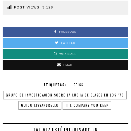
POST VIEWS:
3.128
FACEBOOK
TWITTER
WHATSAPP
EMAIL
ETIQUETAS:
CEICS
GRUPO DE INVESTIGACIÓN SOBRE LA LUCHA DE CLASES EN LOS ’70
GUIDO LISSANDRELLO
THE COMPANY YOU KEEP
TAL VEZ ESTÉ INTERESADO EN