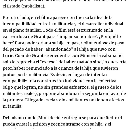
el Estado (capitalista).
Por otro lado, en el film aparece con fuerza la idea de la
incompatibilidad entre la militancia y el desarrollo individual
en el plano familiar. Todo el film está estructurado en la
carrera loca de Grant para “limpiar su nombre”. ¿Por qué lo
hace? Para poder criar a su hija en paz, redimiéndose de paso
del pecado de haber “abandonado” a la hija que tuvo con
Lurie. Cuando Grant se encuentra con Mimi en la cabaña no
solo le reprocha el “exceso” de haber matado sino, lo que sería
peor, haber renunciado a la crianza de la hija que tuvieron
juntos por la militancia. Es decir, en lugar de intentar
compatibilizar la construcción individual con la colectiva
(algo que logran, no sin grandes esfuerzos, el grueso de los
militantes reales), propone abandonar la segunda en favor de
la primera. El legado es claro: los militantes no tienen afectos
ni familia.
Del mismo modo, Mimi decide entregarse para que Redford
pueda evitar la prisión y reencontrarse con su hija. Y el