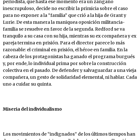
periodista, que hasta ese momento era un zángano
inescrupuloso, decide no escribir la primicia sobre el caso
para no exponer a la “familia” que crió a la hija de Grant y
Lurie. De esta manera la maniquea oposición militancia-
familia se resuelve en favor de la segunda. Redford se va
tranquilo a su casa con su hija, mientras su ex compañera y ex
pareja termina en prisión. Para el director parece lo más
razonable: el criminal en prisión, el héroe en familia. En la
cabeza de los protagonistas ha ganado el programa burgués
y, por ende, lo individual prima por sobre la construcción
colectiva en el pasado. De defender y salvaguardar a una vieja
compañera, un gesto de solidaridad elemental, ni hablar. Cada
uno a cuidar su quinta.
Miseria del individualismo
Los movimientos de “indignados” de los últimos tiempos han