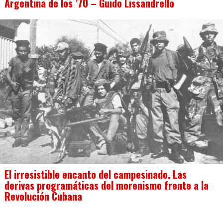
Argentina de los ’70 – Guido Lissandrello
El irresistible encanto del campesinado. Las
derivas programáticas del morenismo frente a la
Revolución Cubana