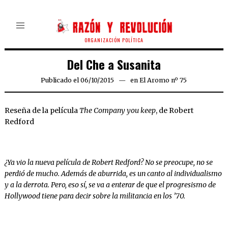
ORGANIZACIÓN POLÍTICA
Del Che a Susanita
Publicado el
06/10/2015
en
El Aromo nº 75
Reseña de la película
The Company you keep
, de Robert
Redford
¿Ya vio la nueva película de Robert Redford? No se preocupe, no se
perdió de mucho. Además de aburrida, es un canto al individualismo
y a la derrota. Pero, eso sí, se va a enterar de que el progresismo de
Hollywood tiene para decir sobre la militancia en los ’70.