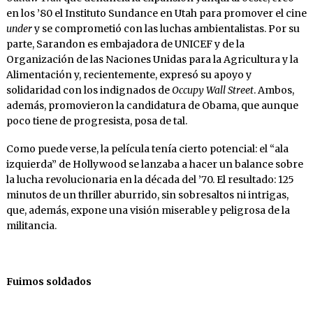
en los ’80 el Instituto Sundance en Utah para promover el cine
under
y se comprometió con las luchas ambientalistas. Por su
parte, Sarandon es embajadora de UNICEF y de la
Organización de las Naciones Unidas para la Agricultura y la
Alimentación y, recientemente, expresó su apoyo y
solidaridad con los indignados de
Occupy Wall Street
. Ambos,
además, promovieron la candidatura de Obama, que aunque
poco tiene de progresista, posa de tal.
Como puede verse, la película tenía cierto potencial: el “ala
izquierda” de Hollywood se lanzaba a hacer un balance sobre
la lucha revolucionaria en la década del ’70. El resultado: 125
minutos de un thriller aburrido, sin sobresaltos ni intrigas,
que, además, expone una visión miserable y peligrosa de la
militancia.
Fuimos soldados