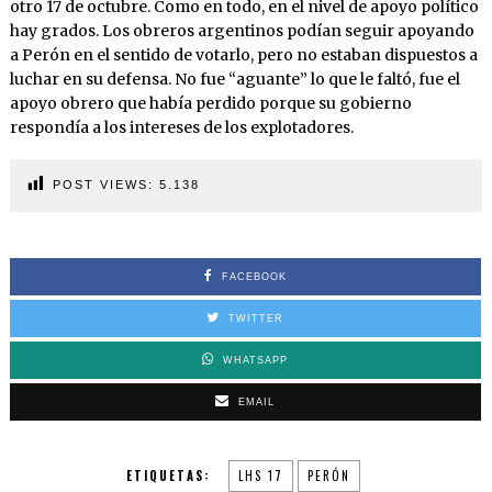
otro 17 de octubre. Como en todo, en el nivel de apoyo político
hay grados. Los obreros argentinos podían seguir apoyando
a Perón en el sentido de votarlo, pero no estaban dispuestos a
luchar en su defensa. No fue “aguante” lo que le faltó, fue el
apoyo obrero que había perdido porque su gobierno
respondía a los intereses de los explotadores.
POST VIEWS:
5.138
FACEBOOK
TWITTER
WHATSAPP
EMAIL
ETIQUETAS:
LHS 17
PERÓN