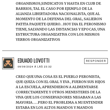
ORGANISMOS,SINDICATOS Y HASTA EN CLUB DE
BARRIOS, TAL EL CASO POR EJEMPLO DE LA
ALIANZA LIBERTADORA NACIONALISTA, QUE AL
MOMENTO DE LA DEFENSA DEL GRAL, SALIERON
PATITA PAQUETE QUIERO…HOY DIA EL PERONISMO
TIENE, SALVANDO LAS DISTANCIAS Y EPOCAS, UNA
ESTRUCTURA ORGANIZATIVA CON LOS MISMOS
YERROS ORGANIZATIVOS
EDUADO LOVOTTI
RESPONDER
09/09/2024 A LAS 23:32
CREO QUE UNA COSA ES EL PUEBLO PERONISTA,
QUE QUIZA CON EL GRAL Y EVA , FUERON SUS HIJOS
A LA ESCUELA, APRENDIERON A ALIMENTARSE
CORRECTAMENTE Y OTROS MENESTERES DE LA
VIVA QUE LOS CONSERVADORES NEGABAN A LAS
MAYORIA……PERO EL PROBLEMA A MI ENTENDER
ESTABA EN LOS ALTOS MANDOS Y MANDOS