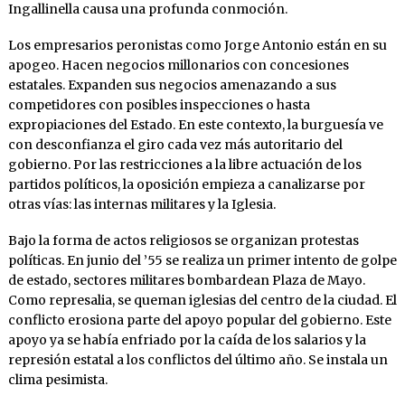
Ingallinella causa una profunda conmoción.
Los empresarios peronistas como Jorge Antonio están en su
apogeo. Hacen negocios millonarios con concesiones
estatales. Expanden sus negocios amenazando a sus
competidores con posibles inspecciones o hasta
expropiaciones del Estado. En este contexto, la burguesía ve
con desconfianza el giro cada vez más autoritario del
gobierno. Por las restricciones a la libre actuación de los
partidos políticos, la oposición empieza a canalizarse por
otras vías: las internas militares y la Iglesia.
Bajo la forma de actos religiosos se organizan protestas
políticas. En junio del ’55 se realiza un primer intento de golpe
de estado, sectores militares bombardean Plaza de Mayo.
Como represalia, se queman iglesias del centro de la ciudad. El
conflicto erosiona parte del apoyo popular del gobierno. Este
apoyo ya se había enfriado por la caída de los salarios y la
represión estatal a los conflictos del último año. Se instala un
clima pesimista.