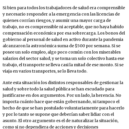
Si bien para todos los trabajadores de salud era comprensible
y necesario responder a la emergencia con las licencias de
quienes corrían riesgos, y asumir una mayor carga de
trabajo, no es comprensible ni aceptable, que no haya habido
compensación económica por esa sobrecarga. Los bonos del
gobierno al personal de salud en activo durante la pandemia
alcanzaron la astronómica suma de $500 por semana. Si se
posee un solo empleo, algo poco común con los miserables
salarios del sector salud, y se toma un solo colectivo hasta ese
trabajo, el transporte se lleva casi la mitad de ese monto. Si se
viaja en varios transportes, se lo lleva todo.
Ante esta situación los distintos responsables de gestionar la
salud y sobre todo la salud pública se han escudado para
justificarse en dos argumentos. Por un lado, la herencia. No
importa cuánto hace que están gobernando, ni tampoco el
hecho de que se han postulado voluntariamente para hacerlo
y por lo tanto se supone que deberían saber lidiar con el
asunto. El otro argumento es el de naturalizar la situación,
como si no dependiera de acciones y decisiones