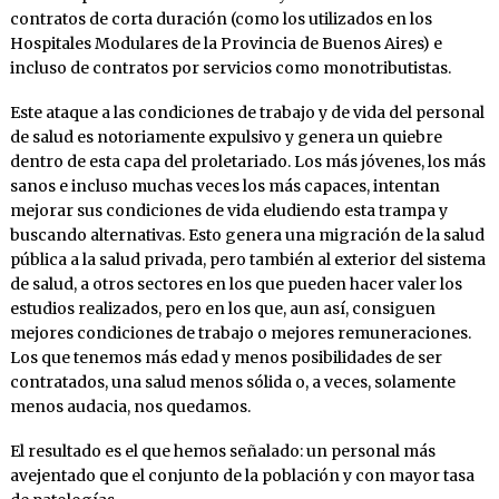
contratos de corta duración (como los utilizados en los
Hospitales Modulares de la Provincia de Buenos Aires) e
incluso de contratos por servicios como monotributistas.
Este ataque a las condiciones de trabajo y de vida del personal
de salud es notoriamente expulsivo y genera un quiebre
dentro de esta capa del proletariado. Los más jóvenes, los más
sanos e incluso muchas veces los más capaces, intentan
mejorar sus condiciones de vida eludiendo esta trampa y
buscando alternativas. Esto genera una migración de la salud
pública a la salud privada, pero también al exterior del sistema
de salud, a otros sectores en los que pueden hacer valer los
estudios realizados, pero en los que, aun así, consiguen
mejores condiciones de trabajo o mejores remuneraciones.
Los que tenemos más edad y menos posibilidades de ser
contratados, una salud menos sólida o, a veces, solamente
menos audacia, nos quedamos.
El resultado es el que hemos señalado: un personal más
avejentado que el conjunto de la población y con mayor tasa