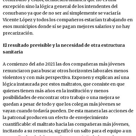
excepción sino la lógica general de los intendentes del
conurbano ya que de no ser así simplemente se vaciaría
Vicente López y todos los compañeros estarían trabajando en
esos municipios donde sí se pagan mejores salarios y no hay
precarización.
El resultado previsible y la necesidad de otra estructura
sanitaria
A comienzo del año 2021 las dos compañeras más jóvenes
renunciaron para buscar otros horizontes laborales menos
violentos y con más perspectiva. Exponen y explican así una
lógica instaurada por estos maltratos, que consiste en que
quienes tienen más años en la institución y menos
posibilidades de encontrar otro trabajo o una mejora se
quedan a pesar de todo y que los colegas más jóvenes se
vayan cuando todavía pueden. De esta manera las acciones de
la patronal producen un efecto de envejecimiento
cuantificable: el maltrato hacia las compañeras más jóvenes,
incitando a su renuncia, significó un salto para el equipo a un