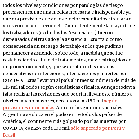
todos los niveles y condiciones por patologías de riesgo
preexistentes. Fue una medida necesaria e indispensable ya
que era previsible que en los efectores sanitarios circulara el
virus con mayor frecuencia. Coincidentemente la mayoría de
los trabajadores (excluidos los “esenciales”) fueron
dispensados del traslado y la asistencia. Esto trajo como
consecuencia un recargo de trabajo en los que pudimos
permanecer asistiendo. Sobre todo, a medida que se fue
restableciendo el flujo de tratamientos, muy restringidos en
un primer momento, y que se desataron las dos olas
consecutivas de infecciones, internaciones y muertes por
COVID-19. Estas llevaron al país al inmenso número de más de
115 mil fallecidos según estadísticas oficiales. Aunque todavía
falta realizar las revisiones que podrían llevar este número a
niveles mucho mayores, cercanos a los 150 mil
según
previsiones informadas
. Aún con los guarimos actuales
Argentina se ubica en el podio entre todos los países de
América, el continente más golpeado por las muertes por
COVID-19, con 257 cada 100 mil,
sólo superado por Perú y
Brasil
.