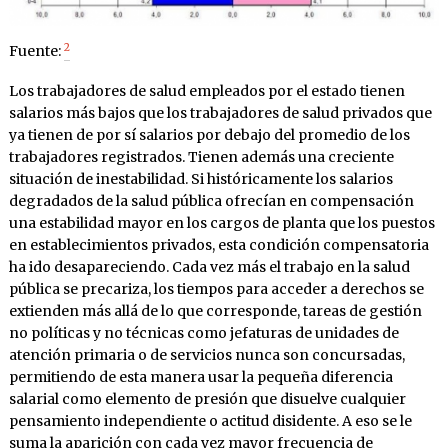
2
Fuente:
Los trabajadores de salud empleados por el estado tienen
salarios más bajos que los trabajadores de salud privados que
ya tienen de por sí salarios por debajo del promedio de los
trabajadores registrados. Tienen además una creciente
situación de inestabilidad. Si históricamente los salarios
degradados de la salud pública ofrecían en compensación
una estabilidad mayor en los cargos de planta que los puestos
en establecimientos privados, esta condición compensatoria
ha ido desapareciendo. Cada vez más el trabajo en la salud
pública se precariza, los tiempos para acceder a derechos se
extienden más allá de lo que corresponde, tareas de gestión
no políticas y no técnicas como jefaturas de unidades de
atención primaria o de servicios nunca son concursadas,
permitiendo de esta manera usar la pequeña diferencia
salarial como elemento de presión que disuelve cualquier
pensamiento independiente o actitud disidente. A eso se le
suma la aparición con cada vez mayor frecuencia de