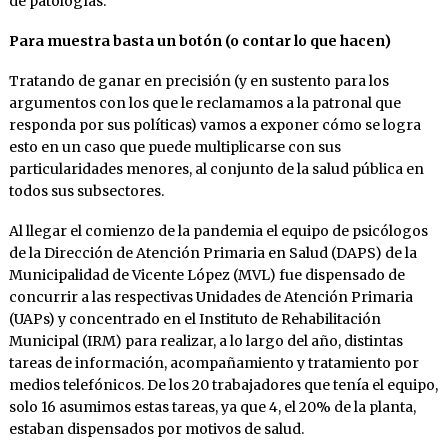
de patologías.
Para muestra basta un botón (o contar lo que hacen)
Tratando de ganar en precisión (y en sustento para los
argumentos con los que le reclamamos a la patronal que
responda por sus políticas) vamos a exponer cómo se logra
esto en un caso que puede multiplicarse con sus
particularidades menores, al conjunto de la salud pública en
todos sus subsectores.
Al llegar el comienzo de la pandemia el equipo de psicólogos
de la Dirección de Atención Primaria en Salud (DAPS) de la
Municipalidad de Vicente López (MVL) fue dispensado de
concurrir a las respectivas Unidades de Atención Primaria
(UAPs) y concentrado en el Instituto de Rehabilitación
Municipal (IRM) para realizar, a lo largo del año, distintas
tareas de información, acompañamiento y tratamiento por
medios telefónicos. De los 20 trabajadores que tenía el equipo,
solo 16 asumimos estas tareas, ya que 4, el 20% de la planta,
estaban dispensados por motivos de salud.