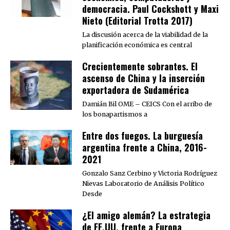
democracia. Paul Cockshott y Maxi
Nieto (Editorial Trotta 2017)
La discusión acerca de la viabilidad de la
planificación económica es central
Crecientemente sobrantes. El
ascenso de China y la inserción
exportadora de Sudamérica
Damián Bil OME – CEICS Con el arribo de
los bonapartismos a
Entre dos fuegos. La burguesía
argentina frente a China, 2016-
2021
Gonzalo Sanz Cerbino y Victoria Rodríguez
Nievas Laboratorio de Análisis Político
Desde
¿El amigo alemán? La estrategia
de EE.UU. frente a Europa