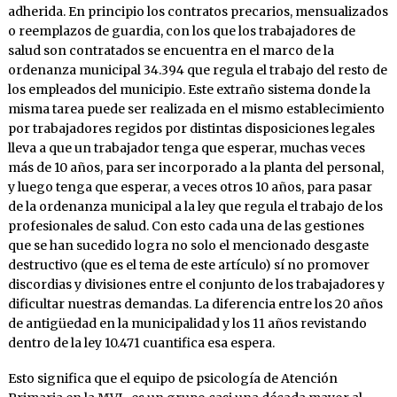
adherida. En principio los contratos precarios, mensualizados
o reemplazos de guardia, con los que los trabajadores de
salud son contratados se encuentra en el marco de la
ordenanza municipal 34.394 que regula el trabajo del resto de
los empleados del municipio. Este extraño sistema donde la
misma tarea puede ser realizada en el mismo establecimiento
por trabajadores regidos por distintas disposiciones legales
lleva a que un trabajador tenga que esperar, muchas veces
más de 10 años, para ser incorporado a la planta del personal,
y luego tenga que esperar, a veces otros 10 años, para pasar
de la ordenanza municipal a la ley que regula el trabajo de los
profesionales de salud. Con esto cada una de las gestiones
que se han sucedido logra no solo el mencionado desgaste
destructivo (que es el tema de este artículo) sí no promover
discordias y divisiones entre el conjunto de los trabajadores y
dificultar nuestras demandas. La diferencia entre los 20 años
de antigüedad en la municipalidad y los 11 años revistando
dentro de la ley 10.471 cuantifica esa espera.
Esto significa que el equipo de psicología de Atención