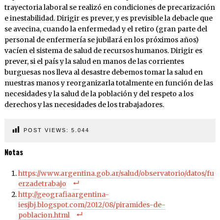
trayectoria laboral se realizó en condiciones de precarización
e inestabilidad. Dirigir es prever, y es previsible la debacle que
se avecina, cuando la enfermedad y el retiro (gran parte del
personal de enfermería se jubilará en los próximos años)
vacíen el sistema de salud de recursos humanos. Dirigir es
prever, si el país y la salud en manos de las corrientes
burguesas nos lleva al desastre debemos tomar la salud en
nuestras manos y reorganizarla totalmente en función de las
necesidades y la salud de la población y del respeto a los
derechos y las necesidades de los trabajadores.
POST VIEWS:
5.044
Notas
https://www.argentina.gob.ar/salud/observatorio/datos/fu
erzadetrabajo
http://geografiaargentina-
iesjbj.blogspot.com/2012/08/piramides-de-
poblacion.html