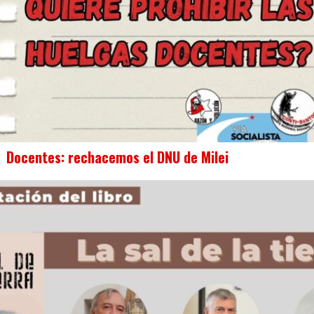
Docentes: rechacemos el DNU de Milei