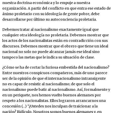
nuestra doctrina económica y lo empuje a nuestra
organización. A partir del conflicto en que entra ese estado de
ánimo proletario con su ideología de gente pobre, debe
desarrollarse por último su autoconciencia proletaria.
Debemos tratar al nacionalismo exactamente igual que
cualquier otra ideología no proletaria. Debemos mostrar que
los actos de los nacionalistas están en contradicción con sus
discursos. Debemos mostrar que el obrero que tiene un ideal
nacional no solo no puede alcanzar jamás ese ideal sino
tampoco las metas que le indica su situación de clase.
¿Cómo se ha de cortar la furiosa embestida del nacionalismo?
Entre nuestros conspicuos compañeros, más de uno parece
ser de la opinión de que el internacionalismo intransigente
no es capaz de resistir al nacionalismo; de que solo el
nacionalismo puede batir al nacionalismo. Así, formalmente y
en un periquete, nos hemos vuelto buenos alemanes por
respeto a los nacionalistas. Ellos lograron arrancarnos una
concesión (…) “¿Ustedes nos inculpan de traicionar a la
nación? Ridículo. Nosotros somos buenos alemanes y, en