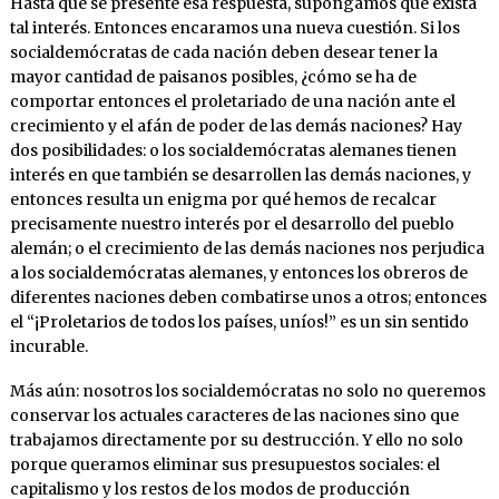
Hasta que se presente esa respuesta, supongamos que exista
tal interés. Entonces encaramos una nueva cuestión. Si los
socialdemócratas de cada nación deben desear tener la
mayor cantidad de paisanos posibles, ¿cómo se ha de
comportar entonces el proletariado de una nación ante el
crecimiento y el afán de poder de las demás naciones? Hay
dos posibilidades: o los socialdemócratas alemanes tienen
interés en que también se desarrollen las demás naciones, y
entonces resulta un enigma por qué hemos de recalcar
precisamente nuestro interés por el desarrollo del pueblo
alemán; o el crecimiento de las demás naciones nos perjudica
a los socialdemócratas alemanes, y entonces los obreros de
diferentes naciones deben combatirse unos a otros; entonces
el “¡Proletarios de todos los países, uníos!” es un sin sentido
incurable.
Más aún: nosotros los socialdemócratas no solo no queremos
conservar los actuales caracteres de las naciones sino que
trabajamos directamente por su destrucción. Y ello no solo
porque queramos eliminar sus presupuestos sociales: el
capitalismo y los restos de los modos de producción