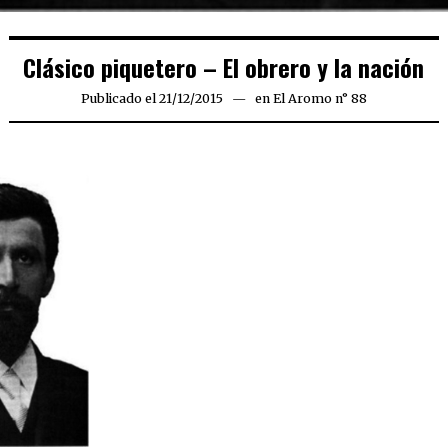
Clásico piquetero – El obrero y la nación
Publicado el
21/12/2015
21/12/2015
en
El Aromo n° 88