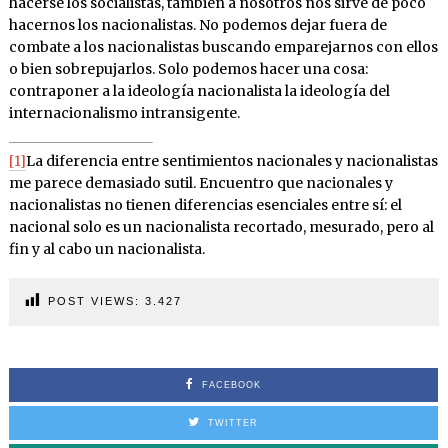
hacerse los socialistas, también a nosotros nos sirve de poco
hacernos los nacionalistas. No podemos dejar fuera de
combate a los nacionalistas buscando emparejarnos con ellos
o bien sobrepujarlos. Solo podemos hacer una cosa:
contraponer a la ideología nacionalista la ideología del
internacionalismo intransigente.
[1]
La diferencia entre sentimientos nacionales y nacionalistas
me parece demasiado sutil. Encuentro que nacionales y
nacionalistas no tienen diferencias esenciales entre sí: el
nacional solo es un nacionalista recortado, mesurado, pero al
fin y al cabo un nacionalista.
POST VIEWS:
3.427
FACEBOOK
TWITTER