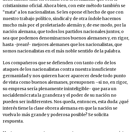
cristianismo oficial. Ahora bien, con este método también se
“mata” a los nacionalistas. Se les opone el hecho de que con
nuestro trabajo político, sindical y de otra índole hacemos
mucho más por el proletariado alemán y, de ese modo, por la
nación alemana, que todos los partidos nacionales juntos; o
sea que podemos denominarnos buenos alemanes y, en rigor,
hasta -¡vean!- mejores alemanes que los nacionalistas, que
somos nacionalistas en el más noble sentido de la palabra.
Los compañeros que se defienden con tanto celo de los
ataques de los nacionalistas contra nuestra insuficiente
germanidad y nos quieren hacer aparecer desde todo punto
de vista como buenos alemanes, presuponen –si no, en rigor,
su empresa sería plenamente ininteligible- que para un
socialdemócrata la grandeza y el poder de su nación no
pueden ser indiferentes. Nos queda, entonces, esta duda: ¿qué
interés tiene la clase obrera alemana en que la nación se
vuelva lo más grande y poderosa posible? Se solicita
respuesta.