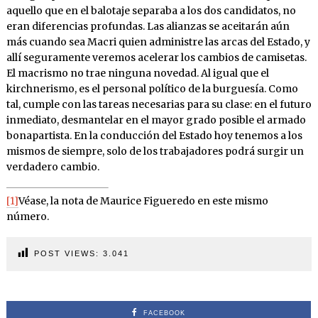
aquello que en el balotaje separaba a los dos candidatos, no
eran diferencias profundas. Las alianzas se aceitarán aún
más cuando sea Macri quien administre las arcas del Estado, y
allí seguramente veremos acelerar los cambios de camisetas.
El macrismo no trae ninguna novedad. Al igual que el
kirchnerismo, es el personal político de la burguesía. Como
tal, cumple con las tareas necesarias para su clase: en el futuro
inmediato, desmantelar en el mayor grado posible el armado
bonapartista. En la conducción del Estado hoy tenemos a los
mismos de siempre, solo de los trabajadores podrá surgir un
verdadero cambio.
[1]
Véase, la nota de Maurice Figueredo en este mismo
número.
POST VIEWS:
3.041
FACEBOOK