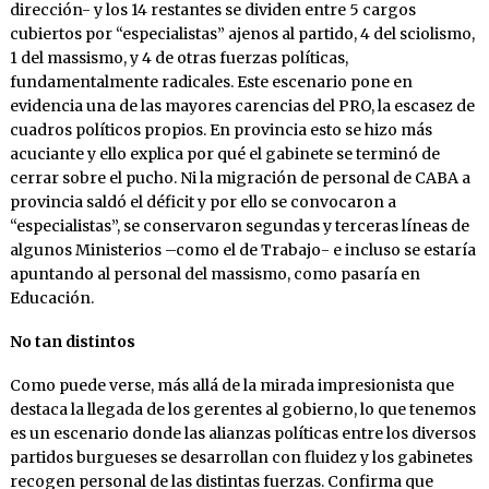
dirección- y los 14 restantes se dividen entre 5 cargos
cubiertos por “especialistas” ajenos al partido, 4 del sciolismo,
1 del massismo, y 4 de otras fuerzas políticas,
fundamentalmente radicales. Este escenario pone en
evidencia una de las mayores carencias del PRO, la escasez de
cuadros políticos propios. En provincia esto se hizo más
acuciante y ello explica por qué el gabinete se terminó de
cerrar sobre el pucho. Ni la migración de personal de CABA a
provincia saldó el déficit y por ello se convocaron a
“especialistas”, se conservaron segundas y terceras líneas de
algunos Ministerios –como el de Trabajo- e incluso se estaría
apuntando
al personal del massismo, como pasaría en
Educación.
No tan distintos
Como puede verse, más allá de la mirada impresionista que
destaca la llegada de los gerentes al gobierno, lo que tenemos
es un escenario donde las alianzas políticas entre los diversos
partidos burgueses se desarrollan con fluidez y los gabinetes
recogen personal de las distintas fuerzas. Confirma que