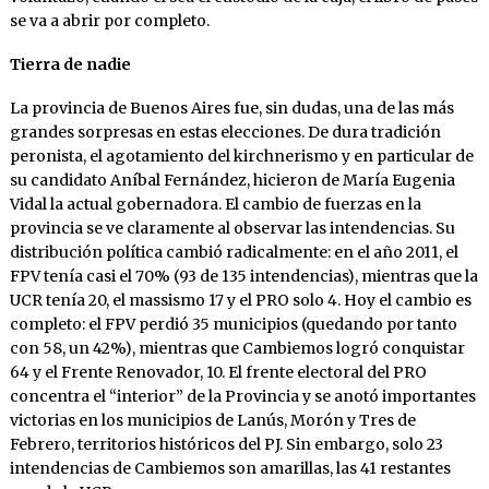
se va a abrir por completo.
Tierra de nadie
La provincia de Buenos Aires fue, sin dudas, una de las más
grandes sorpresas en estas elecciones. De dura tradición
peronista, el agotamiento del kirchnerismo y en particular de
su candidato Aníbal Fernández, hicieron de María Eugenia
Vidal la actual gobernadora. El cambio de fuerzas en la
provincia se ve claramente al observar las intendencias. Su
distribución política cambió radicalmente: en el año 2011, el
FPV tenía casi el 70% (93 de 135 intendencias), mientras que la
UCR tenía 20, el massismo 17 y el PRO solo 4. Hoy el cambio es
completo: el FPV perdió 35 municipios (quedando por tanto
con 58, un 42%), mientras que Cambiemos logró conquistar
64 y el Frente Renovador, 10. El frente electoral del PRO
concentra el “interior” de la Provincia y se anotó importantes
victorias en los municipios de Lanús, Morón y Tres de
Febrero, territorios históricos del PJ. Sin embargo, solo 23
intendencias de Cambiemos son amarillas, las 41 restantes