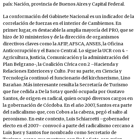
país: Nación, provincia de Buenos Aires y Capital Federal.
La conformación del Gabinete Nacional es un indicador de la
correlación de fuerzas en el interior de Cambiemos. En
primer lugar, es destacable la amplia mayoría del PRO, que se
hizo de 10 ministerios y de la dirección de organismos
directivos claves como la AFIP, AFSCA, ANSES, la Oficina
Anticorrupción y el Banco Central. Lo sigue la UCR con 4 -
Agricultura, Justicia, Comunicación y la administración del
Plan Belgrano-, la Coalición Cívica con 2 –Hacienda y
Relaciones Exteriores y Culto. Por su parte, en Ciencia y
Tecnología continuó el funcionario del kirchnerismo, Lino
Barañao. Más interesante resulta la Secretaría de Turismo
que fue cedida a De la Sota y quedó ocupada por Gustavo
Santos, de origen es radical, quien ocupó diversos cargos en
la gobernación de Córdoba. En el año 2007, Santos era parte
del radicalismo que, con Cobos a la cabeza, pegó el salto al
peronismo. En este contexto, Luis Schiarretti –gobernador
electo en el 2007– convocó a parte del radicalismo cercano a
Luis Juez y Santos fue nombrado como Secretario de