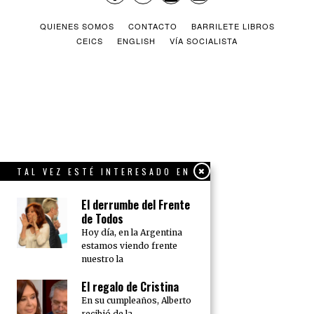
QUIENES SOMOS
CONTACTO
BARRILETE LIBROS
CEICS
ENGLISH
VÍA SOCIALISTA
TAL VEZ ESTÉ INTERESADO EN
El derrumbe del Frente
de Todos
Hoy día, en la Argentina
estamos viendo frente
nuestro la
El regalo de Cristina
En su cumpleaños, Alberto
recibió de la