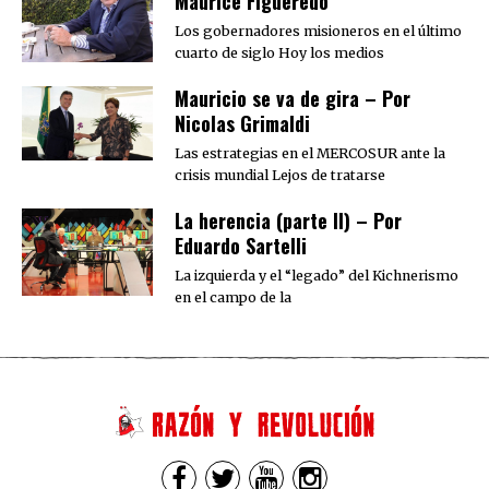
Maurice Figueredo
Los gobernadores misioneros en el último
cuarto de siglo Hoy los medios
Mauricio se va de gira – Por
Nicolas Grimaldi
Las estrategias en el MERCOSUR ante la
crisis mundial Lejos de tratarse
La herencia (parte II) – Por
Eduardo Sartelli
La izquierda y el “legado” del Kichnerismo
en el campo de la