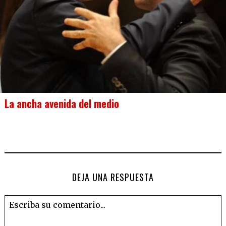
La ancha avenida del medio
DEJA UNA RESPUESTA