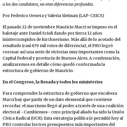
a los dos candidatos, no eran diferencias profundas.
Por Federico Genera y Valeria Sleiman (LAP-CEICS)
El pasado 22 de noviembre Mauricio Macri se impuso en el
balotaje ante Daniel Scioli dando por tierra 12 años
ininterrumpidos de kirchnerismo. Más allá de lo acotado del
resultado (casi 679 mil votos de diferencia), el PRO logró
coronar así una serie de victorias muy importantes como la
Capital Federal y provincia de Buenos Aires. A continuación,
analizaremos en detalle cómo quedó conformada la
estructura de gobierno de Mauricio.
En el Congreso, la Rosada y todos los ministerios
Para comprender la estructura de gobierno que encabeza
Macri hay que partir de un dato elemental que conviene
recordar: el macrismo llegó al poder a través de una coalición
electoral –Cambiemos– cuyo principal aliado ha sido la Unión
Cívica Radical (UCR). Esta estrategia política le permitió hoy al
PRO controlar los tres presupuestos más importantes del