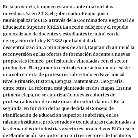
En la provincia, tampoco estamos ante una iniciativa
novedosa. Ya en 2018, el gobernador Peppo quiso
municipalizar los IES a través de la Coordinadora Regional de
Educación Superior (CRES). La acción callejera y el repudio
generalizado de docentes y estudiantes terminó con la
derogación de la ley N°2382 que habilitaba la
descentralización. A principios de abril, Capitanich anunció la
reconversión en las ofertas de formación docente a nuevas
propuestas técnico-profesionales vinculadas con el sector
productivo. El argumento central es que actualmente existe
una sobreoferta de profesores sobre todo en Nivel inicial,
Nivel Primario, Historia, Lengua, Matemática, Geografía,
entre otras. La reforma está planteada en dos etapas. En una
primera etapa, no se autorizarán nuevas cohortes de
profesorados donde existe una sobreoferta laboral. En la
segunda, en función de los que decida el Consejo de
Planificación de Educación Superior se abrirán, en los
mismos institutos, profesorados y tecnicaturas relacionadas a
las demandas de industrias y sectores productivos. El Consejo
de Planificación se conforma con tres rectores de Institutos