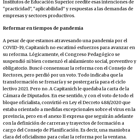
Institutos de Educación Superior reedite esas intenciones de
“practicidad”, “aplicabilidad” y respuestas a las demandas de
empresas y sectores productivos.
Reformar en tiempos de pandemia
A pesar de que estamos atravesando una pandemia por el
COVID-19, Capitanich no escatimó esfuerzos para avanzar en
su reforma. Lógicamente, el Congreso Pedagógico se
suspendió ni bien comenzó el aislamiento social, preventivo y
obligatorio. Buscó consensuar la reforma con el Consejo de
Rectores, pero perdió por un voto. Todo indicaba que la
transformación se frenaría y se postergaría para el ciclo
lectivo 2021. Pero no. A Capitanich le quedaba la carta de la
Cámara de Diputados. En ese sentido, y con el voto de todo el
bloque oficialista, convirtió en Ley el Decreto 488/2020 que
estaba orientado a medidas excepcionales sobre el virus en la
provincia, pero en el anexo II expresa que seguirán adelante
con la definición de carreras y trayectos de formación a
cargo del Consejo de Planificación. Es decir, una maniobra
clara del oficialismo para colar la reforma por la ventana.