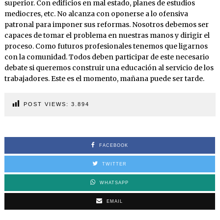
superior. Con edificios en mal estado, planes de estudios
mediocres, etc. No alcanza con oponerse a lo ofensiva
patronal para imponer sus reformas. Nosotros debemos ser
capaces de tomar el problema en nuestras manos y dirigir el
proceso. Como futuros profesionales tenemos que ligarnos
con la comunidad. Todos deben participar de este necesario
debate si queremos construir una educación al servicio de los
trabajadores. Este es el momento, mañana puede ser tarde.
POST VIEWS:
3.894
FACEBOOK
TWITTER
WHATSAPP
EMAIL