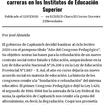
carreras en los Institutos de Educación
Superior
Publicado el
11/07/2020
11/07/2020
en
ECD
/
ECD Chaco
/
El Correo Docente
27
/
Novedades
Por José Almeida
El gobierno de Capitanich decidió bautizar al ciclo lectivo
2020 con el pomposo título “Año del Congreso Pedagógico”.
Su objetivo: sentar las bases para la refundación de un nuevo
contrato social entre Estado y Educación, amparándose en la
Ley de Educación Nacional N°26.206 y en la Ley de Educación
Provincial N°1.887 – E. Así, el año en curso dejaría un nuevo
acuerdo social en materia de educación. La historia de los
congresos remite a la “fundación o refundación” del sistema
educativo. El primer Congreso Pedagógico dejó la Ley 1.420,
el segundo de 1984-1988 fue la antesala de la Ley Federal. En
suma, la apelación de Capitanich nos remite a la gesta del
alfonsinismo, es decir, la degradación. Coqui nos prometía