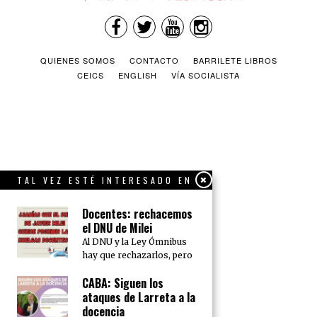
QUIENES SOMOS
CONTACTO
BARRILETE LIBROS
CEICS
ENGLISH
VÍA SOCIALISTA
TAL VEZ ESTÉ INTERESADO EN
Docentes: rechacemos
el DNU de Milei
Al DNU y la Ley Ómnibus
hay que rechazarlos, pero
CABA: Siguen los
ataques de Larreta a la
docencia