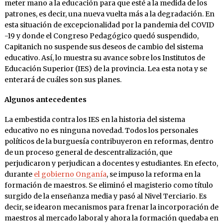
meter mano a la educación para que esté a la medida de los
patrones, es decir, una nueva vuelta más a la degradación. En
esta situación de excepcionalidad por la pandemia del COVID
-19 y donde el Congreso Pedagógico quedó suspendido,
Capitanich no suspende sus deseos de cambio del sistema
educativo. Así, lo muestra su avance sobre los Institutos de
Educación Superior (IES) de la provincia. Lea esta nota y se
enterará de cuáles son sus planes.
Algunos antecedentes
La embestida contra los IES en la historia del sistema
educativo no es ninguna novedad. Todos los personales
políticos de la burguesía contribuyeron en reformas, dentro
de un proceso general de descentralización, que
perjudicaron y perjudican a docentes y estudiantes. En efecto,
durante
el gobierno Onganía
, se impuso la reforma en la
formación de maestros. Se eliminó el magisterio como título
surgido de la enseñanza media y pasó al Nivel Terciario. Es
decir, se idearon mecanismos para frenar la incorporación de
maestros al mercado laboral y ahora la formación quedaba en