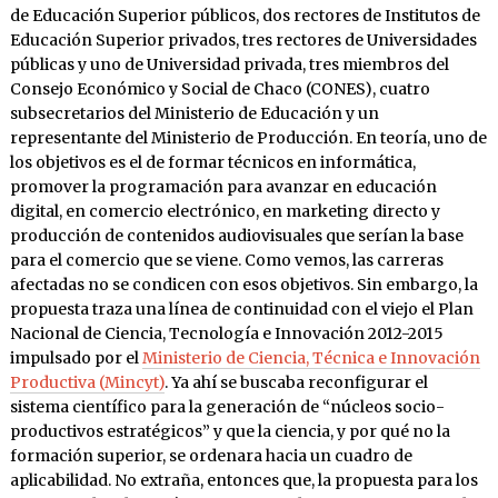
de Educación Superior públicos, dos rectores de Institutos de
Educación Superior privados, tres rectores de Universidades
públicas y uno de Universidad privada, tres miembros del
Consejo Económico y Social de Chaco (CONES), cuatro
subsecretarios del Ministerio de Educación y un
representante del Ministerio de Producción. En teoría, uno de
los objetivos es el de formar técnicos en informática,
promover la programación para avanzar en educación
digital, en comercio electrónico, en marketing directo y
producción de contenidos audiovisuales que serían la base
para el comercio que se viene. Como vemos, las carreras
afectadas no se condicen con esos objetivos. Sin embargo, la
propuesta traza una línea de continuidad con el viejo el Plan
Nacional de Ciencia, Tecnología e Innovación 2012-2015
impulsado por el
Ministerio de Ciencia, Técnica e Innovación
Productiva (Mincyt)
. Ya ahí se buscaba reconfigurar el
sistema científico para la generación de “núcleos socio-
productivos estratégicos” y que la ciencia, y por qué no la
formación superior, se ordenara hacia un cuadro de
aplicabilidad. No extraña, entonces que, la propuesta para los