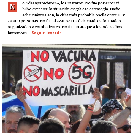
o «desaparecieron», los mataron. No fue por error ni
N
hubo excesos: la situación exigía esa estrategia. Nadie
sabe cuántos son, la cifra más probable oscila entre 10 y
20.000 personas. No fue al azar, se trató de cuadros formados,
organizados y combatientes. No fue un ataque a los «derechos
Seguir leyendo
humanos»,…