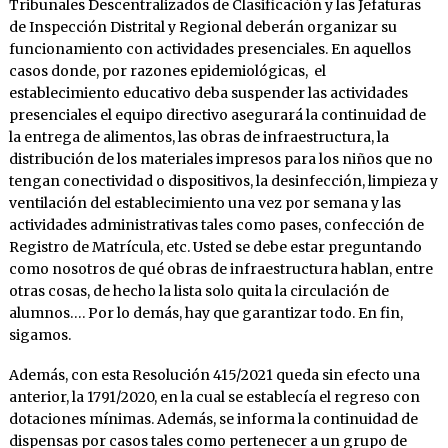
Tribunales Descentralizados de Clasificación y las Jefaturas
de Inspección Distrital y Regional deberán organizar su
funcionamiento con actividades presenciales. En aquellos
casos donde, por razones epidemiológicas, el
establecimiento educativo deba suspender las actividades
presenciales el equipo directivo asegurará la continuidad de
la entrega de alimentos, las obras de infraestructura, la
distribución de los materiales impresos para los niños que no
tengan conectividad o dispositivos, la desinfección, limpieza y
ventilación del establecimiento una vez por semana y las
actividades administrativas tales como pases, confección de
Registro de Matrícula, etc. Usted se debe estar preguntando
como nosotros de qué obras de infraestructura hablan, entre
otras cosas, de hecho la lista solo quita la circulación de
alumnos…. Por lo demás, hay que garantizar todo. En fin,
sigamos.
Además, con esta Resolución 415/2021 queda sin efecto una
anterior, la 1791/2020, en la cual se establecía el regreso con
dotaciones mínimas. Además, se informa la continuidad de
dispensas por casos tales como pertenecer a un grupo de