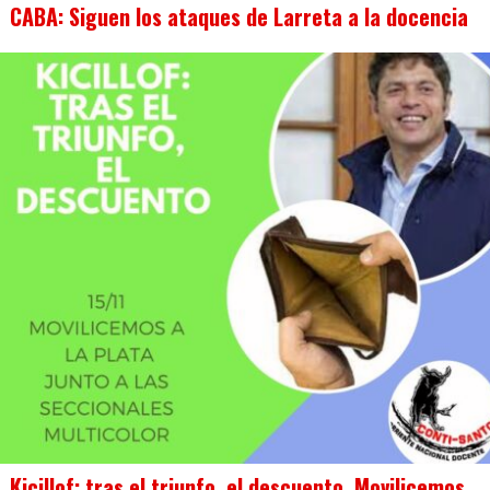
CABA: Siguen los ataques de Larreta a la docencia
Kicillof: tras el triunfo, el descuento. Movilicemos