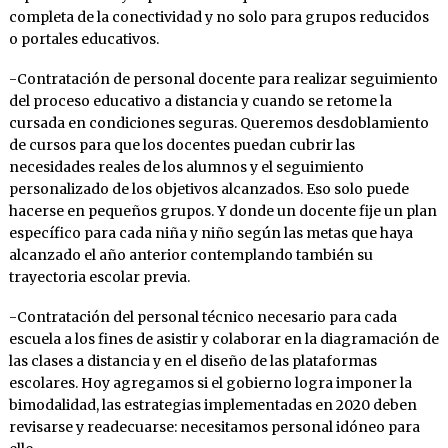
completa de la conectividad y no solo para grupos reducidos
o portales educativos.
-Contratación de personal docente para realizar seguimiento
del proceso educativo a distancia y cuando se retome la
cursada en condiciones seguras. Queremos desdoblamiento
de cursos para que los docentes puedan cubrir las
necesidades reales de los alumnos y el seguimiento
personalizado de los objetivos alcanzados. Eso solo puede
hacerse en pequeños grupos. Y donde un docente fije un plan
específico para cada niña y niño según las metas que haya
alcanzado el año anterior contemplando también su
trayectoria escolar previa.
-Contratación del personal técnico necesario para cada
escuela a los fines de asistir y colaborar en la diagramación de
las clases a distancia y en el diseño de las plataformas
escolares. Hoy agregamos si el gobierno logra imponer la
bimodalidad, las estrategias implementadas en 2020 deben
revisarse y readecuarse: necesitamos personal idóneo para