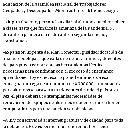
Educación de la Asamblea Nacional de Trabajadores
Ocupados y Desocupados. Mientras tanto, debemos exigir:
-Ningún docente, personal auxiliar ni alumnos pueden volver
a clases hasta que finalice la amenaza de la Pandemia. Ni
durante la primera ola ni durante la segunda que hoy
transitamos.
-Expansión urgente del Plan Conectar Igualdad: dotación de
una notebook para que cada uno de los alumnos y docentes
del país pueda contar con las herramientas técnicas
necesarias para continuar con el proceso de enseñanza-
aprendizaje. Hoy es necesario ponerle números a esa
consigna: entrega de un mínimo de 4.300.000 computadoras
para alumnos y para 400.000 docentes de todo el país. A su
vez, el plan debería contemplar las necesidades de
renovación de equipos de alumnos y docentes que sí tienen
computadoras pero que pueden ser obsoletas.
-Wifi y conectividad a internet gratuita y de calidad para toda
la población. Hoy especificamos: queremos liberación