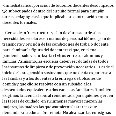
-Inmediata incorporación de todos los docentes desocupados
y/o subocupados dentro del circuito formal para cumplir
tareas pedagógicas lo que implicaba su contratación como
docentes formales.
-Censo de infraestructura y plan de obras acorde a las
necesidades escolares en manos de personal idóneo, plan de
transporte y revisión de las condiciones de trabajo docente
para eliminar la figura del docente taxi que, en plena
pandemia, solo vectorizaría el virus entre sus alumnos y
familias. Asimismo, las escuelas deben ser dotadas de todos
los insumos de limpieza y de prevención necesarios. -Desde el
inicio de la suspensión sostuvimos que no debía exponerse a
las familias y a los docentes a la entrega de bolsones de
comida y que ello se resolvía con un subsidio a los
desocupados equivalente a dos canastas familiares. También
exigimos la licencia laboral remunerada para quienes ejercen
las tareas de cuidado, en su inmensa mayoría fueron las
mujeres, las madres las que asumieron las tareas que
demandaba la educación remota. No alcanzan las consignas