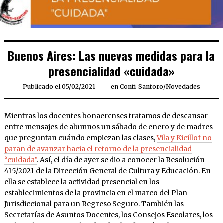
Buenos Aires: Las nuevas medidas para la
presencialidad «cuidada»
Publicado el
05/02/2021
05/02/2021
en
Conti-Santoro
/
Novedades
Mientras los docentes bonaerenses tratamos de descansar
entre mensajes de alumnos un sábado de enero y de madres
que preguntan cuándo empiezan las clases,
Vila y Kicillof no
paran de avanzar hacia el retorno de la presencialidad
“cuidada”
. Así, el día de ayer se dio a conocer la Resolución
415/2021 de la Dirección General de Cultura y Educación. En
ella se establece la actividad presencial en los
establecimientos de la provincia en el marco del Plan
Jurisdiccional para un Regreso Seguro. También las
Secretarías de Asuntos Docentes, los Consejos Escolares, los