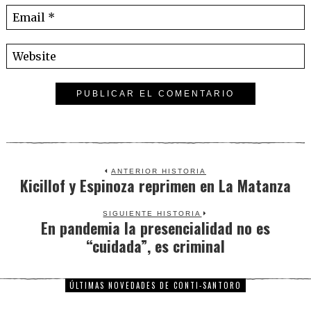
ANTERIOR HISTORIA
Kicillof y Espinoza reprimen en La Matanza
Previous
post:
SIGUIENTE HISTORIA
En pandemia la presencialidad no es
Next
“cuidada”, es criminal
post:
ÚLTIMAS NOVEDADES DE CONTI-SANTORO