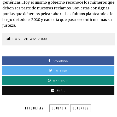
genéricas. Hoy el mismo gobierno reconoce los números que
deben ser parte de nuestros reclamos. Son estas consignas
por las que debemos pelear ahora. Las fuimos planteando a lo
largo de todo el 2020 y cada día que pasa se confirma más su
justeza.
POST VIEWS:
2.838
FACEBOOK
TWITTER
WHATSAPP
EMAIL
ETIQUETAS:
DOCENCIA
DOCENTES