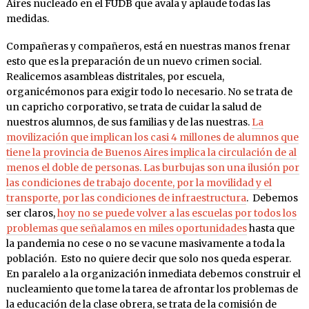
Aires nucleado en el FUDB que avala y aplaude todas las
medidas.
Compañeras y compañeros, está en nuestras manos frenar
esto que es la preparación de un nuevo crimen social.
Realicemos asambleas distritales, por escuela,
organicémonos para exigir todo lo necesario. No se trata de
un capricho corporativo, se trata de cuidar la salud de
nuestros alumnos, de sus familias y de las nuestras.
La
movilización que implican los casi 4 millones de alumnos que
tiene la provincia de Buenos Aires implica la circulación de al
menos el doble de personas. Las burbujas son una ilusión por
las condiciones de trabajo docente, por la movilidad y el
transporte, por las condiciones de infraestructura
. Debemos
ser claros,
hoy no se puede volver a las escuelas por todos los
problemas que señalamos en miles oportunidades
hasta que
la pandemia no cese o no se vacune masivamente a toda la
población. Esto no quiere decir que solo nos queda esperar.
En paralelo a la organización inmediata debemos construir el
nucleamiento que tome la tarea de afrontar los problemas de
la educación de la clase obrera, se trata de la comisión de