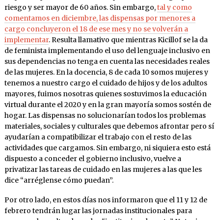
riesgo y ser mayor de 60 años. Sin embargo,
tal y como
comentamos en diciembre, las dispensas por menores a
cargo concluyeron el 18 de ese mes y no se volverán a
implementar
. Resulta llamativo que mientras Kicillof se la da
de feminista implementando el uso del lenguaje inclusivo en
sus dependencias no tenga en cuenta las necesidades reales
de las mujeres. En la docencia, 8 de cada 10 somos mujeres y
tenemos a nuestro cargo el cuidado de hijos y de los adultos
mayores, fuimos nosotras quienes sostuvimos la educación
virtual durante el 2020 y en la gran mayoría somos sostén de
hogar. Las dispensas no solucionarían todos los problemas
materiales, sociales y culturales que debemos afrontar pero sí
ayudarían a compatibilizar el trabajo con el resto de las
actividades que cargamos. Sin embargo, ni siquiera esto está
dispuesto a conceder el gobierno inclusivo, vuelve a
privatizar las tareas de cuidado en las mujeres a las que les
dice “arréglense cómo puedan”.
Por otro lado, en estos días nos informaron que el 11 y 12 de
febrero tendrán lugar las jornadas institucionales para