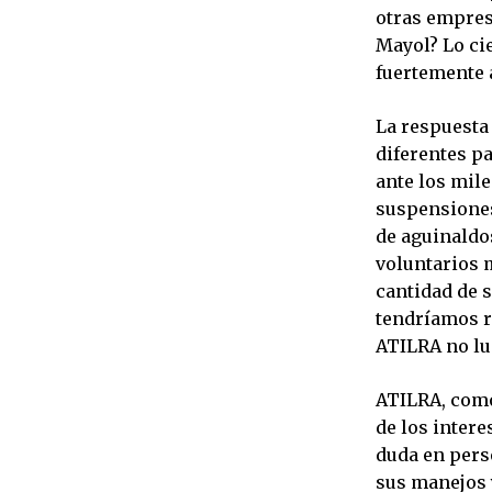
otras empres
Mayol? Lo cie
fuertemente a
La respuesta 
diferentes p
ante los mile
suspensiones
de aguinaldos
voluntarios 
cantidad de 
tendríamos r
ATILRA no lu
ATILRA, como
de los intere
duda en pers
sus manejos 