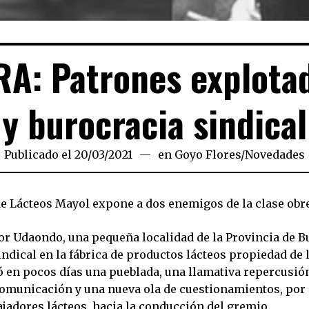
RA: Patrones explota
y burocracia sindical
Publicado el
20/03/2021
20/03/2021
en
Goyo Flores
/
Novedades
 de Lácteos Mayol expone a dos enemigos de la clase obr
r Udaondo, una pequeña localidad de la Provincia de B
ndical en la fábrica de productos lácteos propiedad de l
ó en pocos días una pueblada, una llamativa repercusi
omunicación y una nueva ola de cuestionamientos, por 
jadores lácteos, hacia la conducción del gremio.