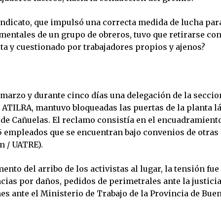
sindicato, que impulsó una correcta medida de lucha par
mentales de un grupo de obreros, tuvo que retirarse co
ota y cuestionado por trabajadores propios y ajenos?
 marzo y durante cinco días una delegación de la secci
 ATILRA, mantuvo bloqueadas las puertas de la planta l
 de Cañuelas. El reclamo consistía en el encuadramiento
5 empleados que se encuentran bajo convenios de otras
n / UATRE).
nto del arribo de los activistas al lugar, la tensión fu
ias por daños, pedidos de perimetrales ante la justicia
es ante el Ministerio de Trabajo de la Provincia de Bue
ires.