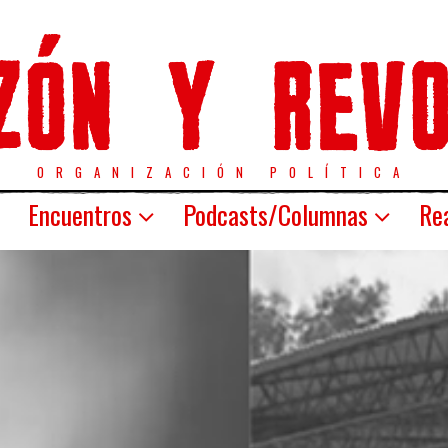
ORGANIZACIÓN POLÍTICA
Encuentros
Podcasts/Columnas
Rea