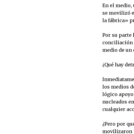
En el medio,
se movilizó e
la fábrica» 
Por su parte 
conciliación 
medio de un o
¿Qué hay det
Inmediatamen
los medios d
lógico apoyo
nucleados en
cualquier ac
¿Pero por qué
movilizaron 