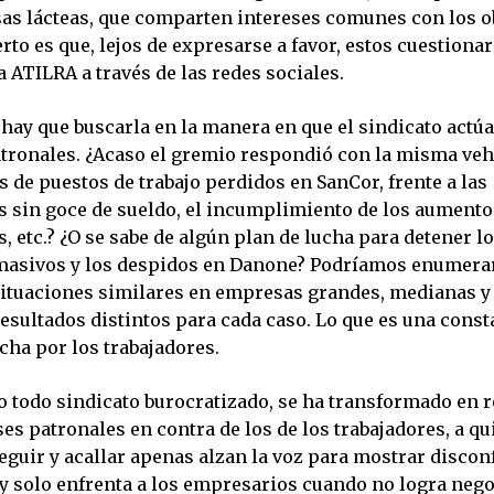
as lácteas, que comparten intereses comunes con los o
rto es que, lejos de expresarse a favor, estos cuestiona
 ATILRA a través de las redes sociales.
hay que buscarla en la manera en que el sindicato actúa
atronales. ¿Acaso el gremio respondió con la misma v
s de puestos de trabajo perdidos en SanCor, frente a las
 sin goce de sueldo, el incumplimiento de los aumento
, etc.? ¿O se sabe de algún plan de lucha para detener lo
masivos y los despidos en Danone? Podríamos enumer
situaciones similares en empresas grandes, medianas y
esultados distintos para cada caso. Lo que es una const
cha por los trabajadores.
 todo sindicato burocratizado, se ha transformado en 
ses patronales en contra de los de los trabajadores, a q
eguir y acallar apenas alzan la voz para mostrar disco
y solo enfrenta a los empresarios cuando no logra nego