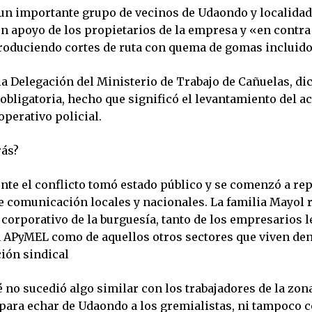
 un importante grupo de vecinos de Udaondo y localidad
n apoyo de los propietarios de la empresa y «en contra 
produciendo cortes de ruta con quema de gomas incluido
la Delegación del Ministerio de Trabajo de Cañuelas, di
obligatoria, hecho que significó el levantamiento del a
perativo policial.
rás?
te el conflicto tomó estado público y se comenzó a re
e comunicación locales y nacionales. La familia Mayol r
 corporativo de la burguesía, tanto de los empresarios 
 APyMEL como de aquellos otros sectores que viven d
ción sindical
 no sucedió algo similar con los trabajadores de la zon
para echar de Udaondo a los gremialistas, ni tampoco c