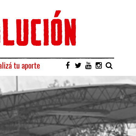
lizá tu aporte