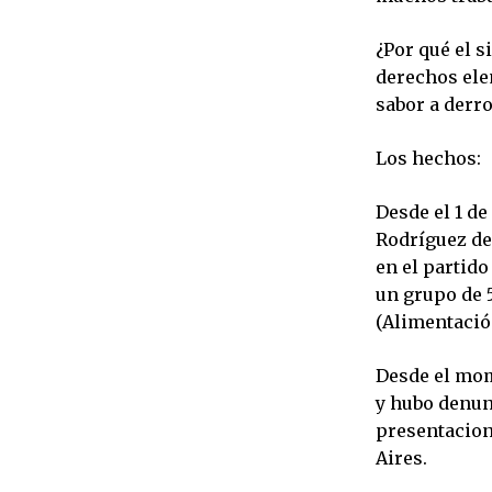
¿Por qué el 
derechos ele
sabor a derr
Los hechos:
Desde el 1 de
Rodríguez de
en el partido
un grupo de 
(Alimentació
Desde el mome
y hubo denunc
presentacion
A