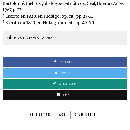
Bartolomé: Cielitos y diálogos patrióticos, Ceal, Buenos Aires,
1967, p. 23
4
Escrito en 1820, en Hidalgo, op. cit., pp. 27-32
5
Escrito en 1819, en Hidalgo, op. cit., pp. 49-50
POST VIEWS:
2.953
FACEBOOK
TWITTER
WHATSAPP
EMAIL
ETIQUETAS:
ARTE
REVOLUCIÓN