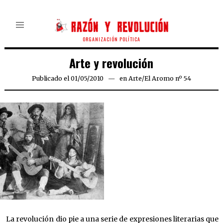
ORGANIZACIÓN POLÍTICA
Arte y revolución
Publicado el
01/05/2010
25/03/2020
en
Arte
/
El Aromo nº 54
La revolución dio pie a una serie de expresiones literarias que