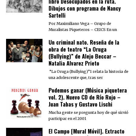
libro Desocupados en la ruta.
Dibujos con programa de Nancy
Sartelli
Por Maximiliano Vega – Grupo de
Muralistas Piqueteros – CEICS En un
Un criminal nato. Reseña de la
obra de teatro “La Oruga
(Bullying)” de Alejo Beccar –
Natalia Alvarez Prieto
“La Oruga (Bullying)”1 relata la historia de
una adolescente que, tras ser
Podemos ganar (Música piquetera
vol. 2). Nuevo CD de Río Rojo –
Juan Tabas y Gustavo Lischi
Mucha gente se pregunta hoy de qué sirvió
participar en el 2001
El Campo [Mural Móvil]. Extracto