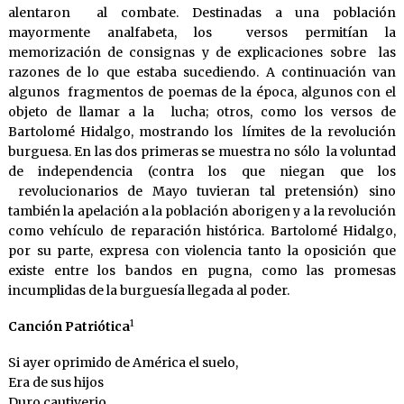
alentaron al combate. Destinadas a una población
mayormente analfabeta, los versos permitían la
memorización de consignas y de explicaciones sobre las
razones de lo que estaba sucediendo. A continuación van
algunos fragmentos de poemas de la época, algunos con el
objeto de llamar a la lucha; otros, como los versos de
Bartolomé Hidalgo, mostrando los límites de la revolución
burguesa. En las dos primeras se muestra no sólo la voluntad
de independencia (contra los que niegan que los
revolucionarios de Mayo tuvieran tal pretensión) sino
también la apelación a la población aborigen y a la revolución
como vehículo de reparación histórica. Bartolomé Hidalgo,
por su parte, expresa con violencia tanto la oposición que
existe entre los bandos en pugna, como las promesas
incumplidas de la burguesía llegada al poder.
1
Canción Patriótica
Si ayer oprimido de América el suelo,
Era de sus hijos
Duro cautiverio