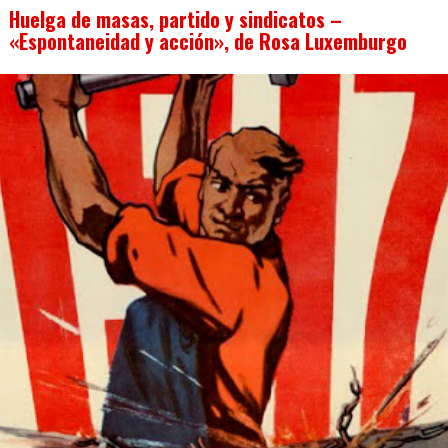
Huelga de masas, partido y sindicatos –
«Espontaneidad y acción», de Rosa Luxemburgo