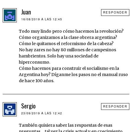
Juan
RESPONDER
16/08/2019 A LAS 12:45
Todo muy lindo pero cómo hacemos la revolución?
Cómo organizamos a la clase obrera argentina?
Cómo le quitamos el reformismo de la cabeza?
No hay zares no hay 80 millones de campesinos
hambrientos. Solo hay una sociedad de
hiperconsumo.
Cómo hacemos para construir el socialismo en la
Argentina hoy? Díganme los pasos no el manual ruso
de hace 100 años.
Sergio
RESPONDER
23/09/2019 A LAS 12:42
También quisiera saber las respuestas de esas
preguntas…,tal vez la crisis actual y en crecimiento