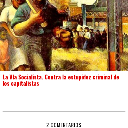
La Vía Socialista. Contra la estupidez criminal de
los capitalistas
2 COMENTARIOS