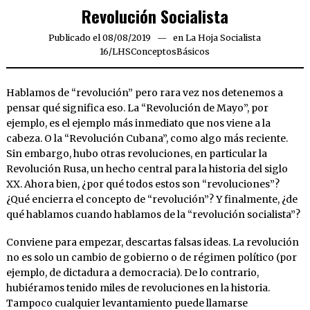
Revolución Socialista
Publicado el
08/08/2019
08/08/2019
en
La Hoja Socialista
16
/
LHSConceptosBásicos
Hablamos de “revolución” pero rara vez nos detenemos a
pensar qué significa eso. La “Revolución de Mayo”, por
ejemplo, es el ejemplo más inmediato que nos viene a la
cabeza. O la “Revolución Cubana”, como algo más reciente.
Sin embargo, hubo otras revoluciones, en particular la
Revolución Rusa, un hecho central para la historia del siglo
XX. Ahora bien, ¿por qué todos estos son “revoluciones”?
¿Qué encierra el concepto de “revolución”? Y finalmente, ¿de
qué hablamos cuando hablamos de la “revolución socialista”?
Conviene para empezar, descartas falsas ideas. La revolución
no es solo un cambio de gobierno o de régimen político (por
ejemplo, de dictadura a democracia). De lo contrario,
hubiéramos tenido miles de revoluciones en la historia.
Tampoco cualquier levantamiento puede llamarse