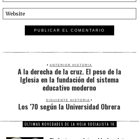
ANTERIOR HISTORIA
A la derecha de la cruz. El peso de la
Previous
Iglesia en la fundación del sistema
post:
educativo moderno
SIGUIENTE HISTORIA
Los ’70 según la Universidad Obrera
Next
post:
ÚLTIMAS NOVEDADES DE LA HOJA SOCIALISTA 16