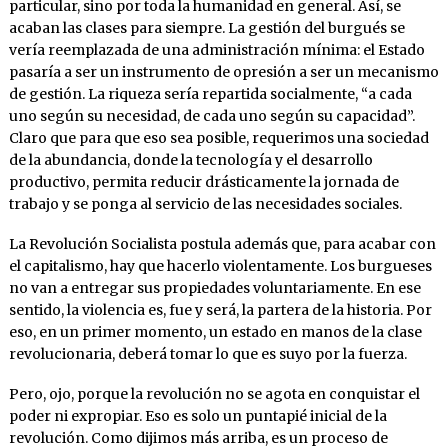
particular, sino por toda la humanidad en general. Así, se
acaban las clases para siempre. La gestión del burgués se
vería reemplazada de una administración mínima: el Estado
pasaría a ser un instrumento de opresión a ser un mecanismo
de gestión. La riqueza sería repartida socialmente, “a cada
uno según su necesidad, de cada uno según su capacidad”.
Claro que para que eso sea posible, requerimos una sociedad
de la abundancia, donde la tecnología y el desarrollo
productivo, permita reducir drásticamente la jornada de
trabajo y se ponga al servicio de las necesidades sociales.
La Revolución Socialista postula además que, para acabar con
el capitalismo, hay que hacerlo violentamente. Los burgueses
no van a entregar sus propiedades voluntariamente. En ese
sentido, la violencia es, fue y será, la partera de la historia. Por
eso, en un primer momento, un estado en manos de la clase
revolucionaria, deberá tomar lo que es suyo por la fuerza.
Pero, ojo, porque la revolución no se agota en conquistar el
poder ni expropiar. Eso es solo un puntapié inicial de la
revolución. Como dijimos más arriba, es un proceso de