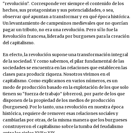
“revolución”. Corresponde ver siempre el contenido de los
hechos, sus protagonistas y sus potencialidades, o sea,
observar qué apuntan a transformar y en qué época histórica.
Un levantamiento de campesinos medievales que no querían
pagar un tributo, no era una revolución. Pero sí lo fue la
Revolución francesa, liderada por burgueses para la creación
del capitalismo.
En efecto, la revolución supone una transformación integral
de la sociedad. Y como sabemos, el pilar fundamental de las
sociedades se encuentra en las relaciones que establecen las
clases para producir riqueza. Nosotros vivimos en el
capitalismo. Como explicamos en varios números, es un
modo de producción basado en la explotación de los que solo
tienen su “fuerza de trabajo” (obreros), por parte de los que
disponen de la propiedad de los medios de producción
(burgueses). Por lo tanto, una revolución en nuestra época
histórica, requiere de remover esas relaciones sociales y
cambiarlas por otras, de la misma manera que los burgueses
construyeron el capitalismo sobre la tumba del feudalismo