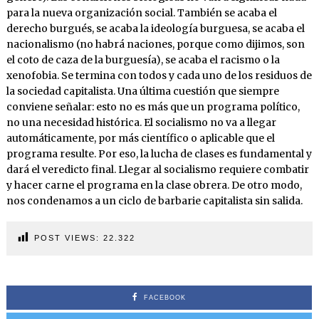
para la nueva organización social. También se acaba el
derecho burgués, se acaba la ideología burguesa, se acaba el
nacionalismo (no habrá naciones, porque como dijimos, son
el coto de caza de la burguesía), se acaba el racismo o la
xenofobia. Se termina con todos y cada uno de los residuos de
la sociedad capitalista. Una última cuestión que siempre
conviene señalar: esto no es más que un programa político,
no una necesidad histórica. El socialismo no va a llegar
automáticamente, por más científico o aplicable que el
programa resulte. Por eso, la lucha de clases es fundamental y
dará el veredicto final. Llegar al socialismo requiere combatir
y hacer carne el programa en la clase obrera. De otro modo,
nos condenamos a un ciclo de barbarie capitalista sin salida.
POST VIEWS:
22.322
FACEBOOK