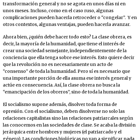
transformación general y no se agota en unos días ni en
unos meses. Incluso, como en el caso ruso, algunas
complicaciones pueden hacerla retroceder o “congelar”. Y en
otros contextos, algunas ventajas, pueden hacerla avanzar.
Ahora bien, ¿quién debe hacer todo esto? La clase obrera, es
decir, la mayoría de la humanidad, que tiene el interés de
crear una sociedad semejante, independientemente de la
conciencia que ella tenga sobre ese interés. Esto quiere decir
que la revolución no es necesariamente un acto de
“consenso” de toda la humanidad. Pero sí es necesario que
una importante porción de ella asuma ese interés general y
actúe en consecuencia. Así, la clase obrera no busca la
“emancipación de los obreros”, sino de toda la humanidad.
El socialismo supone además, disolver toda forma de
opresión. Con el socialismo, deben disolverse no solo las
relaciones capitalistas sino las relaciones patriarcales según
las conocemos en las sociedades de clase. Se acaba la división
jerárquica entre hombres y mujeres (el patriarcado y el
género). Las condiciones biológicas no van a significar nada