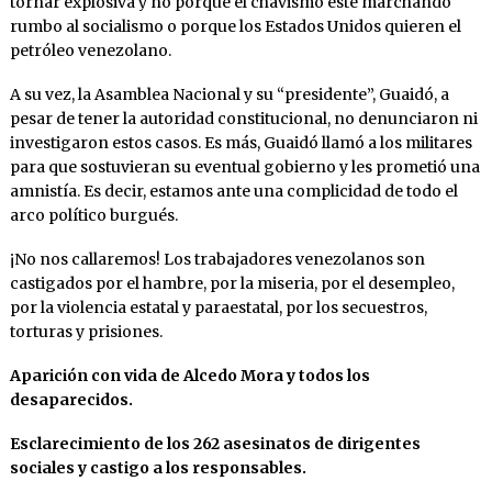
tornar explosiva y no porque el chavismo esté marchando
rumbo al socialismo o porque los Estados Unidos quieren el
petróleo venezolano.
A su vez, la Asamblea Nacional y su “presidente”, Guaidó, a
pesar de tener la autoridad constitucional, no denunciaron ni
investigaron estos casos. Es más, Guaidó llamó a los militares
para que sostuvieran su eventual gobierno y les prometió una
amnistía. Es decir, estamos ante una complicidad de todo el
arco político burgués.
¡No nos callaremos! Los trabajadores venezolanos son
castigados por el hambre, por la miseria, por el desempleo,
por la violencia estatal y paraestatal, por los secuestros,
torturas y prisiones.
Aparición con vida de Alcedo Mora y todos los
desaparecidos.
Esclarecimiento de los 262 asesinatos de dirigentes
sociales y castigo a los responsables.