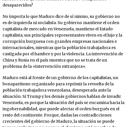
desaparecidos?
No importa lo que Maduro dice de sí mismo, su gobierno no
es de izquierda ni socialista. Su gobierno mantiene el orden
capitalista de mercado en Venezuela, mantiene el Estado
capitalista; sus principales representantes viven en el lujo y la
corrupción burguesa con grandes empresas nacionales e
internacionales, mientras que la población trabajadora es
castigada por el hambre y por la violencia. La intervención de
China y Rusia en el país muestra que no se trata de un
problema de la «intervención extranjera».
Maduro está al frente de un gobierno de los capitalistas, un
bonapartismo organizado para reprimir la revuelta de la
población trabajadora venezolana, desesperada ante la
situación. Si Trump y los demás gobiernos hablan de invadir
Venezuela, es porque la situación del país se encamina hacia la
ingobernabilidad, que puede afectar el orden burgués en el
resto del continente. Porque, dadas las contradicciones
crecientes del gobierno de Maduro, la situación se puede