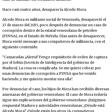
Hace casi cuatro años, desaparecía Alcedo Mora.
Alcedo Mora es militante social de Venezuela, desapareció el
27 de marzo del 2015, poco después de denunciar un caso de
corrupción dentro de la estatal venezolana de petróleo
(PDVSA), en el Estado de Mérida. Días antes de desaparecer,
Mora envió mensaje a sus compañeros de militancia, con el
siguiente contenido:
“Camaradas. ¡Alerta! Tengo requisitorio de orden de captura
por el Sebin [Servicio de Inteligencia del gobierno de
Maduro]. La cosa es complicada. Se me quiere cobrar por
unas denuncias de corrupción a PDVSA que he venido
haciendo, y me quieren montar una olla”.
Por denunciar el caso, los hijos de Mora han recibido diversas
amenazas del gobierno venezolano. El caso de Mora todavía
sigue sin explicaciones del gobierno venezolano. ¡Exigimos
respuesta! Maduro y autoridades venezolanas: ¿Dónde está
Alcedo Mora? ¿Dónde están los otros 24 compañeros