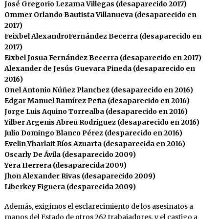
José Gregorio Lezama Villegas (desaparecido 2017)
Ommer Orlando Bautista Villanueva (desaparecido en
2017)
Feixbel AlexandroFernández Becerra (desaparecido en
2017)
Eixbel Josua Fernández Becerra (desaparecido en 2017)
Alexander de Jesús Guevara Pineda (desaparecido en
2016)
Onel Antonio Núñez Planchez (desaparecido en 2016)
Edgar Manuel Ramírez Peña (desaparecido en 2016)
Jorge Luis Aquino Torrealba (desaparecido en 2016)
Yilber Argenis Abreu Rodríguez (desaparecido en 2016)
Julio Domingo Blanco Pérez (desparecido en 2016)
Evelin Yharlait Ríos Azuarta (desaparecida en 2016)
Oscarly De Ávila (desaparecido 2009)
Yera Herrera (desaparecida 2009)
Jhon Alexander Rivas (desaparecido 2009)
Liberkey Figuera (desparecida 2009)
Además, exigimos el esclarecimiento de los asesinatos a
manos del Estado de otros 262 trabajadores, y el castigo a