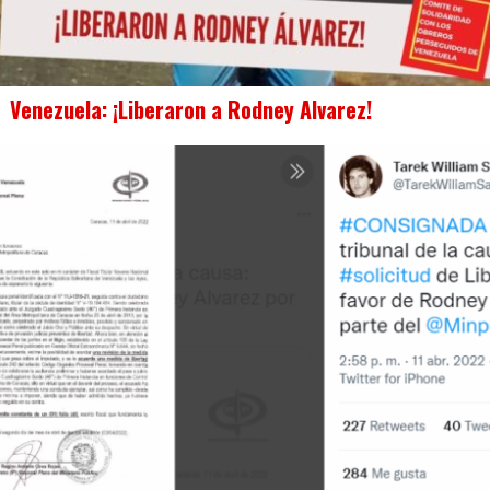
Venezuela: ¡Liberaron a Rodney Alvarez!