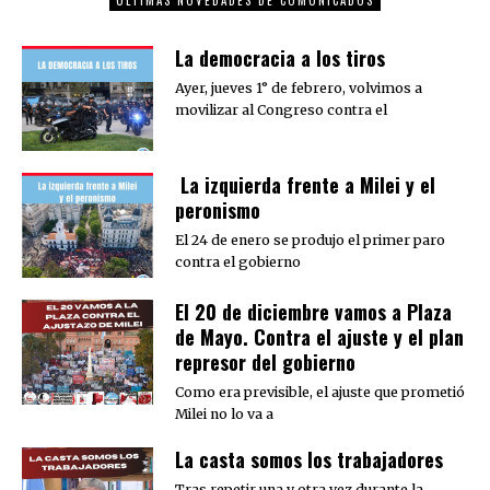
ÚLTIMAS NOVEDADES DE COMUNICADOS
La democracia a los tiros
Ayer, jueves 1° de febrero, volvimos a
movilizar al Congreso contra el
La izquierda frente a Milei y el
peronismo
El 24 de enero se produjo el primer paro
contra el gobierno
El 20 de diciembre vamos a Plaza
de Mayo. Contra el ajuste y el plan
represor del gobierno
Como era previsible, el ajuste que prometió
Milei no lo va a
La casta somos los trabajadores
Tras repetir una y otra vez durante la