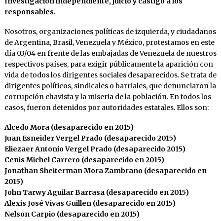
Investigación independiente, juicio y castigo a los
responsables.
Nosotros, organizaciones políticas de izquierda, y ciudadanos
de Argentina, Brasil, Venezuela y México, protestamos en este
día 03/04 en frente de las embajadas de Venezuela de nuestros
respectivos países, para exigir públicamente la aparición con
vida de todos los dirigentes sociales desaparecidos. Se trata de
dirigentes políticos, sindicales o barriales, que denunciaron la
corrupción chavista y la miseria de la población. En todos los
casos, fueron detenidos por autoridades estatales. Ellos son:
Alcedo Mora (desaparecido en 2015)
Juan Esneider Vergel Prado (desaparecido 2015)
Eliezaer Antonio Vergel Prado (desaparecido 2015)
Cenis Michel Carrero (desaparecido en 2015)
Jonathan Sheiterman Mora Zambrano (desaparecido en
2015)
John Tarwy Aguilar Barrasa (desaparecido en 2015)
Alexis José Vivas Guillen (desaparecido en 2015)
Nelson Carpio (desaparecido en 2015)