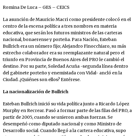
Romina De Luca – GES – CEICS
La asunción de Mauricio Macri como presidente colocó en el
centro de la escena política a tres nombres en materia
educativa, que serán los futuros ministros de las carteras
nacional, bonaerense y porteña. Para Nación, Esteban
Bullrich era un número fijo; Alejandro Finocchiaro, su más
estrecho colaborador era su reemplazante natural pero el
triunfo en Provincia de Buenos Aires del PRO le cambió el
destino. Por su parte, Soledad Acuña -segunda línea dentro
del gabinete porteño y enemistada con Vidal- ancló en la
Ciudad. ¿Quiénes son ellos? Entérese.
La nacionalización de Bullrich
Esteban Bullrich inició su vida política junto a Ricardo López
Murphy en Recrear. Pasó a formar parte de las filas del PRO, a
partir de 2005, cuando se unieron ambas fuerzas. Se
desempeñó como diputado nacional y como Ministro de
Desarrollo social. Cuando llegó a la cartera educativa, supo