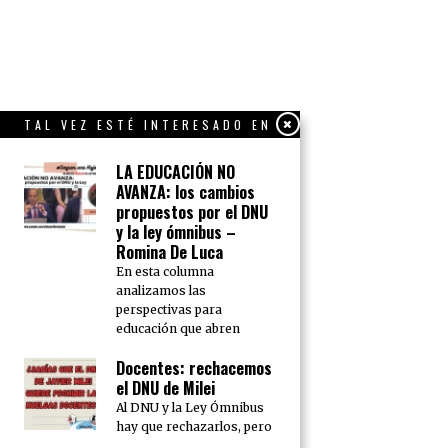
TAL VEZ ESTÉ INTERESADO EN
LA EDUCACIÓN NO
AVANZA: los cambios
propuestos por el DNU
y la ley ómnibus –
Romina De Luca
En esta columna
analizamos las
perspectivas para
educación que abren
Docentes: rechacemos
el DNU de Milei
Al DNU y la Ley Ómnibus
hay que rechazarlos, pero