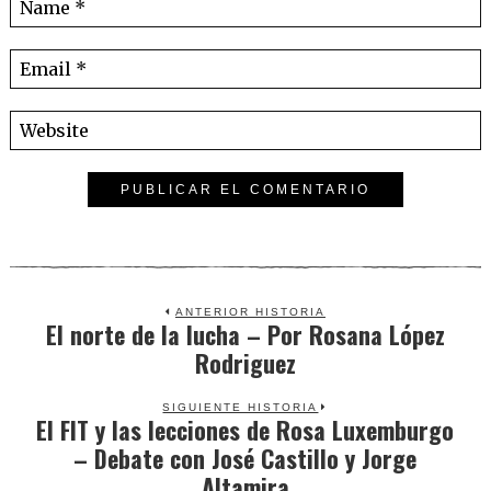
ANTERIOR HISTORIA
El norte de la lucha – Por Rosana López
Previous
Rodriguez
post:
SIGUIENTE HISTORIA
El FIT y las lecciones de Rosa Luxemburgo
Next
– Debate con José Castillo y Jorge
post:
Altamira