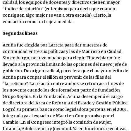
calidad, los equipos de docentes y directivos tienen mayor
“índice de rotación” (eufemismo para decir que cuando
consiguen algo mejor se van a otra escuela). Cierto, la
educación como un traje a medida.
Segundas líneas
Acuña fue elegida por Larreta para dar muestras de
continuidad entre sus políticas y las de Mauricio en Ciudad.
Sin embargo, no tuvo mucho para elegir. Finocchiario fue
llevado a la provincia limitando las opciones del nuevo jefe de
gobierno. De origen radical, pareciera que el mayor mérito de
Acuña para ocupar el sillón es provenir de las filas del
“larretismo”. La relación entre ambos se retrotrae a fines de
los noventa cuando los dos formaban parte de Fundación
Grupo Sophia. En la Fundación, Acuña desempeñó el cargo
de directora del Área de Reforma del Estado y Gestión Pública.
Logró su primera banca como legisladora porteña en el 2003,
integrada ya al espacio de Macri en Compromiso por el
Cambio. En el Congreso integró la comisión de Mujer,
Infancia, Adolescencia y Juventud. Ya en funciones ejecutivas,