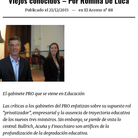
Viejos conocidos – Por Romina De Luca
Publicado el
21/12/2015
21/12/2015
en
El Aromo n° 88
El gabinete PRO que se viene en Educación
Las críticas a los gabinetes del PRO enfatizan sobre su supuesto rol
“privatizador”, empresarial y la ausencia de trayectoria educativa
de los nuevos tres ministros. Sin embargo, se pierde de vista lo
central: Bullrich, Acuña y Finocchiaro son artífices de la
profundización de la degradación educativa.