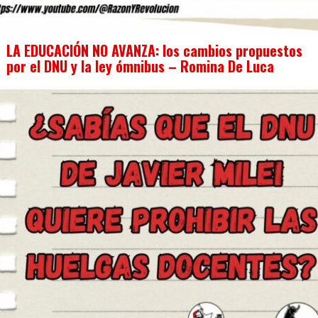
LA EDUCACIÓN NO AVANZA: los cambios propuestos
por el DNU y la ley ómnibus – Romina De Luca