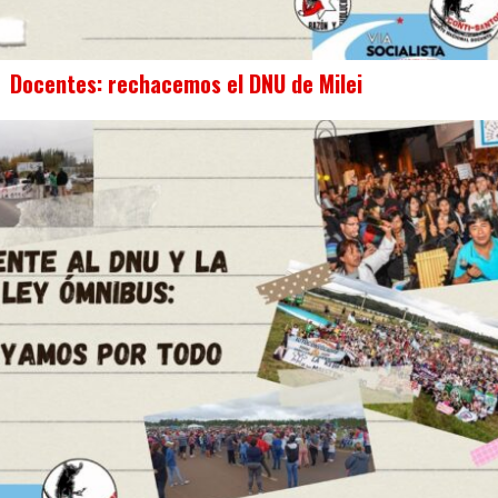
Docentes: rechacemos el DNU de Milei