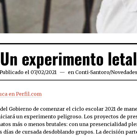
Un experimento letal
Publicado el
07/02/2021
07/02/2021
en
Conti-Santoro
/
Novedade
ca en Perfil.com
 del Gobierno de comenzar el ciclo escolar 2021 de man
niciará un experimento peligroso. Los proyectos de pre
tos más o menos brutales: con una presencialidad ple
es días de cursada desdoblando grupos. La decisión part