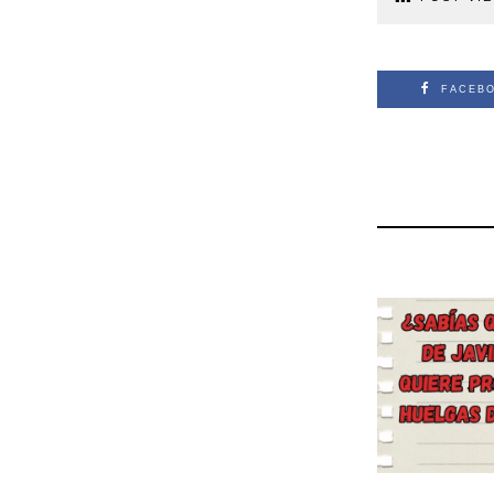
FACEB