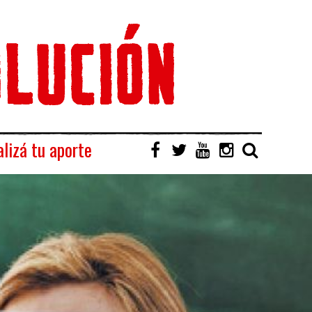
lizá tu aporte