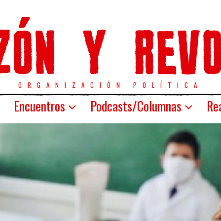
ORGANIZACIÓN POLÍTICA
Encuentros
Podcasts/Columnas
Rea