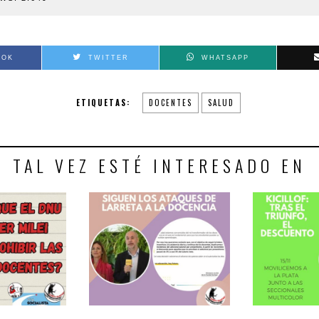
OOK
TWITTER
WHATSAPP
ETIQUETAS:
DOCENTES
SALUD
TAL VEZ ESTÉ INTERESADO EN