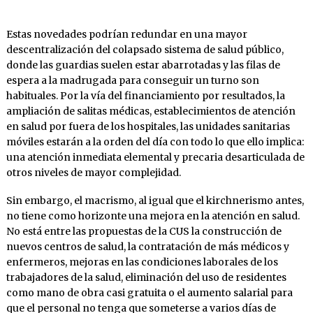
Estas novedades podrían redundar en una mayor
descentralización del colapsado sistema de salud público,
donde las guardias suelen estar abarrotadas y las filas de
espera a la madrugada para conseguir un turno son
habituales. Por la vía del financiamiento por resultados, la
ampliación de salitas médicas, establecimientos de atención
en salud por fuera de los hospitales, las unidades sanitarias
móviles estarán a la orden del día con todo lo que ello implica:
una atención inmediata elemental y precaria desarticulada de
otros niveles de mayor complejidad.
Sin embargo, el macrismo, al igual que el kirchnerismo antes,
no tiene como horizonte una mejora en la atención en salud.
No está entre las propuestas de la CUS la construcción de
nuevos centros de salud, la contratación de más médicos y
enfermeros, mejoras en las condiciones laborales de los
trabajadores de la salud, eliminación del uso de residentes
como mano de obra casi gratuita o el aumento salarial para
que el personal no tenga que someterse a varios días de