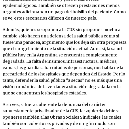
epidemiológicos. También se ofrecen prestaciones menos
urgentes adicionando un pago del bolsillo del paciente. Como
se ve, estos escenarios difieren de nuestro país.
Además, quienes se oponen a la CUS sin proponer mucho a
cambio sólo hacen una defensa de la salud pública como si
fuese una panacea, argumento que los deja sin otra propuesta
que el congelamiento de la situación actual. Aun así, la salud
pública hoy en la Argentina se encuentra completamente
degradada. La falta de insumos, infraestructura, médicos,
camas, las guardias abarrotadas de personas, nos habla de la
precariedad de los hospitales que dependen del Estado. Por lo
tanto, defender la salud pública “a secas” no es más que una
visión romántica de la verdadera situación degradada en la
que se encuentran los hospitales estatales.
A su vez, si fuera coherente la denuncia del carácter
supuestamente privatizador de la CUS, la izquierda debiera
oponerse también a las Obras Sociales Sindicales, las cuales
también son coberturas privadas y de ningún modo son