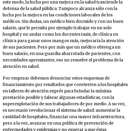
este modo, la lucha por una mejora en la salud trasciende la
defensa de la salud pública. Tampoco alcanza sólo con la
lucha por la mejora en las condiciones laborales de los
médicos. Sin dudas, un médico bien dormido y con un buen
salario, que le permita por ejemplo trabajar en un solo
hospital y no andar como los docentes taxis, de clínica en
clínica para ganar unos mangos más, mejoraría la atención
de sus pacientes. Pero por más que un médico obtenga un
buen salario, en una guardia abarrotada de pacientes, con
necesidades apremiantes, eso no resuelve el problema de la
atención en salud.
Por empezar debemos denunciar estos esquemas de
financiamiento por resultados que convierten a los hospitales
en talleres de atención exprés para brindar la mínima
prestación posible y falsear algunas estadísticas, con la
superexplotación de sus trabajadores de por medio. A su vez,
es necesario revolucionar el sistema de salud: aumentar la
cantidad de hospitales, financiar una mayor infraestructura,
pero a la vez, avanzar en una política de prevención de
enfermedades y epidemias y no esperar a que éstas