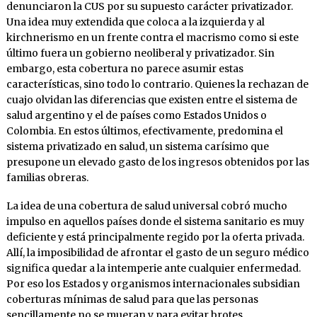
denunciaron la CUS por su supuesto carácter privatizador.
Una idea muy extendida que coloca a la izquierda y al
kirchnerismo en un frente contra el macrismo como si este
último fuera un gobierno neoliberal y privatizador. Sin
embargo, esta cobertura no parece asumir estas
características, sino todo lo contrario. Quienes la rechazan de
cuajo olvidan las diferencias que existen entre el sistema de
salud argentino y el de países como Estados Unidos o
Colombia. En estos últimos, efectivamente, predomina el
sistema privatizado en salud, un sistema carísimo que
presupone un elevado gasto de los ingresos obtenidos por las
familias obreras.
La idea de una cobertura de salud universal cobró mucho
impulso en aquellos países donde el sistema sanitario es muy
deficiente y está principalmente regido por la oferta privada.
Allí, la imposibilidad de afrontar el gasto de un seguro médico
significa quedar a la intemperie ante cualquier enfermedad.
Por eso los Estados y organismos internacionales subsidian
coberturas mínimas de salud para que las personas
sencillamente no se mueran y para evitar brotes