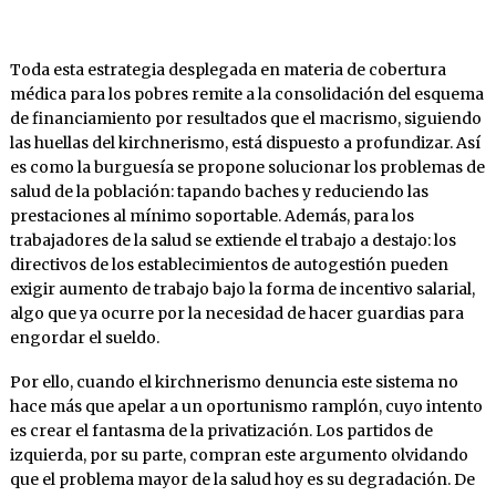
Toda esta estrategia desplegada en materia de cobertura
médica para los pobres remite a la consolidación del esquema
de financiamiento por resultados que el macrismo, siguiendo
las huellas del kirchnerismo, está dispuesto a profundizar. Así
es como la burguesía se propone solucionar los problemas de
salud de la población: tapando baches y reduciendo las
prestaciones al mínimo soportable. Además, para los
trabajadores de la salud se extiende el trabajo a destajo: los
directivos de los establecimientos de autogestión pueden
exigir aumento de trabajo bajo la forma de incentivo salarial,
algo que ya ocurre por la necesidad de hacer guardias para
engordar el sueldo.
Por ello, cuando el kirchnerismo denuncia este sistema no
hace más que apelar a un oportunismo ramplón, cuyo intento
es crear el fantasma de la privatización. Los partidos de
izquierda, por su parte, compran este argumento olvidando
que el problema mayor de la salud hoy es su degradación. De