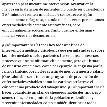
aparezcan para iniciar una intervención. Avanzar en la
mejora en la atención de pacientes: no puede ser que estemos
3 ó 4 minutos frente a un médico y se nos recete algún
medicamento milagroso, cuando muchas veces presentamos
enfermedades físicamente asintomáticas, pero
emocionalmente acuciantes. Tanto que nos enferman y
muchas veces nos desmoronan.
¡Qué importante sería tener hoy toda una línea de
intervención médica y psicológica que permita indagar sobre
las enfermedades de los pacientes, hacer conscientes esos
procesos que se manifiestan clínicamente, pero que brotan
de nuestras emociones, como por ejemplo, la angustia por la
falta de trabajo, por no llegar a fin de mes con nuestro salario!
¡Qué saludable sería tener un programa de prevención de
enfermedades evitables como las cardiovasculares o el
cáncer como producto del tabaquismo! ¡Qué importante sería
hacer obligatorio un plan de chequeos habituales, anuales o
semestrales, del conjunto de la población e identificar y
prevenir enfermedades, como también, denunciar todos