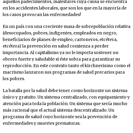
aquellos padecimientos, malestares cuya causa se encuentra
en los accidentes laborales, que son los que en la mayoría de
los casos provocan las enfermedades!
En un país con una creciente masa de sobrepoblación relativa
(desocupados, pobres, indigentes, empleados en negro,
beneficiarios de planes de empleo, cartoneros, etcétera,
etcétera) la prevención en salud comienza a perder
importancia. Al capitalismo ya no le importa sostener un
obrero fuerte y saludable si éste sobra para garantizar su
reproducción. En este contexto tanto el kirchnerismo como el
macrismo lanzaron sus programas de salud precarios para
los pobres.
La batalla por la salud debe tener como horizonte un sistema
único y gratuito. Un sistema centralizado, con equipamiento y
atención para toda la población. Un sistema que sería mucho
más racional que el actual sistema descentralizado. Un
programa de salud cuyo horizonte sea la prevención de
enfermedades y muertes prematuras.