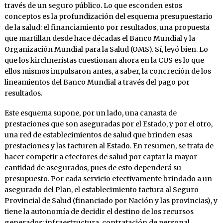
través de un seguro público. Lo que esconden estos
conceptos es la profundización del esquema presupuestario
de la salud: el financiamiento por resultados, una propuesta
que martillan desde hace décadas el Banco Mundial y la
Organización Mundial para la Salud (OMS). Sí, leyó bien. Lo
que los kirchneristas cuestionan ahora en la CUS es lo que
ellos mismos impulsaron antes, a saber, la concreción de los
lineamientos del Banco Mundial a través del pago por
resultados.
Este esquema supone, por un lado, una canasta de
prestaciones que son aseguradas por el Estado, y por el otro,
una red de establecimientos de salud que brinden esas
prestaciones y las facturen al Estado. En resumen, se trata de
hacer competir a efectores de salud por captar la mayor
cantidad de asegurados, pues de esto dependerá su
presupuesto. Por cada servicio efectivamente brindado a un
asegurado del Plan, el establecimiento factura al Seguro
Provincial de Salud (financiado por Nación y las provincias), y
tiene la autonomía de decidir el destino de los recursos
generados: infraestructura, contratación de personal,