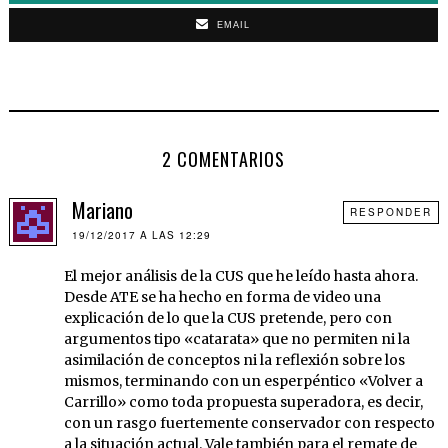
EMAIL
2 COMENTARIOS
Mariano
RESPONDER
19/12/2017 A LAS 12:29
El mejor análisis de la CUS que he leído hasta ahora.
Desde ATE se ha hecho en forma de video una
explicación de lo que la CUS pretende, pero con
argumentos tipo «catarata» que no permiten ni la
asimilación de conceptos ni la reflexión sobre los
mismos, terminando con un esperpéntico «Volver a
Carrillo» como toda propuesta superadora, es decir,
con un rasgo fuertemente conservador con respecto
a la situación actual. Vale también para el remate de