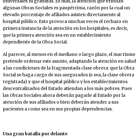
universales ni gratuitas. Es más, la atención que brindan
algunas Obras Sociales es paupérrima, razón por la cual un
elevado porcentaje de afiliados asisten directamente al
hospital público. Esto provoca muchas veces el rechazo en
primera instancia de la atención en los hospitales, es decir,
que la primera atención sea en un establecimiento
dependiente de la Obra Social.
Al parecer, al menos en el mediano o largo plazo, el macrismo
pretende ordenar este asunto, adaptando la atención en salud
a las condiciones de la fragmentada clase obrera: que la Obra
Social se haga cargo de sus asegurados (o sea, la clase obrera
registrada) y que el hospital público y los establecimientos
descentralizados del Estado atiendan a los más pobres. Pues
las Obras Sociales ahora deberán pagarle al Estado por la
atención de sus afiliados o bien deberán atender a sus
pacientes a como sea en sus propias dependencias.
Una gran batalla por delante