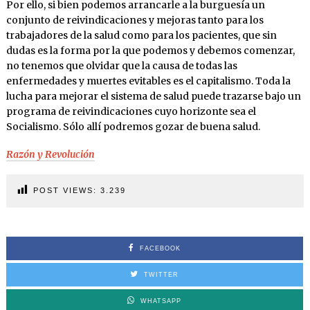
Por ello, si bien podemos arrancarle a la burguesía un
conjunto de reivindicaciones y mejoras tanto para los
trabajadores de la salud como para los pacientes, que sin
dudas es la forma por la que podemos y debemos comenzar,
no tenemos que olvidar que la causa de todas las
enfermedades y muertes evitables es el capitalismo. Toda la
lucha para mejorar el sistema de salud puede trazarse bajo un
programa de reivindicaciones cuyo horizonte sea el
Socialismo. Sólo allí podremos gozar de buena salud.
Razón y Revolución
POST VIEWS:
3.239
FACEBOOK
TWITTER
WHATSAPP