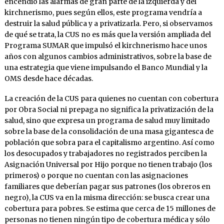
encendió las alarmas de gran parte de la izquierda y del
kirchnerismo, pues según ellos, este programa vendría a
destruir la salud pública y a privatizarla. Pero, si observamos
de qué se trata, la CUS no es más que la versión ampliada del
Programa SUMAR que impulsó el kirchnerismo hace unos
años con algunos cambios administrativos, sobre la base de
una estrategia que viene impulsando el Banco Mundial y la
OMS desde hace décadas.
La creación de la CUS para quienes no cuentan con cobertura
por Obra Social ni prepaga no significa la privatización de la
salud, sino que expresa un programa de salud muy limitado
sobre la base de la consolidación de una masa gigantesca de
población que sobra para el capitalismo argentino. Así como
los desocupados y trabajadores no registrados perciben la
Asignación Universal por Hijo porque no tienen trabajo (los
primeros) o porque no cuentan con las asignaciones
familiares que deberían pagar sus patrones (los obreros en
negro), la CUS va en la misma dirección: se busca crear una
cobertura para pobres. Se estima que cerca de 15 millones de
personas no tienen ningún tipo de cobertura médica y sólo