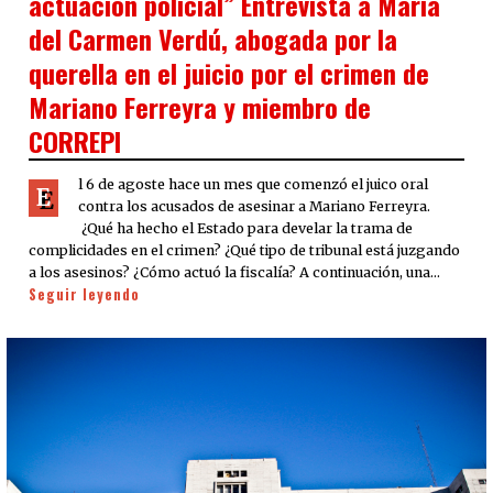
actuación policial” Entrevista a María
del Carmen Verdú, abogada por la
querella en el juicio por el crimen de
Mariano Ferreyra y miembro de
CORREPI
l 6 de agoste hace un mes que comenzó el juico oral
E
contra los acusados de asesinar a Mariano Ferreyra.
¿Qué ha hecho el Estado para develar la trama de
complicidades en el crimen? ¿Qué tipo de tribunal está juzgando
a los asesinos? ¿Cómo actuó la fiscalía? A continuación, una…
Seguir leyendo