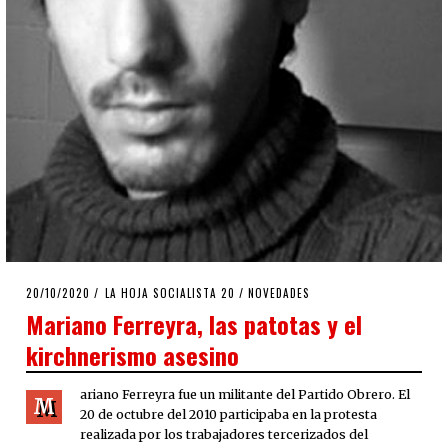
POSTED
20/10/2020
20/10/2020
LA HOJA SOCIALISTA 20
/
NOVEDADES
ON
Mariano Ferreyra, las patotas y el
kirchnerismo asesino
ariano Ferreyra fue un militante del Partido Obrero. El
M
20 de octubre del 2010 participaba en la protesta
realizada por los trabajadores tercerizados del