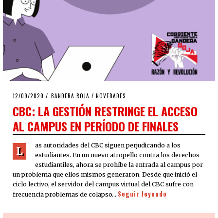
POSTED
12/09/2020
12/09/2020
BANDERA ROJA
/
NOVEDADES
ON
CBC: LA GESTIÓN RESTRINGE EL ACCESO
AL CAMPUS EN PERÍODO DE FINALES
as autoridades del CBC siguen perjudicando a los
L
estudiantes. En un nuevo atropello contra los derechos
estudiantiles, ahora se prohíbe la entrada al campus por
un problema que ellos mismos generaron. Desde que inició el
ciclo lectivo, el servidor del campus virtual del CBC sufre con
Seguir leyendo
frecuencia problemas de colapso…