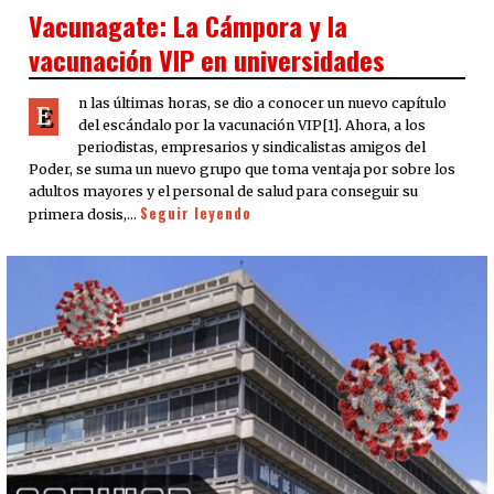
ON
Vacunagate: La Cámpora y la
vacunación VIP en universidades
n las últimas horas, se dio a conocer un nuevo capítulo
E
del escándalo por la vacunación VIP[1]. Ahora, a los
periodistas, empresarios y sindicalistas amigos del
Poder, se suma un nuevo grupo que toma ventaja por sobre los
adultos mayores y el personal de salud para conseguir su
Seguir leyendo
primera dosis,…