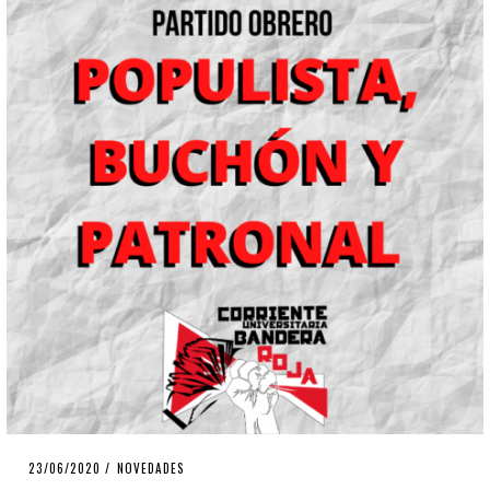
POSTED
23/06/2020
23/06/2020
NOVEDADES
ON