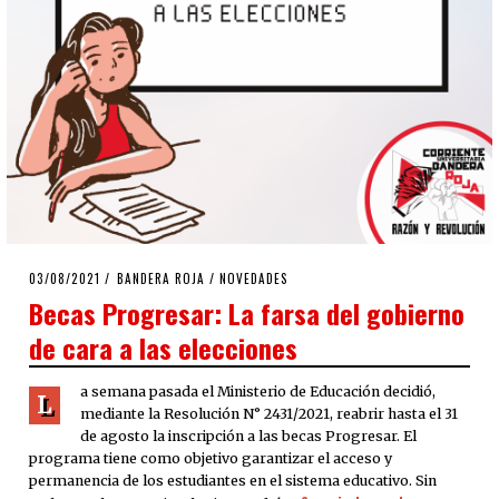
POSTED
03/08/2021
03/08/2021
BANDERA ROJA
/
NOVEDADES
ON
Becas Progresar: La farsa del gobierno
de cara a las elecciones
a semana pasada el Ministerio de Educación decidió,
L
mediante la Resolución N° 2431/2021, reabrir hasta el 31
de agosto la inscripción a las becas Progresar. El
programa tiene como objetivo garantizar el acceso y
permanencia de los estudiantes en el sistema educativo. Sin