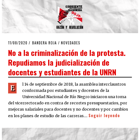
POSTED
11/08/2020
11/08/2020
BANDERA ROJA
/
NOVEDADES
ON
No a la criminalización de la protesta.
Repudiamos la judicialización de
docentes y estudiantes de la UNRN
l 14 de septiembre de 2018, la asamblea interclaustros
E
conformada por estudiantes y docentes de la
Universidad Nacional de Río Negro iniciaron una toma
del vicerrectorado en contra de recortes presupuestarios, por
mejoras salariales para docentes y no docentes y por cambios
Seguir leyendo
en los planes de estudio de las carreras.…