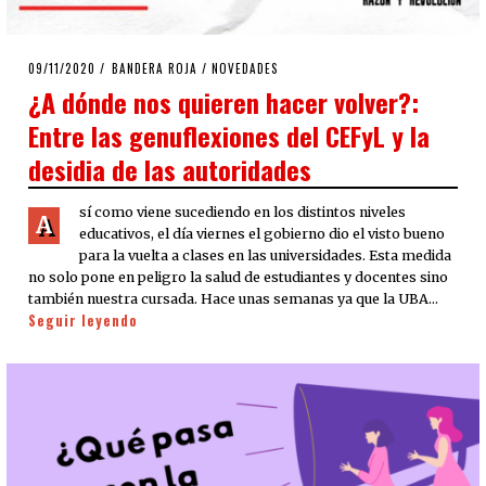
POSTED
09/11/2020
09/11/2020
BANDERA ROJA
/
NOVEDADES
ON
¿A dónde nos quieren hacer volver?:
Entre las genuflexiones del CEFyL y la
desidia de las autoridades
sí como viene sucediendo en los distintos niveles
A
educativos, el día viernes el gobierno dio el visto bueno
para la vuelta a clases en las universidades. Esta medida
no solo pone en peligro la salud de estudiantes y docentes sino
también nuestra cursada. Hace unas semanas ya que la UBA…
Seguir leyendo