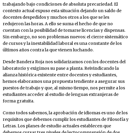
trabajando bajo condiciones de absoluta precariedad. El
contexto actual expuso esta situación dejando un saldo de
docentes despedidos y muchos otros a los que se les
redujeron las horas. A ello se suma el hecho de que no
cuentan con la posibilidad de tomarse licencias y dispensas.
Sin embargo, no son problemas nuevos: el cierre sistemático
de cursos y la inestabilidad laboral es una constante de los
últimos años contra la que vienen luchando.
Desde Bandera Roja nos solidarizamos con los docentes del
laboratorio y exigimos su pase a planta. Reivindicando la
alianza histórica existente entre docentes y estudiantes,
hemos elaboramos una propuesta tendiente a asegurar sus
puestos de trabajo y que, al mismo tiempo, nos permite a los
estudiantes acceder al estudio de lenguas extranjeras de
forma gratuita.
Como todos sabemos, la aprobación de idiomas es uno de los
requisitos que debemos cumplir los estudiantes de Filosofía y
Letras. Los planes de estudio actuales establecen que
debemos cursar tres niveles de lectocomprensión de dos