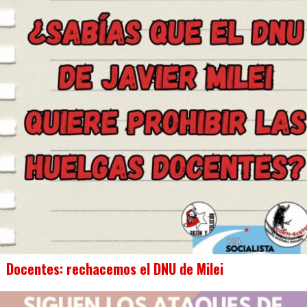
Docentes: rechacemos el DNU de Milei