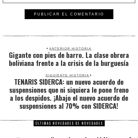
ANTERIOR HISTORIA
Gigante con pies de barro. La clase obrera
Previous
boliviana frente a la crisis de la burguesía
post:
SIGUIENTE HISTORIA
TENARIS SIDERCA: un nuevo acuerdo de
Next
suspensiones que ni siquiera le pone freno
post:
a los despidos. ¡Abajo el nuevo acuerdo de
suspensiones al 70% con SIDERCA!
ÚLTIMAS NOVEDADES DE NOVEDADES