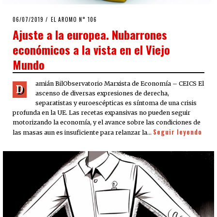
POSTED
06/07/2019
EL AROMO N° 106
ON
Ajuste a la europea. Nubarrones
económicos a la vista en el Viejo
Mundo
amián BilObservatorio Marxista de Economía – CEICS El
D
ascenso de diversas expresiones de derecha,
separatistas y euroescépticas es síntoma de una crisis
profunda en la UE. Las recetas expansivas no pueden seguir
motorizando la economía, y el avance sobre las condiciones de
Seguir leyendo
las masas aun es insuficiente para relanzar la…