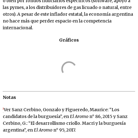
o bien por fondos fiduciarios específicos (software, apoyo a
las pymes, a los distribuidores de gas licuado o natural, entre
otros). A pesar de este inflador estatal, la economía argentina
no hace más que perder espacio en la competencia
internacional.
Gráficos
Notas
i
Ver Sanz Cerbino, Gonzalo y Figueredo, Maurice: “Los
candidatos de la burguesía”, en
El Aromo
n° 86, 2015 y Sanz
Cerbino, G.: “El desarrollismo criollo. Macri y la burguesía
argentina”, en
El Aromo
n° 95, 2017.