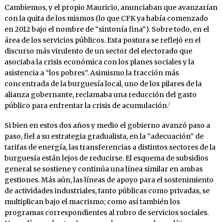
Cambiemos, y el propio Mauricio, anunciaban que avanzarían
con la quita de los mismos (lo que CFK ya había comenzado
en 2012 bajo el nombre de “sintonía fina”). Sobre todo, en el
área de los servicios públicos. Esta postura se reflejó en el
discurso más virulento de un sector del electorado que
asociaba la crisis económica con los planes sociales y la
asistencia a “los pobres”. Asimismo la fracción más
concentrada de la burguesía local, uno de los pilares de la
alianza gobernante, reclamaba una reducción del gasto
i
público para enfrentar la crisis de acumulación.
Si bien en estos dos años y medio el gobierno avanzó paso a
paso, fiel a su estrategia gradualista, en la “adecuación” de
tarifas de energía, las transferencias a distintos sectores de la
burguesía están lejos de reducirse. El esquema de subsidios
general se sostiene y continúa una línea similar en ambas
gestiones. Más aún, las líneas de apoyo para el sostenimiento
de actividades industriales, tanto públicas como privadas, se
multiplican bajo el macrismo; como así también los
programas correspondientes al rubro de servicios sociales.