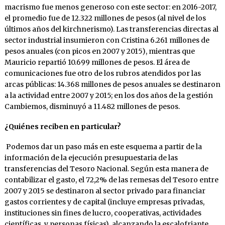
macrismo fue menos generoso con este sector: en 2016-2017,
el promedio fue de 12.322 millones de pesos (al nivel de los
últimos años del kirchnerismo). Las transferencias directas al
sector industrial insumieron con Cristina 6.261 millones de
pesos anuales (con picos en 2007 y 2015), mientras que
Mauricio repartió 10.699 millones de pesos. El área de
comunicaciones fue otro de los rubros atendidos por las
arcas públicas: 14.368 millones de pesos anuales se destinaron
a la actividad entre 2007 y 2015; en los dos años de la gestión
Cambiemos, disminuyó a 11.482 millones de pesos.
¿Quiénes reciben en particular?
Podemos dar un paso más en este esquema a partir de la
información de la ejecución presupuestaria de las
transferencias del Tesoro Nacional. Según esta manera de
contabilizar el gasto, el 72,2% de las remesas del Tesoro entre
2007 y 2015 se destinaron al sector privado para financiar
gastos corrientes y de capital (incluye empresas privadas,
instituciones sin fines de lucro, cooperativas, actividades
científicas, y personas físicas), alcanzando la escalofriante