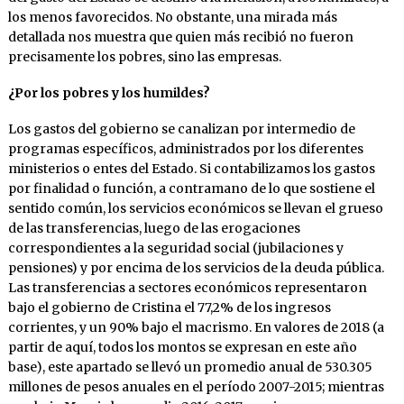
los menos favorecidos. No obstante, una mirada más
detallada nos muestra que quien más recibió no fueron
precisamente los pobres, sino las empresas.
¿Por los pobres y los humildes?
Los gastos del gobierno se canalizan por intermedio de
programas específicos, administrados por los diferentes
ministerios o entes del Estado. Si contabilizamos los gastos
por finalidad o función, a contramano de lo que sostiene el
sentido común, los servicios económicos se llevan el grueso
de las transferencias, luego de las erogaciones
correspondientes a la seguridad social (jubilaciones y
pensiones) y por encima de los servicios de la deuda pública.
Las transferencias a sectores económicos representaron
bajo el gobierno de Cristina el 77,2% de los ingresos
corrientes, y un 90% bajo el macrismo. En valores de 2018 (a
partir de aquí, todos los montos se expresan en este año
base), este apartado se llevó un promedio anual de 530.305
millones de pesos anuales en el período 2007-2015; mientras