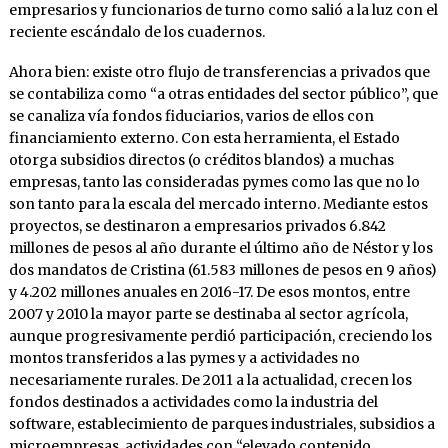
empresarios y funcionarios de turno como salió a la luz con el
reciente escándalo de los cuadernos.
Ahora bien: existe otro flujo de transferencias a privados que
se contabiliza como “a otras entidades del sector público”, que
se canaliza vía fondos fiduciarios, varios de ellos con
financiamiento externo. Con esta herramienta, el Estado
otorga subsidios directos (o créditos blandos) a muchas
empresas, tanto las consideradas pymes como las que no lo
son tanto para la escala del mercado interno. Mediante estos
proyectos, se destinaron a empresarios privados 6.842
millones de pesos al año durante el último año de Néstor y los
dos mandatos de Cristina (61.583 millones de pesos en 9 años)
y 4.202 millones anuales en 2016-17. De esos montos, entre
2007 y 2010 la mayor parte se destinaba al sector agrícola,
aunque progresivamente perdió participación, creciendo los
montos transferidos a las pymes y a actividades no
necesariamente rurales. De 2011 a la actualidad, crecen los
fondos destinados a actividades como la industria del
software, establecimiento de parques industriales, subsidios a
microempresas, actividades con “elevado contenido