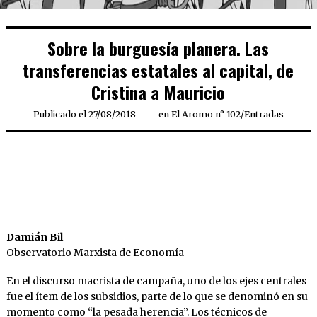
Sobre la burguesía planera. Las
transferencias estatales al capital, de
Cristina a Mauricio
Publicado el
27/08/2018
27/08/2018
en
El Aromo n° 102
/
Entradas
Damián Bil
Observatorio Marxista de Economía
En el discurso macrista de campaña, uno de los ejes centrales
fue el ítem de los subsidios, parte de lo que se denominó en su
momento como “la pesada herencia”. Los técnicos de