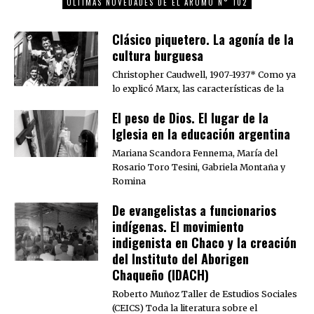
ÚLTIMAS NOVEDADES DE EL AROMO N° 102
Clásico piquetero. La agonía de la
cultura burguesa
Christopher Caudwell, 1907-1937* Como ya
lo explicó Marx, las características de la
El peso de Dios. El lugar de la
Iglesia en la educación argentina
Mariana Scandora Fennema, María del
Rosario Toro Tesini, Gabriela Montaña y
Romina
De evangelistas a funcionarios
indígenas. El movimiento
indigenista en Chaco y la creación
del Instituto del Aborigen
Chaqueño (IDACH)
Roberto Muñoz Taller de Estudios Sociales
(CEICS) Toda la literatura sobre el