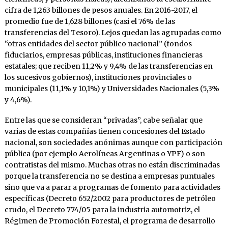
cifra de 1,263 billones de pesos anuales. En 2016-2017, el
promedio fue de 1,628 billones (casi el 76% de las
transferencias del Tesoro). Lejos quedan las agrupadas como
“otras entidades del sector público nacional” (fondos
fiduciarios, empresas públicas, instituciones financieras
estatales; que reciben 11,2% y 9,4% de las transferencias en
los sucesivos gobiernos), instituciones provinciales o
municipales (11,1% y 10,1%) y Universidades Nacionales (5,3%
y 4,6%).
Entre las que se consideran “privadas”, cabe señalar que
varias de estas compañías tienen concesiones del Estado
nacional, son sociedades anónimas aunque con participación
pública (por ejemplo Aerolíneas Argentinas o YPF) o son
contratistas del mismo. Muchas otras no están discriminadas
porque la transferencia no se destina a empresas puntuales
sino que va a parar a programas de fomento para actividades
específicas (Decreto 652/2002 para productores de petróleo
crudo, el Decreto 774/05 para la industria automotriz, el
Régimen de Promoción Forestal, el programa de desarrollo