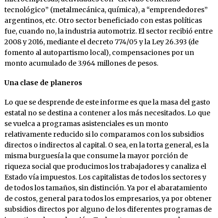
tecnológico” (metalmecánica, química), a “emprendedores”
argentinos, etc. Otro sector beneficiado con estas políticas
fue, cuando no, la industria automotriz. El sector recibió entre
2008 y 2016, mediante el decreto 774/05 y la Ley 26.393 (de
fomento al autopartismo local), compensaciones por un
monto acumulado de 3.964 millones de pesos.
Una clase de planeros
Lo que se desprende de este informe es que la masa del gasto
estatal no se destina a contener a los más necesitados. Lo que
se vuelca a programas asistenciales es un monto
relativamente reducido si lo comparamos con los subsidios
directos o indirectos al capital. O sea, en la torta general, es la
misma burguesía la que consume la mayor porción de
riqueza social que producimos los trabajadores y canaliza el
Estado vía impuestos. Los capitalistas de todos los sectores y
de todos los tamaños, sin distinción. Ya por el abaratamiento
de costos, general para todos los empresarios, ya por obtener
subsidios directos por alguno de los diferentes programas de