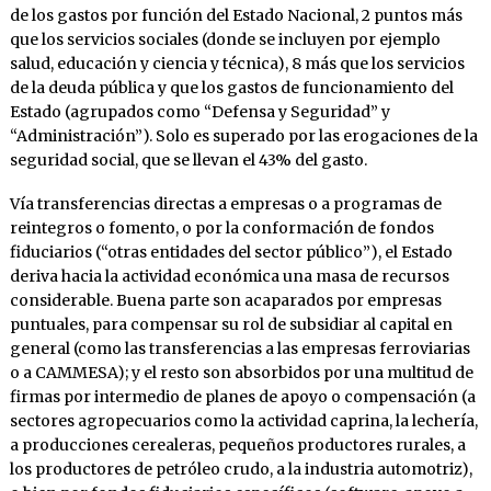
de los gastos por función del Estado Nacional, 2 puntos más
que los servicios sociales (donde se incluyen por ejemplo
salud, educación y ciencia y técnica), 8 más que los servicios
de la deuda pública y que los gastos de funcionamiento del
Estado (agrupados como “Defensa y Seguridad” y
“Administración”). Solo es superado por las erogaciones de la
seguridad social, que se llevan el 43% del gasto.
Vía transferencias directas a empresas o a programas de
reintegros o fomento, o por la conformación de fondos
fiduciarios (“otras entidades del sector público”), el Estado
deriva hacia la actividad económica una masa de recursos
considerable. Buena parte son acaparados por empresas
puntuales, para compensar su rol de subsidiar al capital en
general (como las transferencias a las empresas ferroviarias
o a CAMMESA); y el resto son absorbidos por una multitud de
firmas por intermedio de planes de apoyo o compensación (a
sectores agropecuarios como la actividad caprina, la lechería,
a producciones cerealeras, pequeños productores rurales, a
los productores de petróleo crudo, a la industria automotriz),