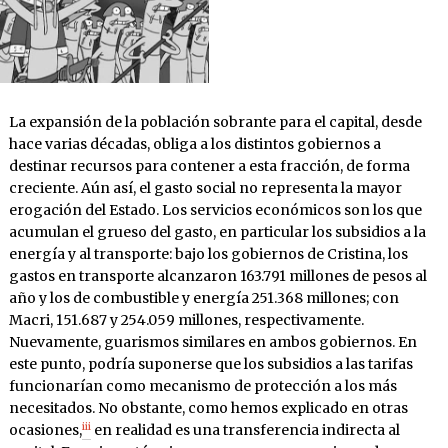
La expansión de la población sobrante para el capital, desde
hace varias décadas, obliga a los distintos gobiernos a
destinar recursos para contener a esta fracción, de forma
creciente. Aún así, el gasto social no representa la mayor
erogación del Estado. Los servicios económicos son los que
acumulan el grueso del gasto, en particular los subsidios a la
energía y al transporte: bajo los gobiernos de Cristina, los
gastos en transporte alcanzaron 163.791 millones de pesos al
año y los de combustible y energía 251.368 millones; con
Macri, 151.687 y 254.059 millones, respectivamente.
Nuevamente, guarismos similares en ambos gobiernos. En
este punto, podría suponerse que los subsidios a las tarifas
funcionarían como mecanismo de protección a los más
necesitados. No obstante, como hemos explicado en otras
iii
ocasiones,
en realidad es una transferencia indirecta al