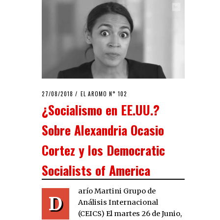
POSTED
27/08/2018
EL AROMO N° 102
ON
¿Socialismo en EE.UU.?
Sobre Alexandria Ocasio
Cortez y los Democratic
Socialists of America
arío Martini Grupo de
D
Análisis Internacional
(CEICS) El martes 26 de Junio,