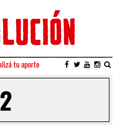
lizá tu aporte
02