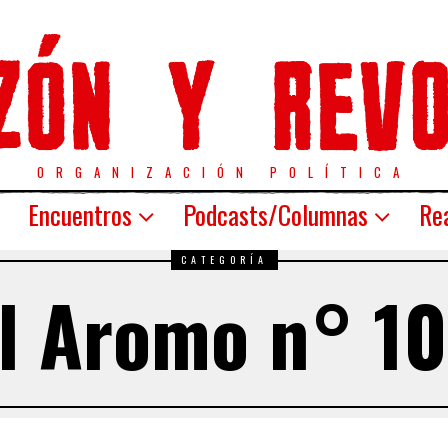
ORGANIZACIÓN POLÍTICA
Encuentros
Podcasts/Columnas
Rea
CATEGORÍA
l Aromo n° 1