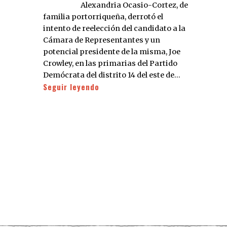
Alexandria Ocasio-Cortez, de
familia portorriqueña, derrotó el
intento de reelección del candidato a la
Cámara de Representantes y un
potencial presidente de la misma, Joe
Crowley, en las primarias del Partido
Demócrata del distrito 14 del este de…
Seguir leyendo