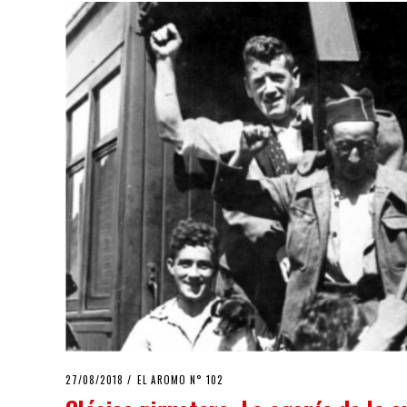
POSTED
27/08/2018
EL AROMO N° 102
ON