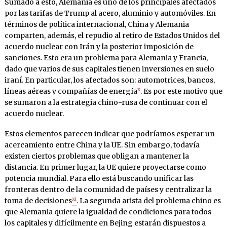
Sumado a esto, Alemania es uno de los principales afectados
por las tarifas de Trump al acero, aluminio y automóviles. En
términos de política internacional, China y Alemania
comparten, además, el repudio al retiro de Estados Unidos del
acuerdo nuclear con Irán y la posterior imposición de
sanciones. Esto era un problema para Alemania y Francia,
dado que varios de sus capitales tienen inversiones en suelo
iraní. En particular, los afectados son: automotrices, bancos,
x
líneas aéreas y compañías de energía
. Es por este motivo que
se sumaron a la estrategia chino-rusa de continuar con el
acuerdo nuclear.
Estos elementos parecen indicar que podríamos esperar un
acercamiento entre China y la UE. Sin embargo, todavía
existen ciertos problemas que obligan a mantener la
distancia. En primer lugar, la UE quiere proyectarse como
potencia mundial. Para ello está buscando unificar las
fronteras dentro de la comunidad de países y centralizar la
xi
toma de decisiones
. La segunda arista del problema chino es
que Alemania quiere la igualdad de condiciones para todos
los capitales y difícilmente en Bejing estarán dispuestos a