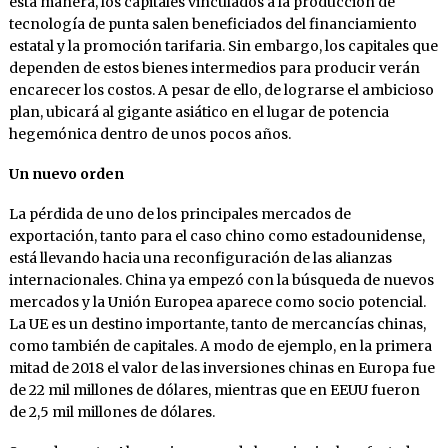
esta manera, los capitales vinculados a la producción de
tecnología de punta salen beneficiados del financiamiento
estatal y la promoción tarifaria. Sin embargo, los capitales que
dependen de estos bienes intermedios para producir verán
encarecer los costos. A pesar de ello, de lograrse el ambicioso
plan, ubicará al gigante asiático en el lugar de potencia
hegemónica dentro de unos pocos años.
Un nuevo orden
La pérdida de uno de los principales mercados de
exportación, tanto para el caso chino como estadounidense,
está llevando hacia una reconfiguración de las alianzas
internacionales. China ya empezó con la búsqueda de nuevos
mercados y la Unión Europea aparece como socio potencial.
La UE es un destino importante, tanto de mercancías chinas,
como también de capitales. A modo de ejemplo, en la primera
mitad de 2018 el valor de las inversiones chinas en Europa fue
de 22 mil millones de dólares, mientras que en EEUU fueron
de 2,5 mil millones de dólares.