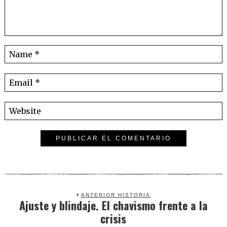
ANTERIOR HISTORIA
Ajuste y blindaje. El chavismo frente a la
Previous
crisis
post: