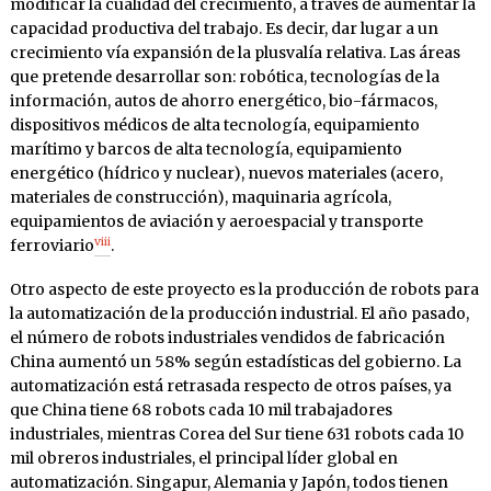
modificar la cualidad del crecimiento, a través de aumentar la
capacidad productiva del trabajo. Es decir, dar lugar a un
crecimiento vía expansión de la plusvalía relativa. Las áreas
que pretende desarrollar son: robótica, tecnologías de la
información, autos de ahorro energético, bio-fármacos,
dispositivos médicos de alta tecnología, equipamiento
marítimo y barcos de alta tecnología, equipamiento
energético (hídrico y nuclear), nuevos materiales (acero,
materiales de construcción), maquinaria agrícola,
equipamientos de aviación y aeroespacial y transporte
viii
ferroviario
.
Otro aspecto de este proyecto es la producción de robots para
la automatización de la producción industrial. El año pasado,
el número de robots industriales vendidos de fabricación
China aumentó un 58% según estadísticas del gobierno. La
automatización está retrasada respecto de otros países, ya
que China tiene 68 robots cada 10 mil trabajadores
industriales, mientras Corea del Sur tiene 631 robots cada 10
mil obreros industriales, el principal líder global en
automatización. Singapur, Alemania y Japón, todos tienen