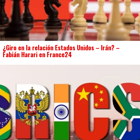
¿Giro en la relación Estados Unidos – Irán? –
Fabián Harari en France24