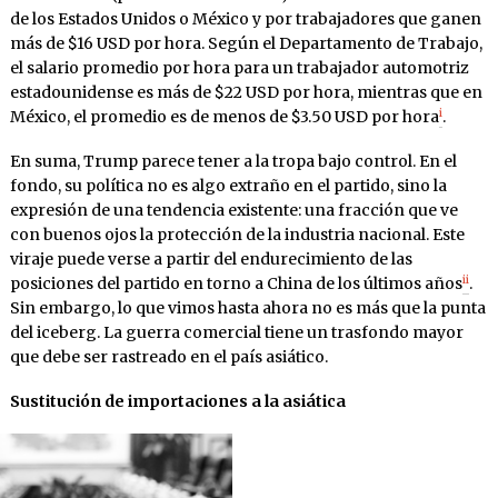
de los Estados Unidos o México y por trabajadores que ganen
más de $16 USD por hora. Según el Departamento de Trabajo,
el salario promedio por hora para un trabajador automotriz
estadounidense es más de $22 USD por hora, mientras que en
i
México, el promedio es de menos de $3.50 USD por hora
.
En suma, Trump parece tener a la tropa bajo control. En el
fondo, su política no es algo extraño en el partido, sino la
expresión de una tendencia existente: una fracción que ve
con buenos ojos la protección de la industria nacional. Este
viraje puede verse a partir del endurecimiento de las
ii
posiciones del partido en torno a China de los últimos años
.
Sin embargo, lo que vimos hasta ahora no es más que la punta
del iceberg. La guerra comercial tiene un trasfondo mayor
que debe ser rastreado en el país asiático.
Sustitución de importaciones a la asiática