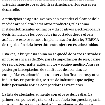
privada financie obras de infraestructura en los países en
desarrollo.
A principios de agosto, avanzó con extender el alcance de la
medida arancelaria hacia otros productos, tales como
metales, lubricantes, químicos y dispositivos electrónicos. Es
decir, la mitad de los productos importados desde el país
asiático. A esto se sumó la implementación de la ley FIRRMA
de regulación de la inversión extranjera en Estados Unidos.
Esta vez, la burguesía china no se quedó de brazos cruzados:
impuso aranceles del 25% para la importación de soja, carne
de res, carbón, nafta, autos, motos y equipo médico. A su vez,
postergó la aceptación de solicitudes de licencias de
compañías estadounidenses en servicios financieros y otras
industrias. En particular, se trata de industrias que Bejing
había permitido abrir a competidores extranjeros.
La lista de afectados aumentó con el paso de los días. La
primera en poner el grito en el cielo fue la burguesía agraria
norteamericana, en particular, los productores de soja y