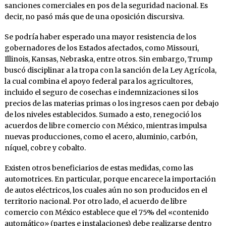
sanciones comerciales en pos de la seguridad nacional. Es
decir, no pasó más que de una oposición discursiva.
Se podría haber esperado una mayor resistencia de los
gobernadores de los Estados afectados, como Missouri,
Illinois, Kansas, Nebraska, entre otros. Sin embargo, Trump
buscó disciplinar a la tropa con la sanción de la Ley Agrícola,
la cual combina el apoyo federal para los agricultores,
incluido el seguro de cosechas e indemnizaciones si los
precios de las materias primas o los ingresos caen por debajo
de los niveles establecidos. Sumado a esto, renegoció los
acuerdos de libre comercio con México, mientras impulsa
nuevas producciones, como el acero, aluminio, carbón,
níquel, cobre y cobalto.
Existen otros beneficiarios de estas medidas, como las
automotrices. En particular, porque encarece la importación
de autos eléctricos, los cuales aún no son producidos en el
territorio nacional. Por otro lado, el acuerdo de libre
comercio con México establece que el 75% del «contenido
automático» (partes e instalaciones) debe realizarse dentro