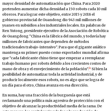
mayor densidad de automatización que China. Para 2020
pretenden aumentar dicha densidad a 150 robots cada 10 mil
obreros. Para lograr este objetivo, entre 2015 y 2018 el
gobierno provincial de Guandong dio 943 mil millones de
yuanes en subsidios a los industriales locales. En palabras de
Ren Yutong, presidente ejecutivo de la Asociación de Robótica
de Guangdong “China es la fábrica del mundo, y todavía hay
millones de fabricantes que dependen de métodos
tradicionales trabajo-intensivo”. Para que el gigante asiático
mantenga su primer puesto como exportador mundial afirma
que “cada fabricante chino tiene que empezar a reemplazar
trabajo humano por robots debido a los crecientes costos de
ix
mano de obra y el envejecimiento de la población”.
Si bien la
posibilidad de automatizar toda la actividad industrial, y de
producir localmente esos robots, no es algo que se logra de
un día para el otro, China avanza en esa dirección.
En suma, hay una fracción de la burguesía que está
reclamando una política más agresiva de protección con el
objetivo de alcanzar la productividad media de la rama. De