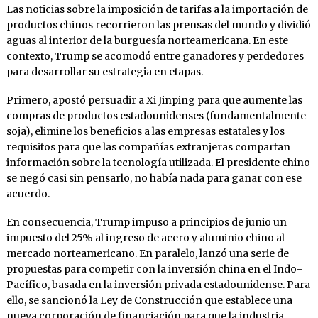
Las noticias sobre la imposición de tarifas a la importación de
productos chinos recorrieron las prensas del mundo y dividió
aguas al interior de la burguesía norteamericana. En este
contexto, Trump se acomodó entre ganadores y perdedores
para desarrollar su estrategia en etapas.
Primero, apostó persuadir a Xi Jinping para que aumente las
compras de productos estadounidenses (fundamentalmente
soja), elimine los beneficios a las empresas estatales y los
requisitos para que las compañías extranjeras compartan
información sobre la tecnología utilizada. El presidente chino
se negó casi sin pensarlo, no había nada para ganar con ese
acuerdo.
En consecuencia, Trump impuso a principios de junio un
impuesto del 25% al ingreso de acero y aluminio chino al
mercado norteamericano. En paralelo, lanzó una serie de
propuestas para competir con la inversión china en el Indo-
Pacífico, basada en la inversión privada estadounidense. Para
ello, se sancionó la Ley de Construcción que establece una
nueva corporación de financiación para que la industria