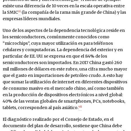
existe una diferencia de 10 veces en la escala operativa entre
vi
la SMIC
(la compañía de la rama más grande de China) y las
empresas líderes mundiales.
Uno de los aspectos de la dependencia tecnológica reside en
los semiconductores, comúnmente conocidos como
“microchips”, cuya mayor utilización es para teléfonos
celulares y computadoras. La dependencia del exterior y en
particular de EE. UU. se expresa en que el 84% de los
semiconductores son importados. En 2017 China gastó 260
mil millones de dólares en este rubro, una cifra mucho mayor
que el gasto en importaciones de petróleo crudo. A esto hay
que sumar la utilización de internet en diferentes dispositivos
de consumo masivo en el mercado chino, así como también
en la producción de dispositivos electrónicos a nivel global:
40% de las ventas globales de smartphones, PCs, notebooks,
vii
tablets, corresponden al país asiático.
El diagnóstico realizado por el Consejo de Estado, en el
documento del plan de desarrollo, sostiene que China debe