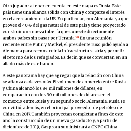
Otro jugador a tener en cuenta en este mapa es Rusia. Este
país tiene una alianza sólida con China y comparte el interés
en el acercamiento a la UE. En particular, con Alemania, ya que
provee el 40% del gas natural de este país y tiene proyectado
construir una nueva tubería que conecte directamente
xii
ambos países sin pasar por Ucrania.
En una reunión
reciente entre Putin y Merkel, el presidente ruso pidió ayuda a
Alemania para reconstruir la infraestructura siria y permitir
el retorno de los refugiados. Es decir, que se conviertan en un
aliado más de este bando.
A este panorama hay que agregar que la relación con China
se afianza cada vez más. El volumen de comercio entre Rusia
y China alcanzó los 84 mil millones de dólares, en
comparación con los 50 mil millones de dólares en el
comercio entre Rusia y su segundo socio, Alemania. Rusia se
convirtió, además, en el principal proveedor de petróleo de
China en 2017. También proyectan completar a fines de este
año la construcción de un nuevo gasoducto y, a partir de
diciembre de 2019, Gazprom suministrará a CNPC (China