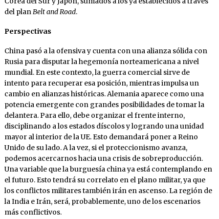
Corea del Sur y Japón, sumados a los ya establecidos a través
del plan
Belt and Road
.
Perspectivas
China pasó a la ofensiva y cuenta con una alianza sólida con
Rusia para disputar la hegemonía norteamericana a nivel
mundial. En este contexto, la guerra comercial sirve de
intento para recuperar esa posición, mientras impulsa un
cambio en alianzas históricas. Alemania aparece como una
potencia emergente con grandes posibilidades de tomar la
delantera. Para ello, debe organizar el frente interno,
disciplinando a los estados díscolos y logrando una unidad
mayor al interior de la UE. Esto demandará poner a Reino
Unido de su lado. A la vez, si el proteccionismo avanza,
podemos acercarnos hacia una crisis de sobreproducción.
Una variable que la burguesía china ya está contemplando en
el futuro. Esto tendrá su correlato en el plano militar, ya que
los conflictos militares también irán en ascenso. La región de
la India e Irán, será, probablemente, uno de los escenarios
más conflictivos.