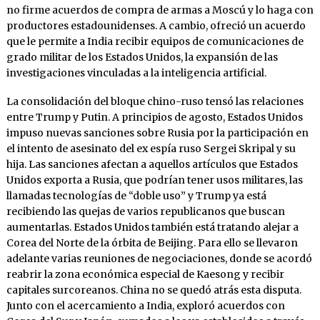
no firme acuerdos de compra de armas a Moscú y lo haga con
productores estadounidenses. A cambio, ofreció un acuerdo
que le permite a India recibir equipos de comunicaciones de
grado militar de los Estados Unidos, la expansión de las
investigaciones vinculadas a la inteligencia artificial.
La consolidación del bloque chino-ruso tensó las relaciones
entre Trump y Putin. A principios de agosto, Estados Unidos
impuso nuevas sanciones sobre Rusia por la participación en
el intento de asesinato del ex espía ruso Sergei Skripal y su
hija. Las sanciones afectan a aquellos artículos que Estados
Unidos exporta a Rusia, que podrían tener usos militares, las
llamadas tecnologías de “doble uso” y Trump ya está
recibiendo las quejas de varios republicanos que buscan
aumentarlas. Estados Unidos también está tratando alejar a
Corea del Norte de la órbita de Beijing. Para ello se llevaron
adelante varias reuniones de negociaciones, donde se acordó
reabrir la zona económica especial de Kaesong y recibir
capitales surcoreanos. China no se quedó atrás esta disputa.
Junto con el acercamiento a India, exploró acuerdos con