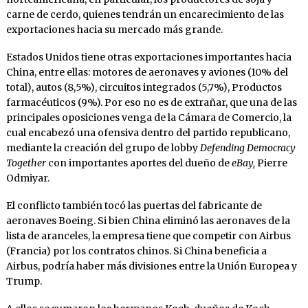
carne de cerdo, quienes tendrán un encarecimiento de las
exportaciones hacia su mercado más grande.
Estados Unidos tiene otras exportaciones importantes hacia
China, entre ellas: motores de aeronaves y aviones (10% del
total), autos (8,5%), circuitos integrados (5,7%), Productos
farmacéuticos (9%). Por eso no es de extrañar, que una de las
principales oposiciones venga de la Cámara de Comercio, la
cual encabezó una ofensiva dentro del partido republicano,
mediante la creación del grupo de lobby
Defending Democracy
Together
con importantes aportes del dueño de
eBay,
Pierre
Odmiyar.
El conflicto también tocó las puertas del fabricante de
aeronaves Boeing. Si bien China eliminó las aeronaves de la
lista de aranceles, la empresa tiene que competir con Airbus
(Francia) por los contratos chinos. Si China beneficia a
Airbus, podría haber más divisiones entre la Unión Europea y
Trump.