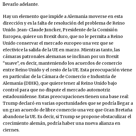
llevarlo adelante.
Hay un elemento que impide a Alemania moverse en esta
dirección y es la falta de resolución del problema de Reino
Unido. Jean-Claude Juncker, Presidente de la Comisión
Europea, quiere un Brexit duro, que no le permita a Reino
Unido conservar el mercado europeo una vez que se
efectivice la salida de la UE en marzo. Mientras tanto, las
cámaras patronales alemanas se inclinan por un Brexit
“suave”, es decir, manteniendo los acuerdos de comercio
entre Reino Unido y el resto de la UE. Esta preocupación viene
en particular de la Cámara de Comercio e Industria de
Alemania (DIHK), que quiere tener al Reino Unido bajo
control para que no dispute el mercado automotriz
estadounidense. Estas preocupaciones tienen una base real:
Trump declaró en varias oportunidades que se podría llegar a
un gran acuerdo de libre comercio una vez que Gran Bretaña
abandone la UE. Es decir, si Trump se propone obstaculizar el
crecimiento alemán, podría haber una nueva alianza en
ciernes.