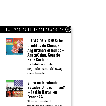
TAL VEZ ESTÉ INTERESADO EN
LLUVIA DE YUANES: los
créditos de China, en
Argentina y el mundo –
ArgenChina. Gonzalo
Sanz Cerbino
La habilitación del
segundo tramo del swap
con China le
¿Giro en la relación
Estados Unidos – Irán?
– Fabián Harari en
France24
El intercambio de
prisioneros entre Irán y