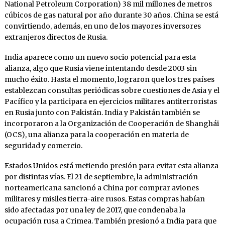
National Petroleum Corporation) 38 mil millones de metros
cúbicos de gas natural por año durante 30 años. China se está
convirtiendo, además, en uno de los mayores inversores
extranjeros directos de Rusia.
India aparece como un nuevo socio potencial para esta
alianza, algo que Rusia viene intentando desde 2003 sin
mucho éxito. Hasta el momento, lograron que los tres países
establezcan consultas periódicas sobre cuestiones de Asia y el
Pacífico y la participara en ejercicios militares antiterroristas
en Rusia junto con Pakistán. India y Pakistán también se
incorporaron a la Organización de Cooperación de Shanghái
(OCS), una alianza para la cooperación en materia de
seguridad y comercio.
Estados Unidos está metiendo presión para evitar esta alianza
por distintas vías. El 21 de septiembre, la administración
norteamericana sancionó a China por comprar aviones
militares y misiles tierra-aire rusos. Estas compras habían
sido afectadas por una ley de 2017, que condenaba la
ocupación rusa a Crimea. También presionó a India para que