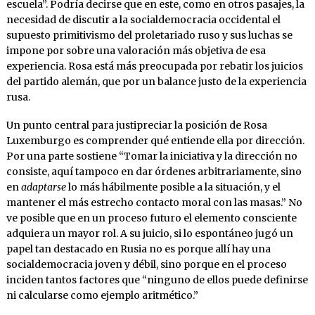
escuela”. Podría decirse que en este, como en otros pasajes, la
necesidad de discutir a la socialdemocracia occidental el
supuesto primitivismo del proletariado ruso y sus luchas se
impone por sobre una valoración más objetiva de esa
experiencia. Rosa está más preocupada por rebatir los juicios
del partido alemán, que por un balance justo de la experiencia
rusa.
Un punto central para justipreciar la posición de Rosa
Luxemburgo es comprender qué entiende ella por dirección.
Por una parte sostiene “Tomar la iniciativa y la dirección no
consiste, aquí tampoco en dar órdenes arbitrariamente, sino
en
adaptarse
lo más hábilmente posible a la situación, y el
mantener el más estrecho contacto moral con las masas.” No
ve posible que en un proceso futuro el elemento consciente
adquiera un mayor rol. A su juicio, si lo espontáneo jugó un
papel tan destacado en Rusia no es porque allí hay una
socialdemocracia joven y débil, sino porque en el proceso
inciden tantos factores que “ninguno de ellos puede definirse
ni calcularse como ejemplo aritmético.”