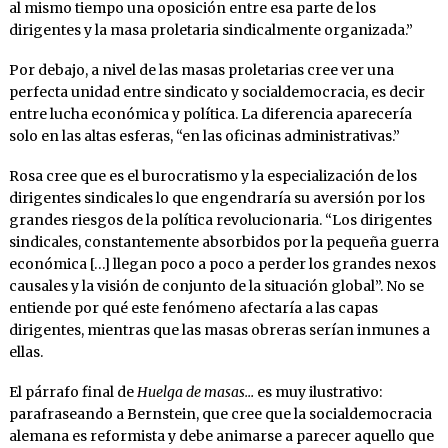
al mismo tiempo una oposición entre esa parte de los
dirigentes y la masa proletaria sindicalmente organizada.”
Por debajo, a nivel de las masas proletarias cree ver una
perfecta unidad entre sindicato y socialdemocracia, es decir
entre lucha económica y política. La diferencia aparecería
solo en las altas esferas, “en las oficinas administrativas.”
Rosa cree que es el burocratismo y la especialización de los
dirigentes sindicales lo que engendraría su aversión por los
grandes riesgos de la política revolucionaria. “Los dirigentes
sindicales, constantemente absorbidos por la pequeña guerra
económica […] llegan poco a poco a perder los grandes nexos
causales y la visión de conjunto de la situación global”. No se
entiende por qué este fenómeno afectaría a las capas
dirigentes, mientras que las masas obreras serían inmunes a
ellas.
El párrafo final de
Huelga de masas…
es muy ilustrativo:
parafraseando a Bernstein, que cree que la socialdemocracia
alemana es reformista y debe animarse a parecer aquello que