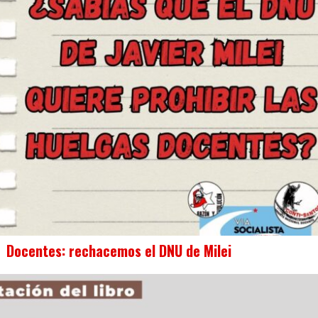
Docentes: rechacemos el DNU de Milei