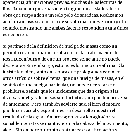
apariencia, afirmaciones previas. Muchas de las lecturas de
Rosa Luxemburgo se basan en fragmentos aislados de su
obra que responden a un solo polo de sus ideas. Realizamos
aquí un análisis sistemático de sus afirmaciones en uno y otro
sentido, mostrando que ambas facetas responden a una única
concepción.
Si partimos de la definición de huelga de masas como un
período revolucionario, resulta correcta la afirmación de
Rosa Luxemburgo de que un proceso semejante no puede
decretarse. Sin embargo, esto no es lo único que afirma. Ella
insiste también, tanto en la obra que prologamos como en
otros artículos sobre el tema, que una huelga de masas, en el
sentido de una huelga particular, no puede decretarse ni
prohibirse. Señala que los incidentes que dan origen a las
diversas huelgas de masas son fortuitos y no pueden preverse
de antemano. Pero, también advierte que, si bien el motivo
puede ser casual y espontáneo, su desarrollo muestra el
resultado de la agitación previa; en Rusia los agitadores
socialdemócratas se mantuvieron a la cabeza del movimiento,
alega. Sin embargo, pronto contradice esta afirmación y