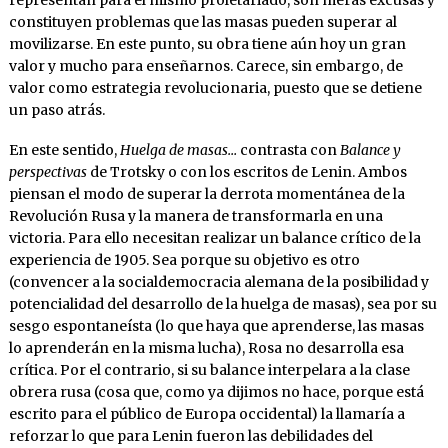
constituyen problemas que las masas pueden superar al
movilizarse. En este punto, su obra tiene aún hoy un gran
valor y mucho para enseñarnos. Carece, sin embargo, de
valor como estrategia revolucionaria, puesto que se detiene
un paso atrás.
En este sentido,
Huelga de masas…
contrasta con
Balance y
perspectivas
de Trotsky o con los escritos de Lenin. Ambos
piensan el modo de superar la derrota momentánea de la
Revolución Rusa y la manera de transformarla en una
victoria. Para ello necesitan realizar un balance crítico de la
experiencia de 1905. Sea porque su objetivo es otro
(convencer a la socialdemocracia alemana de la posibilidad y
potencialidad del desarrollo de la huelga de masas), sea por su
sesgo espontaneísta (lo que haya que aprenderse, las masas
lo aprenderán en la misma lucha), Rosa no desarrolla esa
crítica. Por el contrario, si su balance interpelara a la clase
obrera rusa (cosa que, como ya dijimos no hace, porque está
escrito para el público de Europa occidental) la llamaría a
reforzar lo que para Lenin fueron las debilidades del