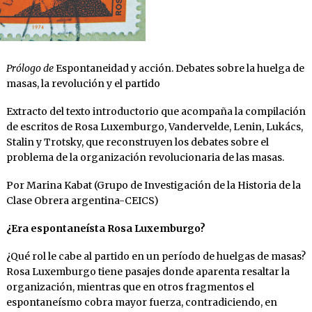
Prólogo de
Espontaneidad y acción. Debates sobre la huelga de
masas, la revolución y el partido
Extracto del texto introductorio que acompaña la compilación
de escritos de Rosa Luxemburgo, Vandervelde, Lenin, Lukács,
Stalin y Trotsky, que reconstruyen los debates sobre el
problema de la organización revolucionaria de las masas.
Por Marina Kabat (Grupo de Investigación de la Historia de la
Clase Obrera argentina-CEICS)
¿Era espontaneísta Rosa Luxemburgo?
¿Qué rol le cabe al partido en un período de huelgas de masas?
Rosa Luxemburgo tiene pasajes donde aparenta resaltar la
organización, mientras que en otros fragmentos el
espontaneísmo cobra mayor fuerza, contradiciendo, en