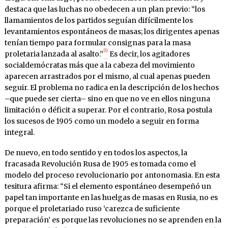
destaca que las luchas no obedecen a un plan previo: “los
llamamientos de los partidos seguían difícilmente los
levantamientos espontáneos de masas; los dirigentes apenas
tenían tiempo para formular consignas para la masa
[1]
proletaria lanzada al asalto.”
Es decir, los agitadores
socialdemócratas más que a la cabeza del movimiento
aparecen arrastrados por el mismo, al cual apenas pueden
seguir. El problema no radica en la descripción de los hechos
–que puede ser cierta– sino en que no ve en ellos ninguna
limitación o déficit a superar. Por el contrario, Rosa postula
los sucesos de 1905 como un modelo a seguir en forma
integral.
De nuevo, en todo sentido y en todos los aspectos, la
fracasada Revolución Rusa de 1905 es tomada como el
modelo del proceso revolucionario por antonomasia. En esta
tesitura afirma: “Si el elemento espontáneo desempeñó un
papel tan importante en las huelgas de masas en Rusia, no es
porque el proletariado ruso ‘carezca de suficiente
preparación’ es porque las revoluciones no se aprenden en la