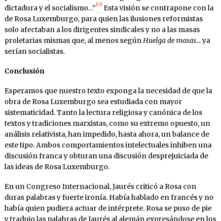
[13]
dictadura y el socialismo…”
Esta visión se contrapone con la
de Rosa Luxemburgo, para quien las ilusiones reformistas
solo afectaban a los dirigentes sindicales y no a las masas
proletarias mismas que, al menos según
Huelga de masas…
ya
serían socialistas.
Conclusión
Esperamos que nuestro texto exponga la necesidad de que la
obra de Rosa Luxemburgo sea estudiada con mayor
sistematicidad. Tanto la lectura religiosa y canónica de los
textos y tradiciones marxistas, como su extremo opuesto, un
análisis relativista, han impedido, hasta ahora, un balance de
este tipo. Ambos comportamientos intelectuales inhiben una
discusión franca y obturan una discusión desprejuiciada de
las ideas de Rosa Luxemburgo.
En un Congreso Internacional, Jaurés criticó a Rosa con
duras palabras y fuerte ironía. Había hablado en francés y no
había quien pudiera actuar de intérprete. Rosa se puso de pie
y tradujo las palabras de Jaurés al alemán expresándose en los