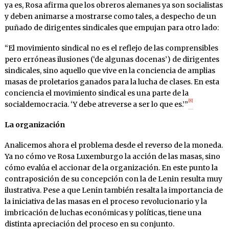
ya es, Rosa afirma que los obreros alemanes ya son socialistas
y deben animarse a mostrarse como tales, a despecho de un
puñado de dirigentes sindicales que empujan para otro lado:
“El movimiento sindical no es el reflejo de las comprensibles
pero erróneas ilusiones (‘de algunas docenas’) de dirigentes
sindicales, sino aquello que vive en la conciencia de amplias
masas de proletarios ganados para la lucha de clases. En esta
conciencia el movimiento sindical es una parte de la
[8]
socialdemocracia. ‘Y debe atreverse a ser lo que es.’”
La organización
Analicemos ahora el problema desde el reverso de la moneda.
Ya no cómo ve Rosa Luxemburgo la acción de las masas, sino
cómo evalúa el accionar de la organización. En este punto la
contraposición de su concepción con la de Lenin resulta muy
ilustrativa. Pese a que Lenin también resalta la importancia de
la iniciativa de las masas en el proceso revolucionario y la
imbricación de luchas económicas y políticas, tiene una
distinta apreciación del proceso en su conjunto.