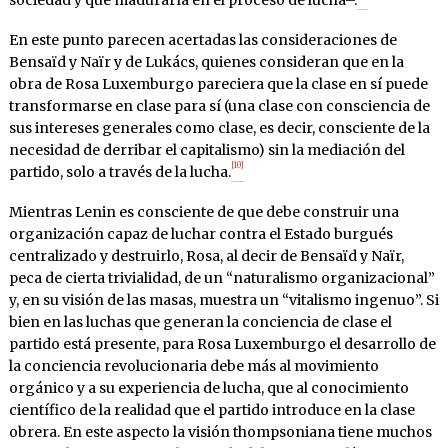
En este punto parecen acertadas las consideraciones de
Bensaïd y Naïr y de Lukács, quienes consideran que en la
obra de Rosa Luxemburgo pareciera que la clase en sí puede
transformarse en clase para sí (una clase con consciencia de
sus intereses generales como clase, es decir, consciente de la
necesidad de derribar el capitalismo) sin la mediación del
[10]
partido, solo a través de la lucha.
Mientras Lenin es consciente de que debe construir una
organización capaz de luchar contra el Estado burgués
centralizado y destruirlo, Rosa, al decir de Bensaïd y Naïr,
peca de cierta trivialidad, de un “naturalismo organizacional”
y, en su visión de las masas, muestra un “vitalismo ingenuo”. Si
bien en las luchas que generan la conciencia de clase el
partido está presente, para Rosa Luxemburgo el desarrollo de
la conciencia revolucionaria debe más al movimiento
orgánico y a su experiencia de lucha, que al conocimiento
científico de la realidad que el partido introduce en la clase
obrera. En este aspecto la visión thompsoniana tiene muchos