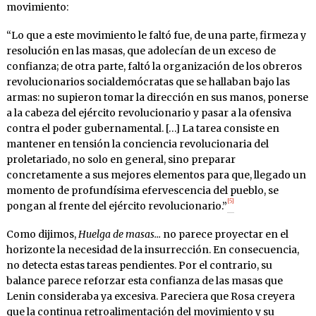
movimiento:
“Lo que a este movimiento le faltó fue, de una parte, firmeza y
resolución en las masas, que adolecían de un exceso de
confianza; de otra parte, faltó la organización de los obreros
revolucionarios socialdemócratas que se hallaban bajo las
armas: no supieron tomar la dirección en sus manos, ponerse
a la cabeza del ejército revolucionario y pasar a la ofensiva
contra el poder gubernamental. […] La tarea consiste en
mantener en tensión la conciencia revolucionaria del
proletariado, no solo en general, sino preparar
concretamente a sus mejores elementos para que, llegado un
momento de profundísima efervescencia del pueblo, se
[5]
pongan al frente del ejército revolucionario.”
Como dijimos,
Huelga de masas…
no parece proyectar en el
horizonte la necesidad de la insurrección. En consecuencia,
no detecta estas tareas pendientes. Por el contrario, su
balance parece reforzar esta confianza de las masas que
Lenin consideraba ya excesiva. Pareciera que Rosa creyera
que la continua retroalimentación del movimiento y su