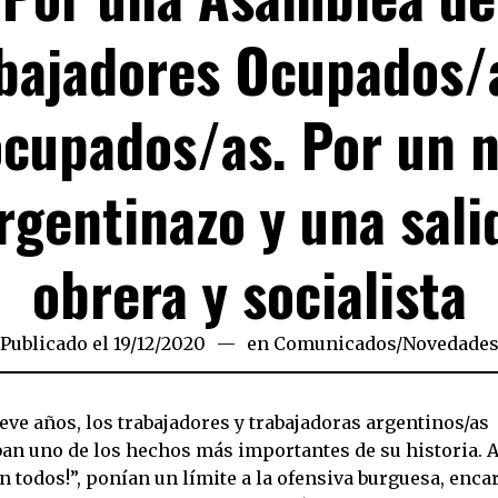
bajadores Ocupados/
cupados/as. Por un 
rgentinazo y una sali
obrera y socialista
Publicado el
19/12/2020
19/12/2020
en
Comunicados
/
Novedade
ve años, los trabajadores y trabajadoras argentinos/as
an uno de los hechos más importantes de su historia. Al
n todos!”, ponían un límite a la ofensiva burguesa, enca