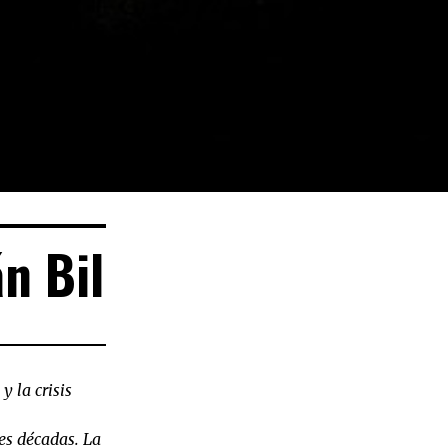
n Bil
y la crisis
res décadas. La