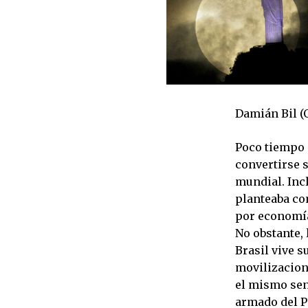
Damián Bil 
Poco tiempo 
convertirse s
mundial. Incl
planteaba co
por economía
No obstante, 
Brasil vive s
movilizacion
el mismo sen
armado del P