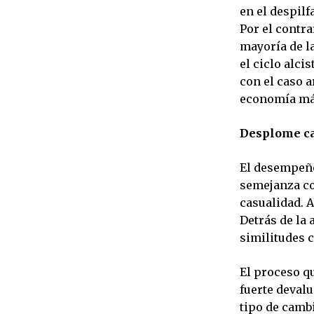
en el despilf
Por el contra
mayoría de l
el ciclo alci
con el caso 
economía má
Desplome ca
El desempeño
semejanza co
casualidad. 
Detrás de la
similitudes c
El proceso qu
fuerte devalu
tipo de camb