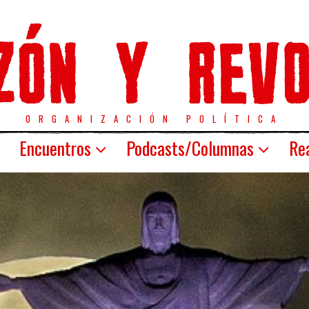
ORGANIZACIÓN POLÍTICA
Encuentros
Podcasts/Columnas
Rea