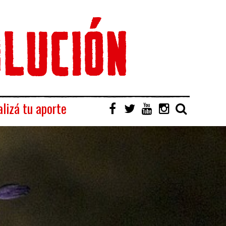
lizá tu aporte