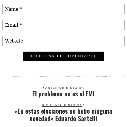
ANTERIOR HISTORIA
El problema no es el FMI
Previous
post:
SIGUIENTE HISTORIA
«En estas elecciones no hubo ninguna
Next
novedad» Eduardo Sartelli
post: