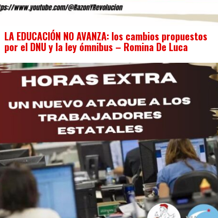
LA EDUCACIÓN NO AVANZA: los cambios propuestos
por el DNU y la ley ómnibus – Romina De Luca