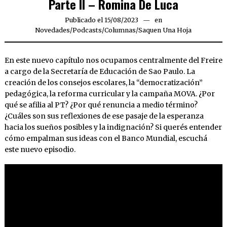
Parte II – Romina De Luca
Publicado el
15/08/2023
18/09/2023
en
Novedades
/
Podcasts/Columnas
/
Saquen Una Hoja
En este nuevo capítulo nos ocupamos centralmente del Freire
a cargo de la Secretaría de Educación de Sao Paulo. La
creación de los consejos escolares, la “democratización”
pedagógica, la reforma curricular y la campaña MOVA. ¿Por
qué se afilia al PT? ¿Por qué renuncia a medio término?
¿Cuáles son sus reflexiones de ese pasaje de la esperanza
hacia los sueños posibles y la indignación? Si querés entender
cómo empalman sus ideas con el Banco Mundial, escuchá
este nuevo episodio.