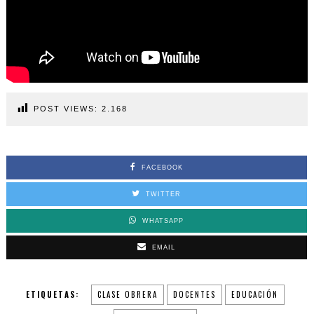
POST VIEWS:
2.168
FACEBOOK
TWITTER
WHATSAPP
EMAIL
ETIQUETAS:
CLASE OBRERA
DOCENTES
EDUCACIÓN