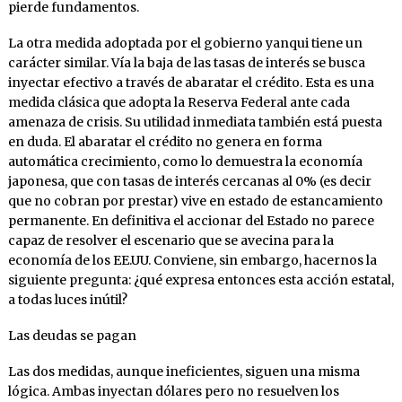
pierde fundamentos.
La otra medida adoptada por el gobierno yanqui tiene un
carácter similar. Vía la baja de las tasas de interés se busca
inyectar efectivo a través de abaratar el crédito. Esta es una
medida clásica que adopta la Reserva Federal ante cada
amenaza de crisis. Su utilidad inmediata también está puesta
en duda. El abaratar el crédito no genera en forma
automática crecimiento, como lo demuestra la economía
japonesa, que con tasas de interés cercanas al 0% (es decir
que no cobran por prestar) vive en estado de estancamiento
permanente. En definitiva el accionar del Estado no parece
capaz de resolver el escenario que se avecina para la
economía de los EE.UU. Conviene, sin embargo, hacernos la
siguiente pregunta: ¿qué expresa entonces esta acción estatal,
a todas luces inútil?
Las deudas se pagan
Las dos medidas, aunque ineficientes, siguen una misma
lógica. Ambas inyectan dólares pero no resuelven los