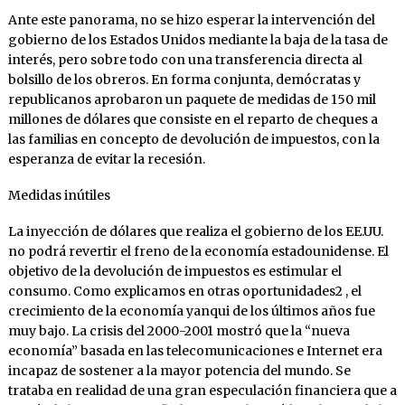
Ante este panorama, no se hizo esperar la intervención del
gobierno de los Estados Unidos mediante la baja de la tasa de
interés, pero sobre todo con una transferencia directa al
bolsillo de los obreros. En forma conjunta, demócratas y
republicanos aprobaron un paquete de medidas de 150 mil
millones de dólares que consiste en el reparto de cheques a
las familias en concepto de devolución de impuestos, con la
esperanza de evitar la recesión.
Medidas inútiles
La inyección de dólares que realiza el gobierno de los EE.UU.
no podrá revertir el freno de la economía estadounidense. El
objetivo de la devolución de impuestos es estimular el
consumo. Como explicamos en otras oportunidades2 , el
crecimiento de la economía yanqui de los últimos años fue
muy bajo. La crisis del 2000-2001 mostró que la “nueva
economía” basada en las telecomunicaciones e Internet era
incapaz de sostener a la mayor potencia del mundo. Se
trataba en realidad de una gran especulación financiera que a