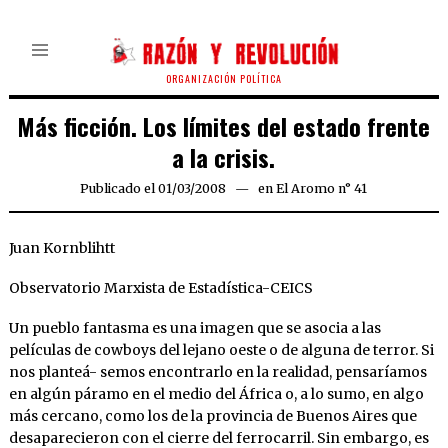
ORGANIZACIÓN POLÍTICA
Más ficción. Los límites del estado frente
a la crisis.
Publicado el
01/03/2008
24/03/2020
en
El Aromo n° 41
Juan Kornblihtt
Observatorio Marxista de Estadística-CEICS
Un pueblo fantasma es una imagen que se asocia a las
películas de cowboys del lejano oeste o de alguna de terror. Si
nos planteá- semos encontrarlo en la realidad, pensaríamos
en algún páramo en el medio del África o, a lo sumo, en algo
más cercano, como los de la provincia de Buenos Aires que
desaparecieron con el cierre del ferrocarril. Sin embargo, es