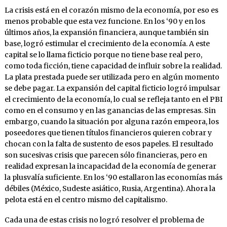
La crisis está en el corazón mismo de la economía, por eso es
menos probable que esta vez funcione. En los ‘90 y en los
últimos años, la expansión financiera, aunque también sin
base, logró estimular el crecimiento de la economía. A este
capital se lo llama ficticio porque no tiene base real pero,
como toda ficción, tiene capacidad de influir sobre la realidad.
La plata prestada puede ser utilizada pero en algún momento
se debe pagar. La expansión del capital ficticio logró impulsar
el crecimiento de la economía, lo cual se refleja tanto en el PBI
como en el consumo y en las ganancias de las empresas. Sin
embargo, cuando la situación por alguna razón empeora, los
poseedores que tienen títulos financieros quieren cobrar y
chocan con la falta de sustento de esos papeles. El resultado
son sucesivas crisis que parecen sólo financieras, pero en
realidad expresan la incapacidad de la economía de generar
la plusvalía suficiente. En los ‘90 estallaron las economías más
débiles (México, Sudeste asiático, Rusia, Argentina). Ahora la
pelota está en el centro mismo del capitalismo.
Cada una de estas crisis no logró resolver el problema de