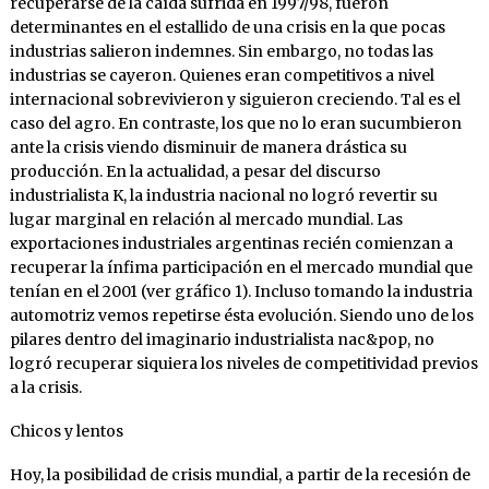
recuperarse de la caída sufrida en 1997/98, fueron
determinantes en el estallido de una crisis en la que pocas
industrias salieron indemnes. Sin embargo, no todas las
industrias se cayeron. Quienes eran competitivos a nivel
internacional sobrevivieron y siguieron creciendo. Tal es el
caso del agro. En contraste, los que no lo eran sucumbieron
ante la crisis viendo disminuir de manera drástica su
producción. En la actualidad, a pesar del discurso
industrialista K, la industria nacional no logró revertir su
lugar marginal en relación al mercado mundial. Las
exportaciones industriales argentinas recién comienzan a
recuperar la ínfima participación en el mercado mundial que
tenían en el 2001 (ver gráfico 1). Incluso tomando la industria
automotriz vemos repetirse ésta evolución. Siendo uno de los
pilares dentro del imaginario industrialista nac&pop, no
logró recuperar siquiera los niveles de competitividad previos
a la crisis.
Chicos y lentos
Hoy, la posibilidad de crisis mundial, a partir de la recesión de