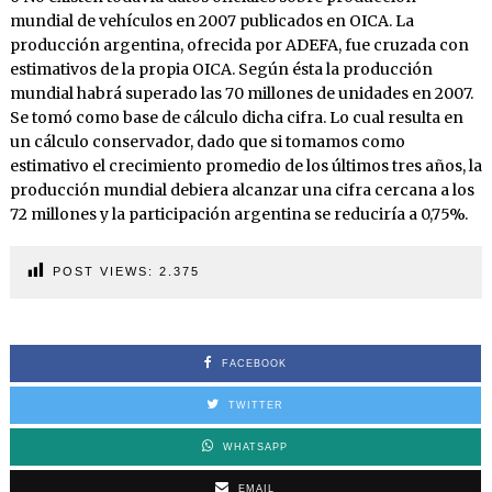
mundial de vehículos en 2007 publicados en OICA. La
producción argentina, ofrecida por ADEFA, fue cruzada con
estimativos de la propia OICA. Según ésta la producción
mundial habrá superado las 70 millones de unidades en 2007.
Se tomó como base de cálculo dicha cifra. Lo cual resulta en
un cálculo conservador, dado que si tomamos como
estimativo el crecimiento promedio de los últimos tres años, la
producción mundial debiera alcanzar una cifra cercana a los
72 millones y la participación argentina se reduciría a 0,75%.
POST VIEWS:
2.375
FACEBOOK
TWITTER
WHATSAPP
EMAIL