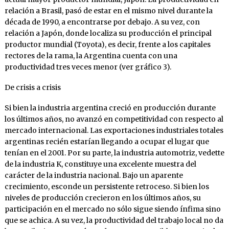
relación a Brasil, pasó de estar en el mismo nivel durante la
década de 1990, a encontrarse por debajo. A su vez, con
relación a Japón, donde localiza su producción el principal
productor mundial (Toyota), es decir, frente a los capitales
rectores de la rama, la Argentina cuenta con una
productividad tres veces menor (ver gráfico 3).
De crisis a crisis
Si bien la industria argentina creció en producción durante
los últimos años, no avanzó en competitividad con respecto al
mercado internacional. Las exportaciones industriales totales
argentinas recién estarían llegando a ocupar el lugar que
tenían en el 2001. Por su parte, la industria automotriz, vedette
de la industria K, constituye una excelente muestra del
carácter de la industria nacional. Bajo un aparente
crecimiento, esconde un persistente retroceso. Si bien los
niveles de producción crecieron en los últimos años, su
participación en el mercado no sólo sigue siendo ínfima sino
que se achica. A su vez, la productividad del trabajo local no da