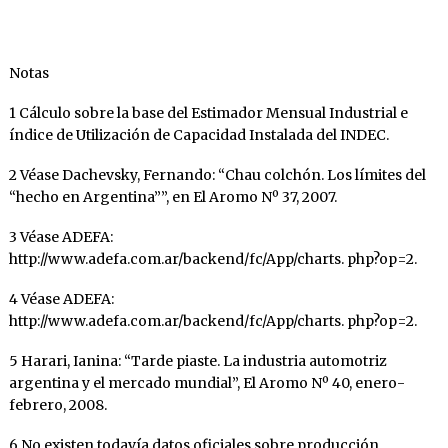
Notas
1 Cálculo sobre la base del Estimador Mensual Industrial e
índice de Utilización de Capacidad Instalada del INDEC.
2 Véase Dachevsky, Fernando: “Chau colchón. Los límites del
“hecho en Argentina””, en El Aromo Nº 37, 2007.
3 Véase ADEFA:
http://www.adefa.com.ar/backend/fc/App/charts. php?op=2.
4 Véase ADEFA:
http://www.adefa.com.ar/backend/fc/App/charts. php?op=2.
5 Harari, Ianina: “Tarde piaste. La industria automotriz
argentina y el mercado mundial”, El Aromo Nº 40, enero-
febrero, 2008.
6 No existen todavía datos oficiales sobre producción