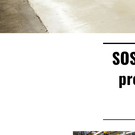
SOS
pr