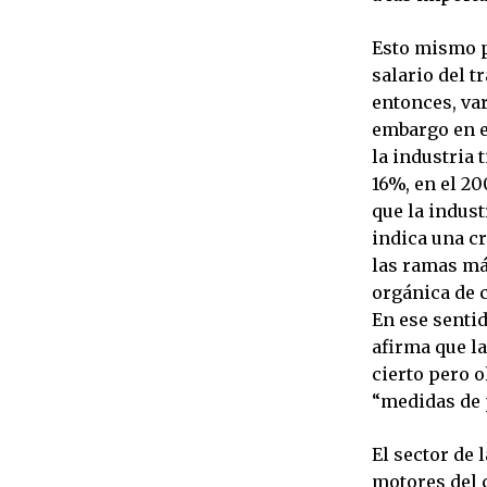
Esto mismo p
salario del t
entonces, var
embargo en e
la industria 
16%, en el 20
que la indus
indica una cr
las ramas má
orgánica de 
En ese senti
afirma que la
cierto pero o
“medidas de 
El sector de 
motores del 