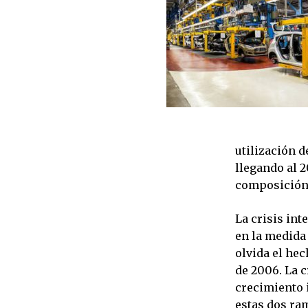
utilización 
llegando al 
composición 
La crisis int
en la medida 
olvida el he
de 2006. La c
crecimiento 
estas dos ra