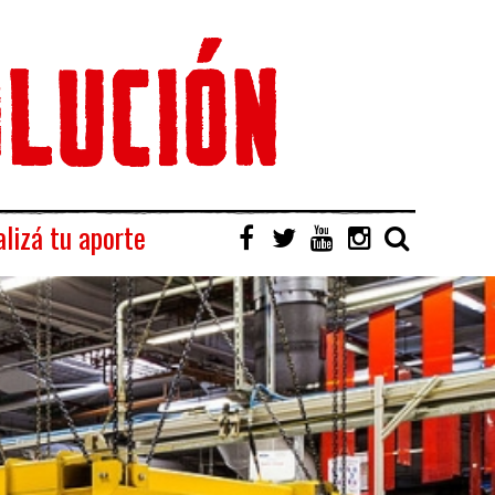
lizá tu aporte