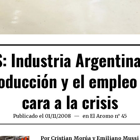
: Industria Argentina
oducción y el empleo
cara a la crisis
Publicado el
01/11/2008
25/03/2020
en
El Aromo n° 45
Por Cristian Morúa y Emiliano Mussi