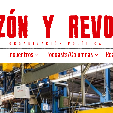
ORGANIZACIÓN POLÍTICA
Encuentros
Podcasts/Columnas
Rea