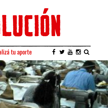
lizá tu aporte