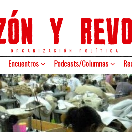
ORGANIZACIÓN POLÍTICA
Encuentros
Podcasts/Columnas
Rea