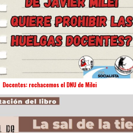
Docentes: rechacemos el DNU de Milei