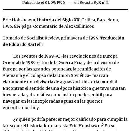
Publicado el
01/09/1996
18/04/2020
en
Revista RyR n˚ 2
Eric Hobsbawm,
Historia del Siglo XX
, Crítica, Barcelona,
1995. 614 págs. Comentario de Alex Callinicos
Tomado de Socialist Review, primavera de 1994.
Traducción
de Eduardo Sartelli
Los eventos de 1989-91 -las revoluciones de Europa
Oriental de 1989, el fin de la Guerra Fría y de la división de
Europa por las grandes potencias, la reunificación de
Alemania y el colapso de la Unión Soviética- marcan
claramente una divisoria de aguas en la historia mundial.
Encontrar el sentido de una época histórica que tuvo una tan
inesperada y dramática conclusión puede ser útil para
navegar en las inexploradas aguas en las que nos
encontramos hoy.
¿Y quien podría parecer mejor calificado para cumplir la
tarea que el historiador marxista Eric Hobsbawm? En su