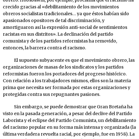
crecido gracias al «debilitamiento de los movimientos
obreros socialistas tradicionales… ya que éstos habían sido
apasionados opositores de tal discriminación, y
amortiguaron así la expresión anti-social de sentimientos
racistas en sus distritos». La declinación del partido
comunista y de los partidos reformistas ha removido,
entonces, la barrera contra el racismo.
El supuesto subyacente es que el movimiento obrero, las
organizaciones de masas de los sindicatos y los partidos
reformistas fueron los portadores del progreso histórico.
Con relación a los trabajadores mismos, ellos son la materia
prima que necesita ser formada por estas organizaciones y
protegidas contra sus repugnantes pasiones.
Sin embargo, se puede demostrar que Gran Bretaña ha
visto en la pasada generación, a pesar del declive del Partido
Laborista y el eclipse del Partido Comunista, un debilitamiento
del racismo popular en su forma más intensa y organizada (la
última verdadera revuelta racial, por ejemplo, fue en 1958). La