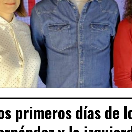
os primeros días de l
ernández y la izquier