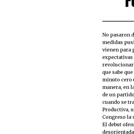
No pasaron d
medidas pusi
vienen para p
expectativas 
revolucionari
que sabe que 
minuto cero u
manera, en la
de un partido
cuando se tra
Productiva, 
Congreso la 
El debut ofe
desorientada,