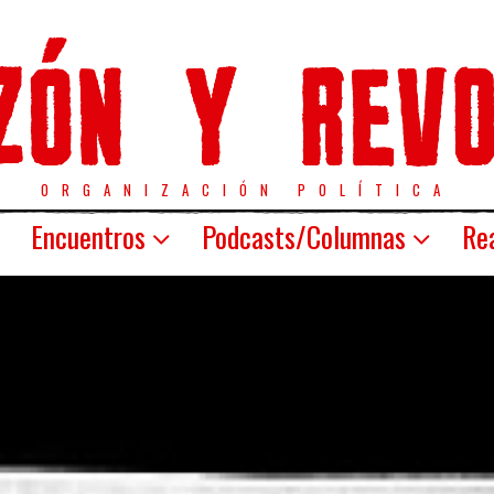
ORGANIZACIÓN POLÍTICA
Encuentros
Podcasts/Columnas
Rea