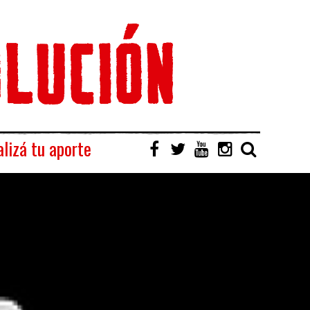
lizá tu aporte