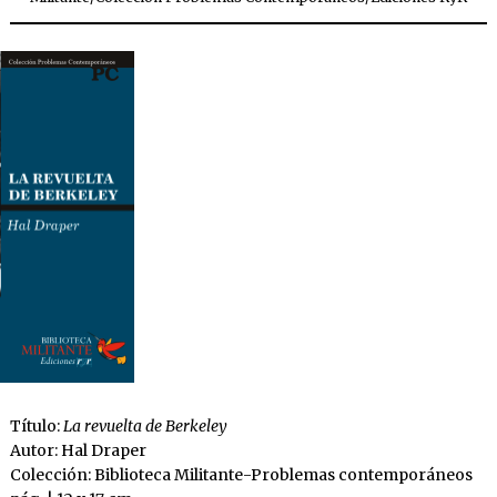
Título:
La revuelta de Berkeley
Autor: Hal Draper
Colección: Biblioteca Militante-Problemas contemporáneos