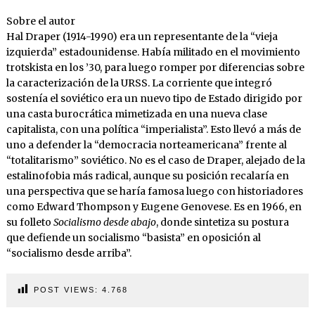
Sobre el autor
Hal Draper (1914-1990) era un representante de la “vieja
izquierda” estadounidense. Había militado en el movimiento
trotskista en los ’30, para luego romper por diferencias sobre
la caracterización de la URSS. La corriente que integró
sostenía el soviético era un nuevo tipo de Estado dirigido por
una casta burocrática mimetizada en una nueva clase
capitalista, con una política “imperialista”. Esto llevó a más de
uno a defender la “democracia norteamericana” frente al
“totalitarismo” soviético. No es el caso de Draper, alejado de la
estalinofobia más radical, aunque su posición recalaría en
una perspectiva que se haría famosa luego con historiadores
como Edward Thompson y Eugene Genovese. Es en 1966, en
su folleto
Socialismo desde abajo
, donde sintetiza su postura
que defiende un socialismo “basista” en oposición al
“socialismo desde arriba”.
POST VIEWS:
4.768