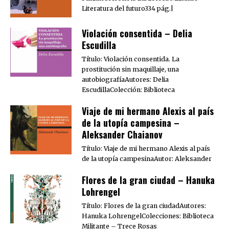
Literatura del futuro334 pág.|
Violación consentida – Delia
Escudilla
Título: Violación consentida. La
prostitución sin maquillaje, una
autobiografíaAutores: Delia
EscudillaColección: Biblioteca
Viaje de mi hermano Alexis al país
de la utopía campesina –
Aleksander Chaianov
Título: Viaje de mi hermano Alexis al país
de la utopía campesinaAutor: Aleksander
Flores de la gran ciudad – Hanuka
Lohrengel
Título: Flores de la gran ciudadAutores:
Hanuka LohrengelColecciones: Biblioteca
Militante – Trece Rosas